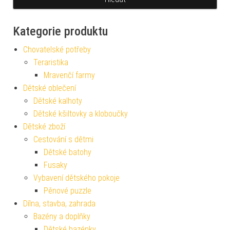
Kategorie produktu
Chovatelské potřeby
Teraristika
Mravenčí farmy
Dětské oblečení
Dětské kalhoty
Dětské kšiltovky a kloboučky
Dětské zboží
Cestování s dětmi
Dětské batohy
Fusaky
Vybavení dětského pokoje
Pěnové puzzle
Dílna, stavba, zahrada
Bazény a doplňky
Dětské bazénky