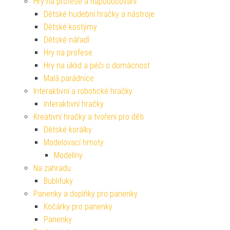
Hry na profese a napodobování
Dětské hudební hračky a nástroje
Dětské kostýmy
Dětské nářadí
Hry na profese
Hry na úklid a péči o domácnost
Malá parádnice
Interaktivní a robotické hračky
Interaktivní hračky
Kreativní hračky a tvoření pro děti
Dětské korálky
Modelovací hmoty
Modelíny
Na zahradu
Bublifuky
Panenky a doplňky pro panenky
Kočárky pro panenky
Panenky