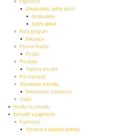
Papírnictví
Omalovánky, sešity aktivit
Omalovánky
Sešity aktivit
Party program
Dekorace
Plyšové hračky
Plyšáci
Pro kluky
Traktory pro děti
Pro nejmenší
Stavebnice a kostky
Elektronické stavebnice
Vojáci
Hračky na zahradu
Kancelář a papírnictví
Papírnictví
Výtvarné a kreativní potřeby