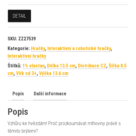
DETAIL
SKU:
ZZ27539
Kategorie:
Hračky
,
Interaktivní a robotické hračky
,
Interaktivní hračky
Štítků:
1% elastan
,
Délka 13.5 cm
,
Distribuce CZ
,
Šířka 8.5
cm
,
Věk od 3+
,
Výška 13.6 cm
Popis
Další informace
Popis
Vzhůru ke hvězdám! Proč prozkoumávat mlhoviny právě s
těmito brýlemi?