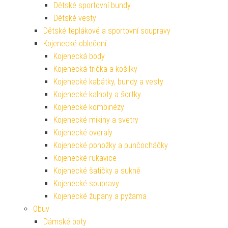
Dětské sportovní bundy
Dětské vesty
Dětské teplákové a sportovní soupravy
Kojenecké oblečení
Kojenecká body
Kojenecká trička a košilky
Kojenecké kabátky, bundy a vesty
Kojenecké kalhoty a šortky
Kojenecké kombinézy
Kojenecké mikiny a svetry
Kojenecké overaly
Kojenecké ponožky a punčocháčky
Kojenecké rukavice
Kojenecké šatičky a sukně
Kojenecké soupravy
Kojenecké župany a pyžama
Obuv
Dámské boty