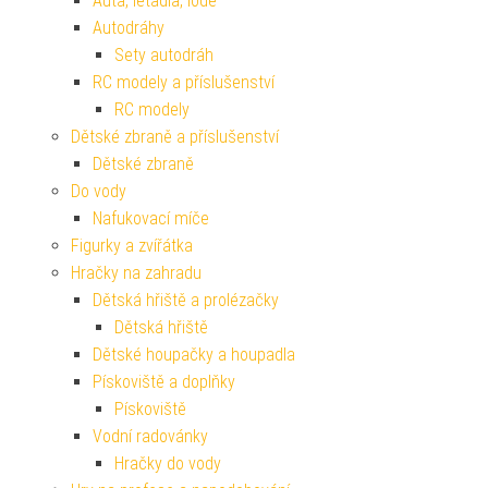
Auta, letadla, lodě
Autodráhy
Sety autodráh
RC modely a příslušenství
RC modely
Dětské zbraně a příslušenství
Dětské zbraně
Do vody
Nafukovací míče
Figurky a zvířátka
Hračky na zahradu
Dětská hřiště a prolézačky
Dětská hřiště
Dětské houpačky a houpadla
Pískoviště a doplňky
Pískoviště
Vodní radovánky
Hračky do vody