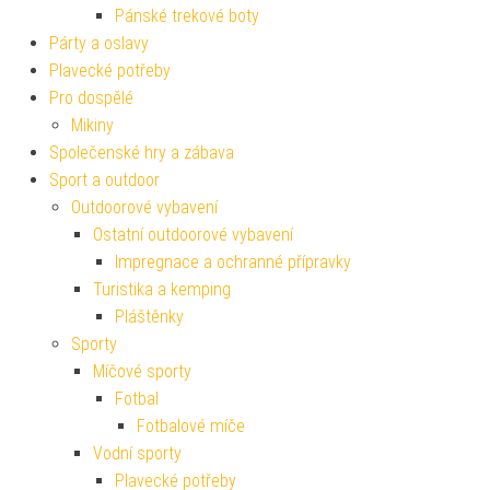
Pánské trekové boty
Párty a oslavy
Plavecké potřeby
Pro dospělé
Mikiny
Společenské hry a zábava
Sport a outdoor
Outdoorové vybavení
Ostatní outdoorové vybavení
Impregnace a ochranné přípravky
Turistika a kemping
Pláštěnky
Sporty
Míčové sporty
Fotbal
Fotbalové míče
Vodní sporty
Plavecké potřeby