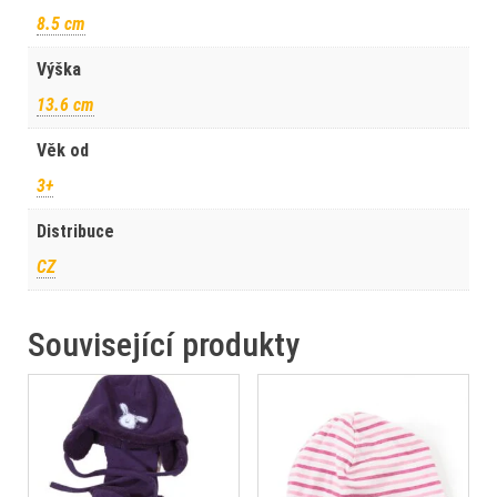
8.5 cm
Výška
13.6 cm
Věk od
3+
Distribuce
CZ
Související produkty