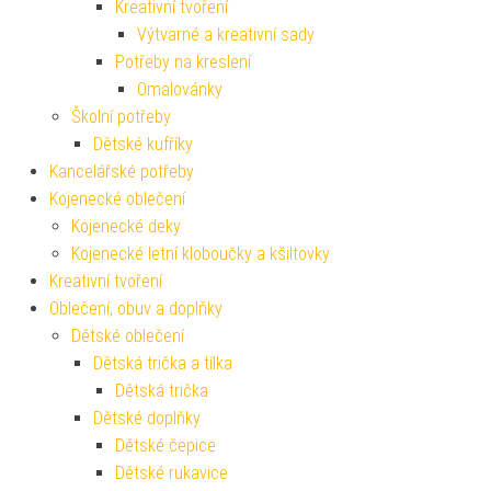
Kreativní tvoření
Výtvarné a kreativní sady
Potřeby na kreslení
Omalovánky
Školní potřeby
Dětské kufříky
Kancelářské potřeby
Kojenecké oblečení
Kojenecké deky
Kojenecké letní kloboučky a kšiltovky
Kreativní tvoření
Oblečení, obuv a doplňky
Dětské oblečení
Dětská trička a tílka
Dětská trička
Dětské doplňky
Dětské čepice
Dětské rukavice