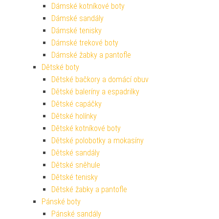
Dámské kotníkové boty
Dámské sandály
Dámské tenisky
Dámské trekové boty
Dámské žabky a pantofle
Dětské boty
Dětské bačkory a domácí obuv
Dětské baleríny a espadrilky
Dětské capáčky
Dětské holínky
Dětské kotníkové boty
Dětské polobotky a mokasíny
Dětské sandály
Dětské sněhule
Dětské tenisky
Dětské žabky a pantofle
Pánské boty
Pánské sandály