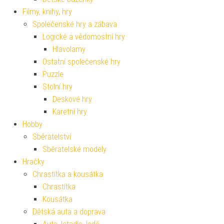
Filmy, knihy, hry
Společenské hry a zábava
Logické a vědomostní hry
Hlavolamy
Ostatní společenské hry
Puzzle
Stolní hry
Deskové hry
Karetní hry
Hobby
Sběratelství
Sběratelské modely
Hračky
Chrastítka a kousátka
Chrastítka
Kousátka
Dětská auta a doprava