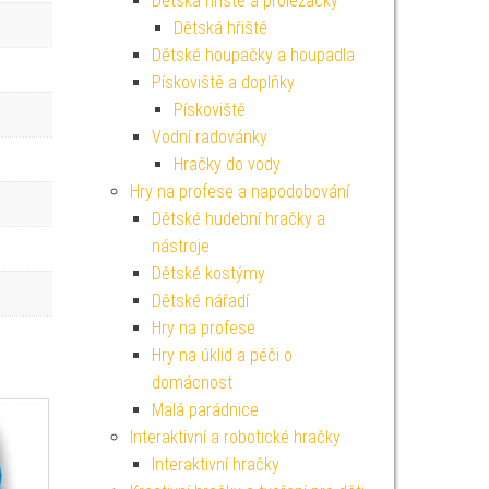
Dětská hřiště a prolézačky
Dětská hřiště
Dětské houpačky a houpadla
Pískoviště a doplňky
Pískoviště
Vodní radovánky
Hračky do vody
Hry na profese a napodobování
Dětské hudební hračky a
nástroje
Dětské kostýmy
Dětské nářadí
Hry na profese
Hry na úklid a péči o
domácnost
Malá parádnice
Interaktivní a robotické hračky
Interaktivní hračky