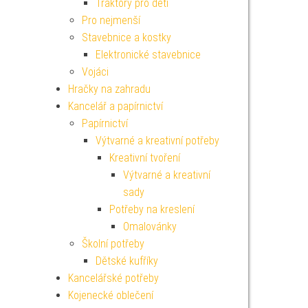
Traktory pro děti
Pro nejmenší
Stavebnice a kostky
Elektronické stavebnice
Vojáci
Hračky na zahradu
Kancelář a papírnictví
Papírnictví
Výtvarné a kreativní potřeby
Kreativní tvoření
Výtvarné a kreativní
sady
Potřeby na kreslení
Omalovánky
Školní potřeby
Dětské kufříky
Kancelářské potřeby
Kojenecké oblečení