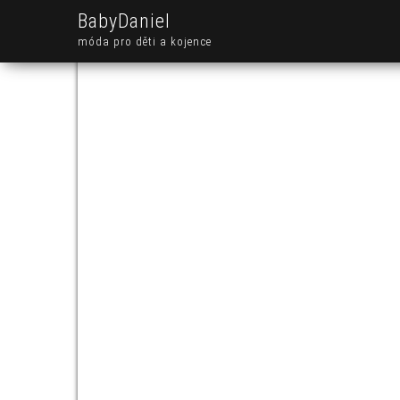
BabyDaniel
móda pro děti a kojence