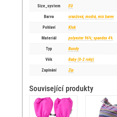
Size_system
EU
Barva
oranžová, modrá, mix barev
Pohlaví
Kluk
Materiál
polyester 96%; spandex 4%
Typ
Bundy
Věk
Baby (0-2 roky)
Zapínání
Zip
Související produkty