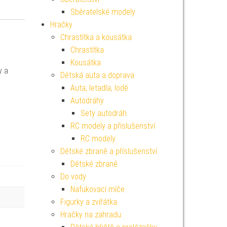
Sběratelské modely
Hračky
Chrastítka a kousátka
Chrastítka
Kousátka
y a
Dětská auta a doprava
Auta, letadla, lodě
Autodráhy
Sety autodráh
RC modely a příslušenství
RC modely
Dětské zbraně a příslušenství
Dětské zbraně
Do vody
Nafukovací míče
Figurky a zvířátka
Hračky na zahradu