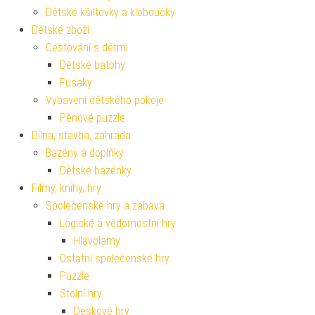
Dětské kšiltovky a kloboučky
Dětské zboží
Cestování s dětmi
Dětské batohy
Fusaky
Vybavení dětského pokoje
Pěnové puzzle
Dílna, stavba, zahrada
Bazény a doplňky
Dětské bazénky
Filmy, knihy, hry
Společenské hry a zábava
Logické a vědomostní hry
Hlavolamy
Ostatní společenské hry
Puzzle
Stolní hry
Deskové hry