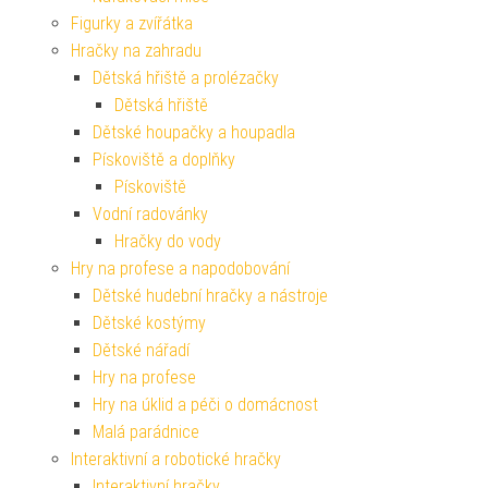
Figurky a zvířátka
Hračky na zahradu
Dětská hřiště a prolézačky
Dětská hřiště
Dětské houpačky a houpadla
Pískoviště a doplňky
Pískoviště
Vodní radovánky
Hračky do vody
Hry na profese a napodobování
Dětské hudební hračky a nástroje
Dětské kostýmy
Dětské nářadí
Hry na profese
Hry na úklid a péči o domácnost
Malá parádnice
Interaktivní a robotické hračky
Interaktivní hračky