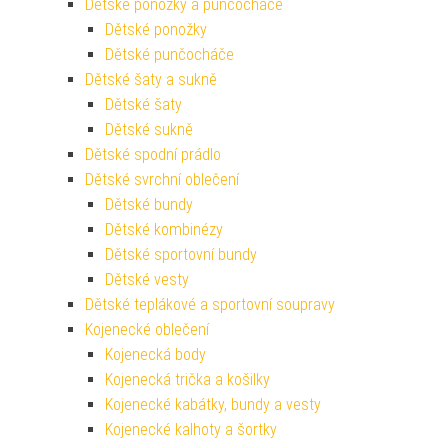
Dětské ponožky a punčocháče
Dětské ponožky
Dětské punčocháče
Dětské šaty a sukně
Dětské šaty
Dětské sukně
Dětské spodní prádlo
Dětské svrchní oblečení
Dětské bundy
Dětské kombinézy
Dětské sportovní bundy
Dětské vesty
Dětské teplákové a sportovní soupravy
Kojenecké oblečení
Kojenecká body
Kojenecká trička a košilky
Kojenecké kabátky, bundy a vesty
Kojenecké kalhoty a šortky