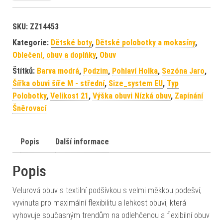
SKU:
ZZ14453
Kategorie:
Dětské boty
,
Dětské polobotky a mokasíny
,
Oblečení, obuv a doplňky
,
Obuv
Štítků:
Barva modrá
,
Podzim
,
Pohlaví Holka
,
Sezóna Jaro
,
Šířka obuvi šíře M - střední
,
Size_system EU
,
Typ
Polobotky
,
Velikost 21
,
Výška obuvi Nízká obuv
,
Zapínání
Šněrovací
Popis
Další informace
Popis
Velurová obuv s textilní podšívkou s velmi měkkou podešví,
vyvinuta pro maximální flexibilitu a lehkost obuvi, která
vyhovuje současným trendům na odlehčenou a flexibilní obuv