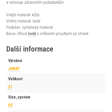
a vyhovuje zdravotním požadavkům.
Vnější materiál: kůže
Vnitřní materiál: textil
Podešev: syntetický materiál
Barva: riflová
šedá
s reflexním proužkem po straně
Další informace
Výrobce
JONAP
Velikost
21
Size_system
EU