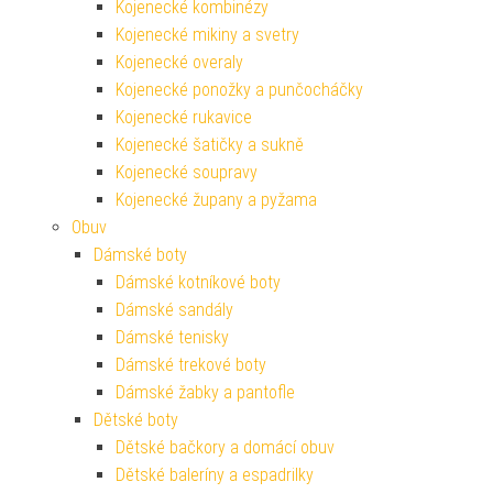
Kojenecké kombinézy
Kojenecké mikiny a svetry
Kojenecké overaly
Kojenecké ponožky a punčocháčky
Kojenecké rukavice
Kojenecké šatičky a sukně
Kojenecké soupravy
Kojenecké župany a pyžama
Obuv
Dámské boty
Dámské kotníkové boty
Dámské sandály
Dámské tenisky
Dámské trekové boty
Dámské žabky a pantofle
Dětské boty
Dětské bačkory a domácí obuv
Dětské baleríny a espadrilky