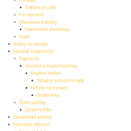
Pro kluky
Traktory pro děti
Pro nejmenší
Stavebnice a kostky
Elektronické stavebnice
Vojáci
Hračky na zahradu
Kancelář a papírnictví
Papírnictví
Výtvarné a kreativní potřeby
Kreativní tvoření
Výtvarné a kreativní sady
Potřeby na kreslení
Omalovánky
Školní potřeby
Dětské kufříky
Kancelářské potřeby
Kojenecké oblečení