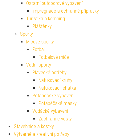
Ostatní outdoorové vybavení
Impregnace a ochranné přípravky
Turistika a kemping
Pláštěnky
Sporty
Míčové sporty
Fotbal
Fotbalové míče
Vodní sporty
Plavecké potřeby
Nafukovací kruhy
Nafukovací lehátka
Potápěčské vybavení
Potápěčské masky
Vodácké vybavení
Záchranné vesty
Stavebnice a kostky
Výtvarné a kreativní potřeby