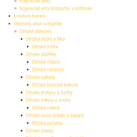
Kojenecké deky
Kojenecké letní kloboučky a kšiltovky
Kreativní tvoření
Oblečení, obuv a doplňky
Dětské oblečení
Dětská trička a tílka
Dětská trička
Dětské doplňky
Dětské čepice
Dětské rukavice
Dětské kalhoty
Dětské klasické kalhoty
Dětské kraťasy a šortky
Dětské mikiny a svetry
Dětské mikiny
Dětské noční prádlo a župany
Dětská pyžama
Dětské plavky