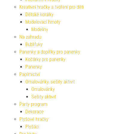
Kreativní hračky a tvoření pro děti
Dětské korálky
Modelovací hmoty
Modelíny
Na zahradu
Bublifuky
Panenky a doplňky pro panenky
Kočárky pro panenky
Panenky
Papírnictví
Omalovánky, sešity aktivit
Omalovánky
Sešity aktivit
Party program
Dekorace
Plyšové hračky
Plyšáci