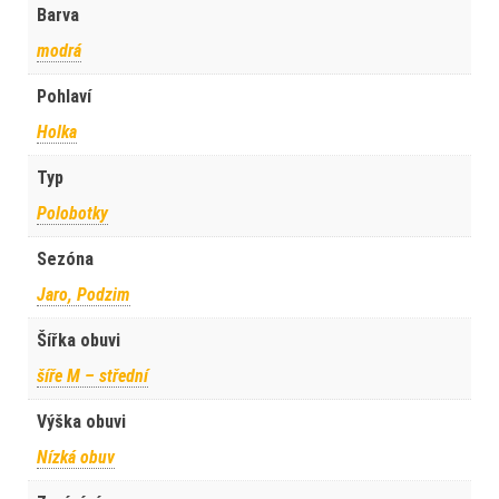
Barva
modrá
Pohlaví
Holka
Typ
Polobotky
Sezóna
Jaro, Podzim
Šířka obuvi
šíře M – střední
Výška obuvi
Nízká obuv