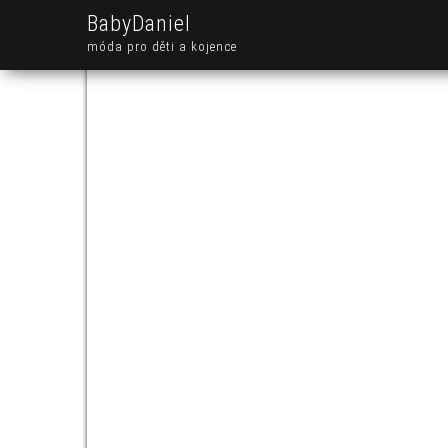
BabyDaniel
móda pro děti a kojence