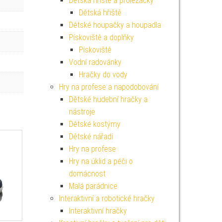
Dětská hřiště a prolézačky
Dětská hřiště
Dětské houpačky a houpadla
Pískoviště a doplňky
Pískoviště
Vodní radovánky
Hračky do vody
Hry na profese a napodobování
Dětské hudební hračky a
nástroje
Dětské kostýmy
Dětské nářadí
Hry na profese
Hry na úklid a péči o
domácnost
Malá parádnice
Interaktivní a robotické hračky
Interaktivní hračky