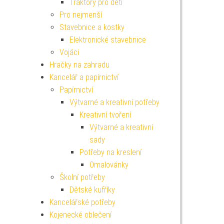
Traktory pro děti
Pro nejmenší
Stavebnice a kostky
Elektronické stavebnice
Vojáci
Hračky na zahradu
Kancelář a papírnictví
Papírnictví
Výtvarné a kreativní potřeby
Kreativní tvoření
Výtvarné a kreativní
sady
Potřeby na kreslení
Omalovánky
Školní potřeby
Dětské kufříky
Kancelářské potřeby
Kojenecké oblečení