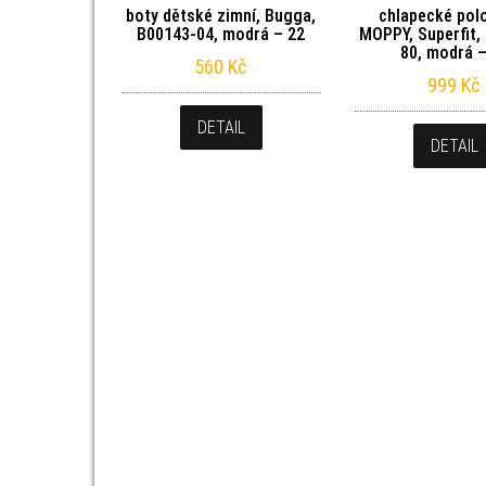
boty dětské zimní, Bugga,
chlapecké pol
B00143-04, modrá – 22
MOPPY, Superfit,
80, modrá –
560
Kč
999
Kč
DETAIL
DETAIL