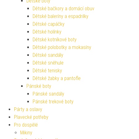
Dětské boty
Dětské bačkory a domácí obuv
Dětské baleríny a espadrilky
Dětské capáčky
Dětské holínky
Dětské kotníkové boty
Dětské polobotky a mokasíny
Dětské sandály
Dětské sněhule
Dětské tenisky
Dětské žabky a pantofle
Pánské boty
Pánské sandály
Pánské trekové boty
Párty a oslavy
Plavecké potřeby
Pro dospělé
Mikiny