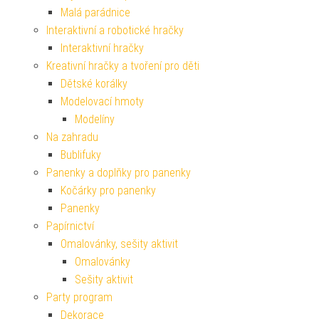
Malá parádnice
Interaktivní a robotické hračky
Interaktivní hračky
Kreativní hračky a tvoření pro děti
Dětské korálky
Modelovací hmoty
Modelíny
Na zahradu
Bublifuky
Panenky a doplňky pro panenky
Kočárky pro panenky
Panenky
Papírnictví
Omalovánky, sešity aktivit
Omalovánky
Sešity aktivit
Party program
Dekorace