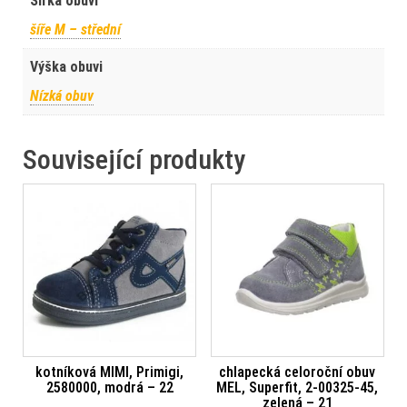
Šířka obuvi
šíře M – střední
Výška obuvi
Nízká obuv
Související produkty
kotníková MIMI, Primigi,
chlapecká celoroční obuv
2580000, modrá – 22
MEL, Superfit, 2-00325-45,
zelená – 21