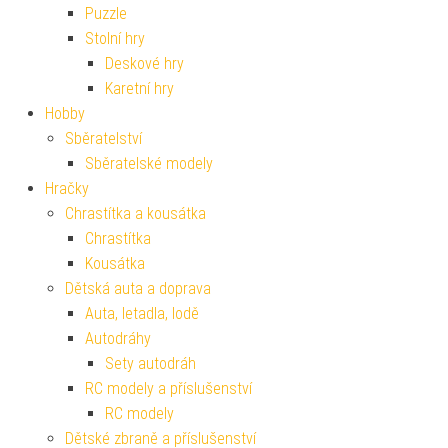
Puzzle
Stolní hry
Deskové hry
Karetní hry
Hobby
Sběratelství
Sběratelské modely
Hračky
Chrastítka a kousátka
Chrastítka
Kousátka
Dětská auta a doprava
Auta, letadla, lodě
Autodráhy
Sety autodráh
RC modely a příslušenství
RC modely
Dětské zbraně a příslušenství