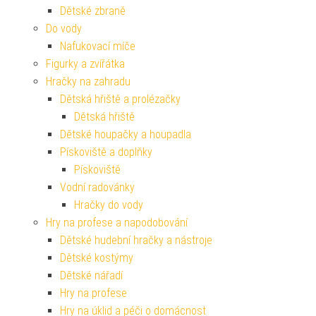
Dětské zbraně
Do vody
Nafukovací míče
Figurky a zvířátka
Hračky na zahradu
Dětská hřiště a prolézačky
Dětská hřiště
Dětské houpačky a houpadla
Pískoviště a doplňky
Pískoviště
Vodní radovánky
Hračky do vody
Hry na profese a napodobování
Dětské hudební hračky a nástroje
Dětské kostýmy
Dětské nářadí
Hry na profese
Hry na úklid a péči o domácnost