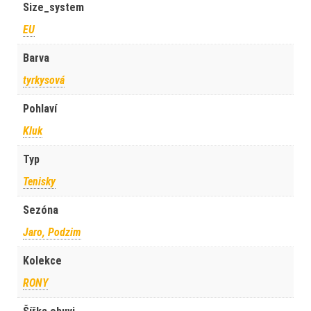
Size_system
EU
Barva
tyrkysová
Pohlaví
Kluk
Typ
Tenisky
Sezóna
Jaro, Podzim
Kolekce
RONY