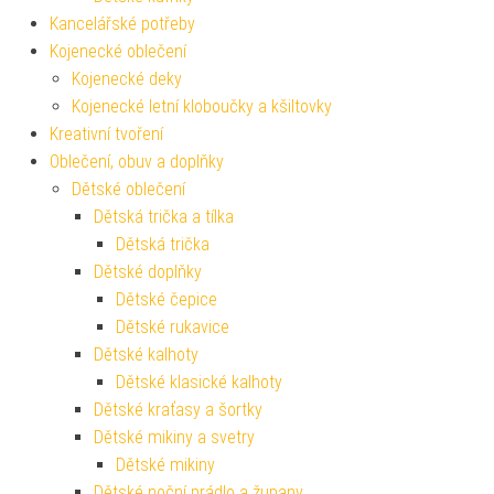
Kancelářské potřeby
Kojenecké oblečení
Kojenecké deky
Kojenecké letní kloboučky a kšiltovky
Kreativní tvoření
Oblečení, obuv a doplňky
Dětské oblečení
Dětská trička a tílka
Dětská trička
Dětské doplňky
Dětské čepice
Dětské rukavice
Dětské kalhoty
Dětské klasické kalhoty
Dětské kraťasy a šortky
Dětské mikiny a svetry
Dětské mikiny
Dětské noční prádlo a župany