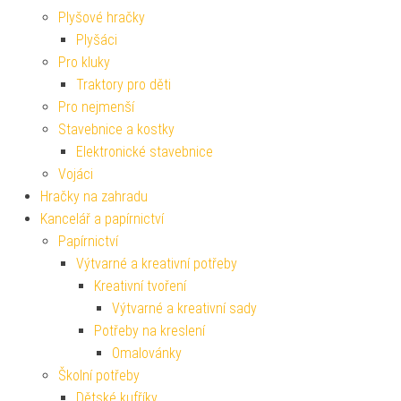
Plyšové hračky
Plyšáci
Pro kluky
Traktory pro děti
Pro nejmenší
Stavebnice a kostky
Elektronické stavebnice
Vojáci
Hračky na zahradu
Kancelář a papírnictví
Papírnictví
Výtvarné a kreativní potřeby
Kreativní tvoření
Výtvarné a kreativní sady
Potřeby na kreslení
Omalovánky
Školní potřeby
Dětské kufříky