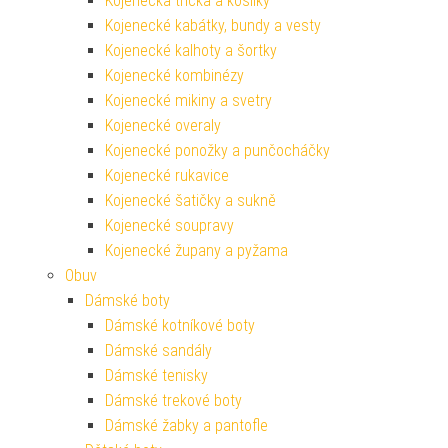
Kojenecká trička a košilky
Kojenecké kabátky, bundy a vesty
Kojenecké kalhoty a šortky
Kojenecké kombinézy
Kojenecké mikiny a svetry
Kojenecké overaly
Kojenecké ponožky a punčocháčky
Kojenecké rukavice
Kojenecké šatičky a sukně
Kojenecké soupravy
Kojenecké župany a pyžama
Obuv
Dámské boty
Dámské kotníkové boty
Dámské sandály
Dámské tenisky
Dámské trekové boty
Dámské žabky a pantofle