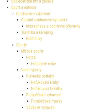
Společenské hry a zábava
Sport a outdoor
Outdoorové vybavení
Ostatní outdoorové vybavení
Impregnace a ochranné přípravky
Turistika a kemping
Pláštěnky
Sporty
Míčové sporty
Fotbal
Fotbalové míče
Vodní sporty
Plavecké potřeby
Nafukovací kruhy
Nafukovací lehátka
Potápěčské vybavení
Potápěčské masky
Vodácké vybavení