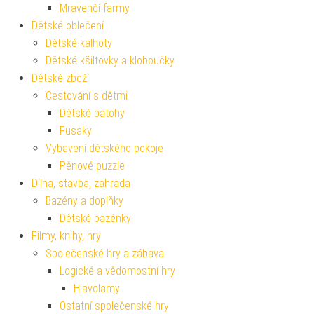
Mravenčí farmy
Dětské oblečení
Dětské kalhoty
Dětské kšiltovky a kloboučky
Dětské zboží
Cestování s dětmi
Dětské batohy
Fusaky
Vybavení dětského pokoje
Pěnové puzzle
Dílna, stavba, zahrada
Bazény a doplňky
Dětské bazénky
Filmy, knihy, hry
Společenské hry a zábava
Logické a vědomostní hry
Hlavolamy
Ostatní společenské hry