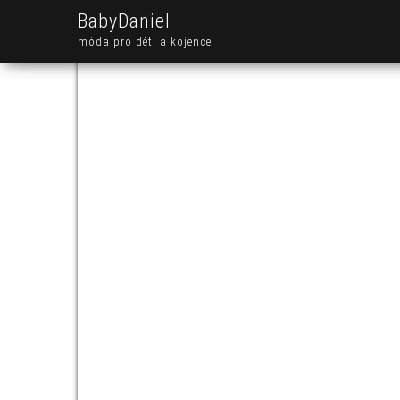
BabyDaniel
móda pro děti a kojence