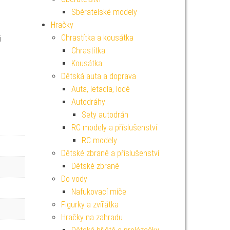
Sběratelské modely
Hračky
Chrastítka a kousátka
i
Chrastítka
Kousátka
Dětská auta a doprava
Auta, letadla, lodě
Autodráhy
Sety autodráh
RC modely a příslušenství
RC modely
Dětské zbraně a příslušenství
Dětské zbraně
Do vody
Nafukovací míče
Figurky a zvířátka
Hračky na zahradu