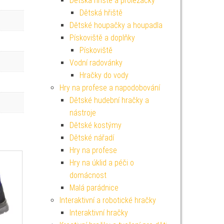
Dětská hřiště a prolézačky
Dětská hřiště
Dětské houpačky a houpadla
Pískoviště a doplňky
Pískoviště
Vodní radovánky
Hračky do vody
Hry na profese a napodobování
Dětské hudební hračky a
nástroje
Dětské kostýmy
Dětské nářadí
Hry na profese
Hry na úklid a péči o
domácnost
Malá parádnice
Interaktivní a robotické hračky
Interaktivní hračky