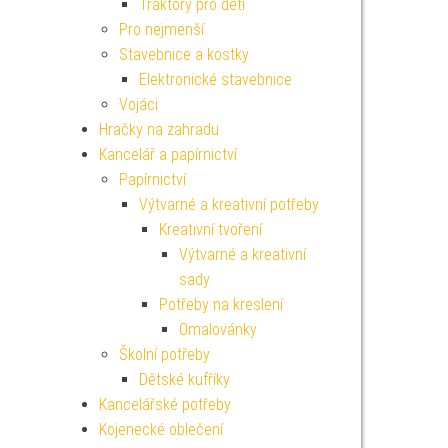
Traktory pro děti
Pro nejmenší
Stavebnice a kostky
Elektronické stavebnice
Vojáci
Hračky na zahradu
Kancelář a papírnictví
Papírnictví
Výtvarné a kreativní potřeby
Kreativní tvoření
Výtvarné a kreativní
sady
Potřeby na kreslení
Omalovánky
Školní potřeby
Dětské kufříky
Kancelářské potřeby
Kojenecké oblečení