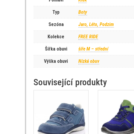
Typ
Boty
Sezóna
Jaro, Léto, Podzim
Kolekce
FREE RIDE
Šířka obuvi
šíře M – střední
Výška obuvi
Nízká obuv
Související produkty