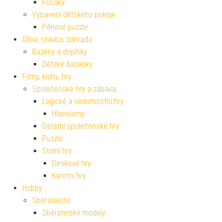
Fusaky
Vybavení dětského pokoje
Pěnové puzzle
Dílna, stavba, zahrada
Bazény a doplňky
Dětské bazénky
Filmy, knihy, hry
Společenské hry a zábava
Logické a vědomostní hry
Hlavolamy
Ostatní společenské hry
Puzzle
Stolní hry
Deskové hry
Karetní hry
Hobby
Sběratelství
Sběratelské modely