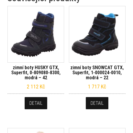
zimní boty HUSKY GTX,
zimní boty SNOWCAT GTX,
Superfit, 0-809080-8300,
Superfit, 1-000024-0010,
modrá – 42
modrá – 22
2 112
Kč
1 717
Kč
DETAIL
DETAIL