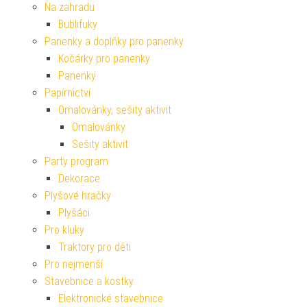
Na zahradu
Bublifuky
Panenky a doplňky pro panenky
Kočárky pro panenky
Panenky
Papírnictví
Omalovánky, sešity aktivit
Omalovánky
Sešity aktivit
Party program
Dekorace
Plyšové hračky
Plyšáci
Pro kluky
Traktory pro děti
Pro nejmenší
Stavebnice a kostky
Elektronické stavebnice