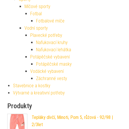
Míčové sporty
Fotbal
Fotbalové míče
Vodní sporty
Plavecké potřeby
Nafukovací kruhy
Nafukovací lehátka
Potápěčské vybavení
Potápěčské masky
Vodácké vybavení
Záchranné vesty
Stavebnice a kostky
Výtvarné a kreativní potřeby
Produkty
Tepláky dívčí, Minoti, Pom 5, růžová - 92/98 |
2/3let