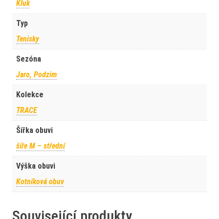
Kluk
Typ
Tenisky
Sezóna
Jaro, Podzim
Kolekce
TRACE
Šířka obuvi
šíře M – střední
Výška obuvi
Kotníková obuv
Související produkty