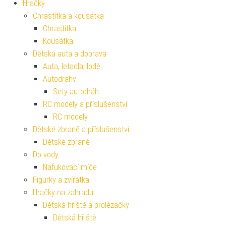
Hračky
Chrastítka a kousátka
Chrastítka
Kousátka
Dětská auta a doprava
Auta, letadla, lodě
Autodráhy
Sety autodráh
RC modely a příslušenství
RC modely
Dětské zbraně a příslušenství
Dětské zbraně
Do vody
Nafukovací míče
Figurky a zvířátka
Hračky na zahradu
Dětská hřiště a prolézačky
Dětská hřiště