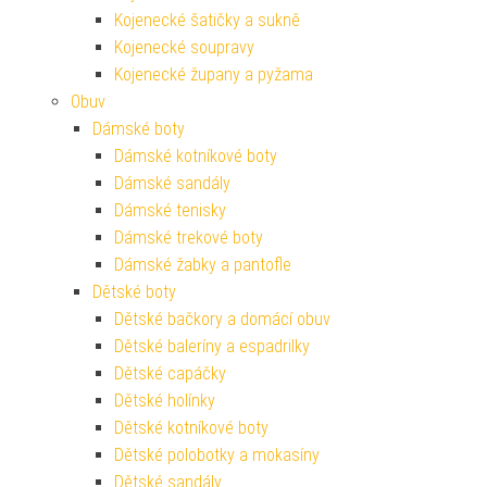
Kojenecké šatičky a sukně
Kojenecké soupravy
Kojenecké župany a pyžama
Obuv
Dámské boty
Dámské kotníkové boty
Dámské sandály
Dámské tenisky
Dámské trekové boty
Dámské žabky a pantofle
Dětské boty
Dětské bačkory a domácí obuv
Dětské baleríny a espadrilky
Dětské capáčky
Dětské holínky
Dětské kotníkové boty
Dětské polobotky a mokasíny
Dětské sandály