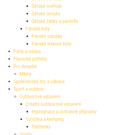
Dětské sněhule
Dětské tenisky
Dětské žabky a pantofle
Pánské boty
Pánské sandály
Pánské trekové boty
Párty a oslavy
Plavecké potřeby
Pro dospělé
Mikiny
Společenské hry a zábava
Sport a outdoor
Outdoorové vybavení
Ostatní outdoorové vybavení
Impregnace a ochranné přípravky
Turistika a kemping
Pláštěnky
Sporty