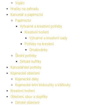
Vojáci
Hračky na zahradu
Kancelář a papírnictví
Papírnictví
Výtvarné a kreativní potřeby
Kreativní tvoření
Výtvarné a kreativní sady
Potřeby na kreslení
Omalovánky
Školní potřeby
Dětské kufříky
Kancelářské potřeby
Kojenecké oblečení
Kojenecké deky
Kojenecké letní kloboučky a kšiltovky
Kreativní tvoření
Oblečení, obuv a doplňky
Dětské oblečení