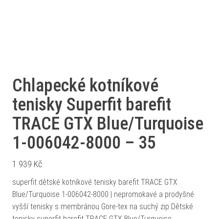
Chlapecké kotníkové
tenisky Superfit barefit
TRACE GTX Blue/Turquoise
1-006042-8000 – 35
1 939
Kč
superfit dětské kotníkové tenisky barefit TRACE GTX
Blue/Turquoise 1-006042-8000 | nepromokavé a prodyšné
vyšší tenisky s membránou Gore-tex na suchý zip Dětské
tenisky superfit barefit TRACE GTX Blue/Turquoise