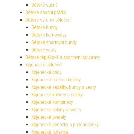
Dětské sukně
Dětské spodní prádlo
Dětské svrchní oblečení
Dětské bundy
Dětské kombinézy
Dětské sportovní bundy
Dětské vesty
Dětské teplákové a sportovní soupravy
Kojenecké oblečení
Kojenecká body
Kojenecká trička a košilky
Kojenecké kabátky, bundy a vesty
Kojenecké kalhoty a šortky
Kojenecké kombinézy
Kojenecké mikiny a svetry
Kojenecké overaly
Kojenecké ponožky a punčocháčky
Kojenecké rukavice