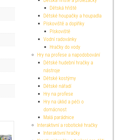
Dětská hřiště a prolézačky
Dětská hřiště
Dětské houpačky a houpadla
Pískoviště a doplňky
Pískoviště
Vodní radovánky
Hračky do vody
Hry na profese a napodobování
Dětské hudební hračky a
nástroje
Dětské kostýmy
Dětské nářadí
Hry na profese
Hry na úklid a péči o
domácnost
Malá parádnice
Interaktivní a robotické hračky
Interaktivní hračky