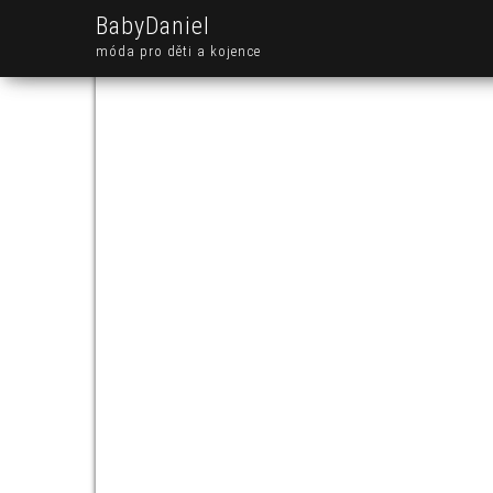
BabyDaniel
móda pro děti a kojence