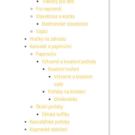
Traktory pro děti
Pro nejmenší
Stavebnice a kostky
Elektronické stavebnice
Vojáci
Hračky na zahradu
Kancelář a papírnictví
Papírnictví
Výtvarné a kreativní potřeby
Kreativní tvoření
Výtvarné a kreativní
sady
Potřeby na kreslení
Omalovánky
Školní potřeby
Dětské kufříky
Kancelářské potřeby
Kojenecké oblečení