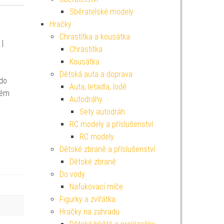
Sběratelské modely
Hračky
Chrastítka a kousátka
 |
Chrastítka
Kousátka
Dětská auta a doprava
 do
Auta, letadla, lodě
dém
Autodráhy
Sety autodráh
RC modely a příslušenství
RC modely
Dětské zbraně a příslušenství
Dětské zbraně
Do vody
Nafukovací míče
Figurky a zvířátka
Hračky na zahradu