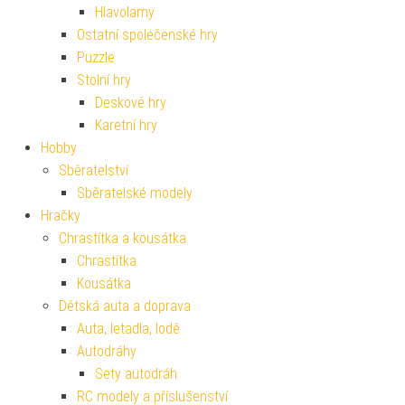
Hlavolamy
Ostatní společenské hry
Puzzle
Stolní hry
Deskové hry
Karetní hry
Hobby
Sběratelství
Sběratelské modely
Hračky
Chrastítka a kousátka
Chrastítka
Kousátka
Dětská auta a doprava
Auta, letadla, lodě
Autodráhy
Sety autodráh
RC modely a příslušenství