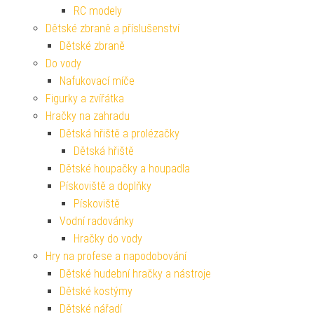
RC modely
Dětské zbraně a příslušenství
Dětské zbraně
Do vody
Nafukovací míče
Figurky a zvířátka
Hračky na zahradu
Dětská hřiště a prolézačky
Dětská hřiště
Dětské houpačky a houpadla
Pískoviště a doplňky
Pískoviště
Vodní radovánky
Hračky do vody
Hry na profese a napodobování
Dětské hudební hračky a nástroje
Dětské kostýmy
Dětské nářadí