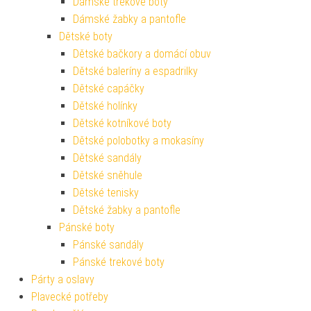
Dámské trekové boty
Dámské žabky a pantofle
Dětské boty
Dětské bačkory a domácí obuv
Dětské baleríny a espadrilky
Dětské capáčky
Dětské holínky
Dětské kotníkové boty
Dětské polobotky a mokasíny
Dětské sandály
Dětské sněhule
Dětské tenisky
Dětské žabky a pantofle
Pánské boty
Pánské sandály
Pánské trekové boty
Párty a oslavy
Plavecké potřeby