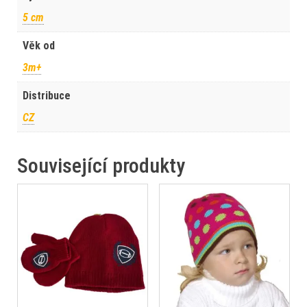
5 cm
Věk od
3m+
Distribuce
CZ
Související produkty