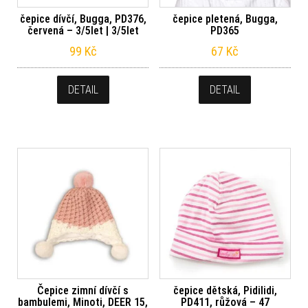
čepice dívčí, Bugga, PD376,
čepice pletená, Bugga,
červená – 3/5let | 3/5let
PD365
99
Kč
67
Kč
DETAIL
DETAIL
Čepice zimní dívčí s
čepice dětská, Pidilidi,
bambulemi, Minoti, DEER 15,
PD411, růžová – 47