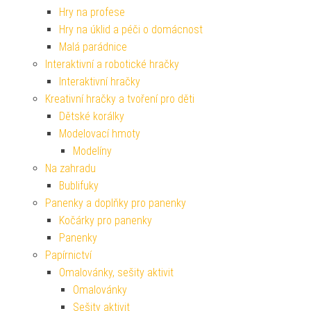
Hry na profese
Hry na úklid a péči o domácnost
Malá parádnice
Interaktivní a robotické hračky
Interaktivní hračky
Kreativní hračky a tvoření pro děti
Dětské korálky
Modelovací hmoty
Modelíny
Na zahradu
Bublifuky
Panenky a doplňky pro panenky
Kočárky pro panenky
Panenky
Papírnictví
Omalovánky, sešity aktivit
Omalovánky
Sešity aktivit