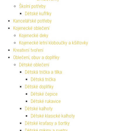
Školní potřeby
Dětské kufříky
Kancelářské potřeby
Kojenecké oblečení
Kojenecké deky
Kojenecké letní kloboučky a kšiltovky
Kreativní tvoření
Oblečení, obuv a doplňky
Dětské oblečení
Dětská trička a tílka
Dětská trička
Dětské doplňky
Dětské čepice
Dětské rukavice
Dětské kalhoty
Dětské klasické kalhoty
Dětské kraťasy a šortky
Dětské mikiny a svetry