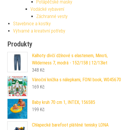
Potápěčské masky
Vodácké vybavení
Záchranné vesty
Stavebnice a kostky
Výtvarné a kreativní potřeby
Produkty
Kalhoty dívčí džínové s elastenem, Minoti,
Wilderness 7, modrá - 152/158 | 12/13let
348
Kč
Vánoční knížka s nálepkami, FONI book, W045670
169
Kč
Baby kruh 70 cm 1, INTEX, 156585
199
Kč
Chlapecké barefoot plátěné tenisky LONA