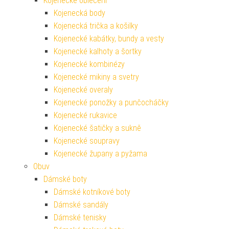
Kojenecké oblečení
Kojenecká body
Kojenecká trička a košilky
Kojenecké kabátky, bundy a vesty
Kojenecké kalhoty a šortky
Kojenecké kombinézy
Kojenecké mikiny a svetry
Kojenecké overaly
Kojenecké ponožky a punčocháčky
Kojenecké rukavice
Kojenecké šatičky a sukně
Kojenecké soupravy
Kojenecké župany a pyžama
Obuv
Dámské boty
Dámské kotníkové boty
Dámské sandály
Dámské tenisky