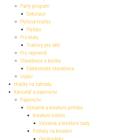
Party program
Dekorace
Plyšové hračky
Plyšáci
Pro kluky
Traktory pro děti
Pro nejmenší
Stavebnice a kostky
Elektronické stavebnice
Vojáci
Hračky na zahradu
Kancelář a papírnictví
Papírnictví
Výtvarné a kreativní potřeby
Kreativní tvoření
Výtvarné a kreativní sady
Potřeby na kreslení
Omalovánky