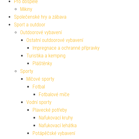
Pro dospělé
Mikiny
Společenské hry a zábava
Sport a outdoor
Outdoorové vybavení
Ostatní outdoorové vybavení
Impregnace a ochranné přípravky
Turistika a kemping
Pláštěnky
Sporty
Míčové sporty
Fotbal
Fotbalové míče
Vodní sporty
Plavecké potřeby
Nafukovací kruhy
Nafukovací lehátka
Potápěčské vybavení