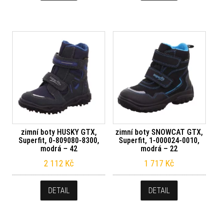
zimní boty HUSKY GTX,
zimní boty SNOWCAT GTX,
Superfit, 0-809080-8300,
Superfit, 1-000024-0010,
modrá – 42
modrá – 22
2 112
Kč
1 717
Kč
DETAIL
DETAIL