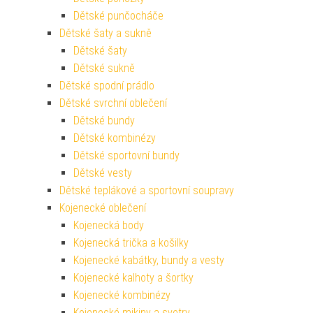
Dětské punčocháče
Dětské šaty a sukně
Dětské šaty
Dětské sukně
Dětské spodní prádlo
Dětské svrchní oblečení
Dětské bundy
Dětské kombinézy
Dětské sportovní bundy
Dětské vesty
Dětské teplákové a sportovní soupravy
Kojenecké oblečení
Kojenecká body
Kojenecká trička a košilky
Kojenecké kabátky, bundy a vesty
Kojenecké kalhoty a šortky
Kojenecké kombinézy
Kojenecké mikiny a svetry