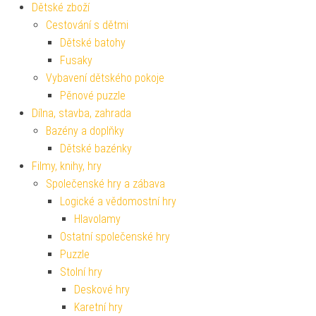
Dětské zboží
Cestování s dětmi
Dětské batohy
Fusaky
Vybavení dětského pokoje
Pěnové puzzle
Dílna, stavba, zahrada
Bazény a doplňky
Dětské bazénky
Filmy, knihy, hry
Společenské hry a zábava
Logické a vědomostní hry
Hlavolamy
Ostatní společenské hry
Puzzle
Stolní hry
Deskové hry
Karetní hry