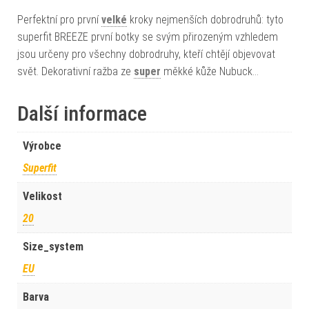
Perfektní pro první
velké
kroky nejmenších dobrodruhů: tyto
superfit BREEZE první botky se svým přirozeným vzhledem
jsou určeny pro všechny dobrodruhy, kteří chtějí objevovat
svět. Dekorativní ražba ze
super
měkké kůže Nubuck…
Další informace
Výrobce
Superfit
Velikost
20
Size_system
EU
Barva