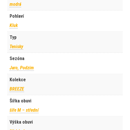
modrá
Pohlaví
Kluk
Typ
Tenisky
Sezóna
Jaro, Podzim
Kolekce
BREEZE
Šířka obuvi
šíře M – střední
Výška obuvi