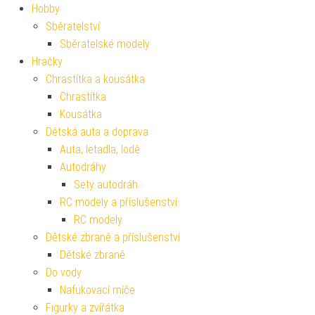
Hobby
Sběratelství
Sběratelské modely
Hračky
Chrastítka a kousátka
Chrastítka
Kousátka
Dětská auta a doprava
Auta, letadla, lodě
Autodráhy
Sety autodráh
RC modely a příslušenství
RC modely
Dětské zbraně a příslušenství
Dětské zbraně
Do vody
Nafukovací míče
Figurky a zvířátka