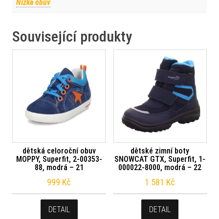
Nízká obuv
Související produkty
dětská celoroční obuv
dětské zimní boty
MOPPY, Superfit, 2-00353-
SNOWCAT GTX, Superfit, 1-
88, modrá – 21
000022-8000, modrá – 22
999
Kč
1 581
Kč
DETAIL
DETAIL