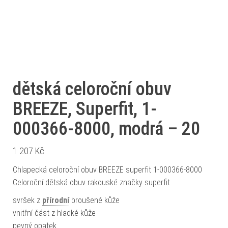
dětská celoroční obuv
BREEZE, Superfit, 1-
000366-8000, modrá – 20
1 207
Kč
Chlapecká celoroční obuv BREEZE superfit 1-000366-8000
Celoroční dětská obuv rakouské značky superfit
svršek z
přírodní
broušené kůže
vnitřní část z hladké kůže
pevný opatek