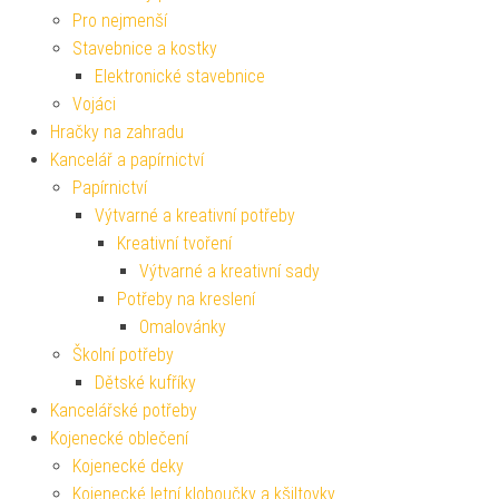
Pro nejmenší
Stavebnice a kostky
Elektronické stavebnice
Vojáci
Hračky na zahradu
Kancelář a papírnictví
Papírnictví
Výtvarné a kreativní potřeby
Kreativní tvoření
Výtvarné a kreativní sady
Potřeby na kreslení
Omalovánky
Školní potřeby
Dětské kufříky
Kancelářské potřeby
Kojenecké oblečení
Kojenecké deky
Kojenecké letní kloboučky a kšiltovky