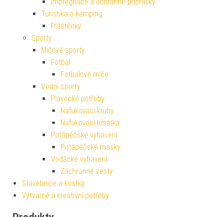
Impregnace a ochranné přípravky
Turistika a kemping
Pláštěnky
Sporty
Míčové sporty
Fotbal
Fotbalové míče
Vodní sporty
Plavecké potřeby
Nafukovací kruhy
Nafukovací lehátka
Potápěčské vybavení
Potápěčské masky
Vodácké vybavení
Záchranné vesty
Stavebnice a kostky
Výtvarné a kreativní potřeby