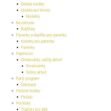
Dětské korálky
Modelovací hmoty
Modelíny
Na zahradu
Bublifuky
Panenky a doplňky pro panenky
Kočárky pro panenky
Panenky
Papírnictví
Omalovánky, sešity aktivit
Omalovánky
Sešity aktivit
Party program
Dekorace
Plyšové hračky
Plyšáci
Pro kluky
Traktory pro děti