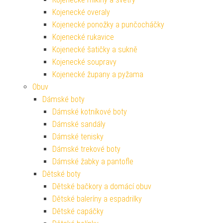
Kojenecké overaly
Kojenecké ponožky a punčocháčky
Kojenecké rukavice
Kojenecké šatičky a sukně
Kojenecké soupravy
Kojenecké župany a pyžama
Obuv
Dámské boty
Dámské kotníkové boty
Dámské sandály
Dámské tenisky
Dámské trekové boty
Dámské žabky a pantofle
Dětské boty
Dětské bačkory a domácí obuv
Dětské baleríny a espadrilky
Dětské capáčky