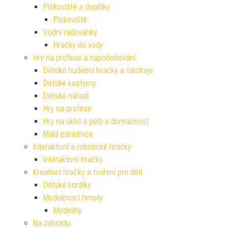
Pískoviště a doplňky
Pískoviště
Vodní radovánky
Hračky do vody
Hry na profese a napodobování
Dětské hudební hračky a nástroje
Dětské kostýmy
Dětské nářadí
Hry na profese
Hry na úklid a péči o domácnost
Malá parádnice
Interaktivní a robotické hračky
Interaktivní hračky
Kreativní hračky a tvoření pro děti
Dětské korálky
Modelovací hmoty
Modelíny
Na zahradu