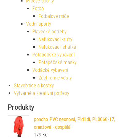
Míčové sporty
Fotbal
Fotbalové míče
Vodní sporty
Plavecké potřeby
Nafukovací kruhy
Nafukovací lehátka
Potápěčské vybavení
Potápěčské masky
Vodácké vybavení
Záchranné vesty
Stavebnice a kostky
Výtvarné a kreativní potřeby
Produkty
poncho PVC neonová, Pidilidi, PL0066-17,
oranžová - dospělá
179
Kč