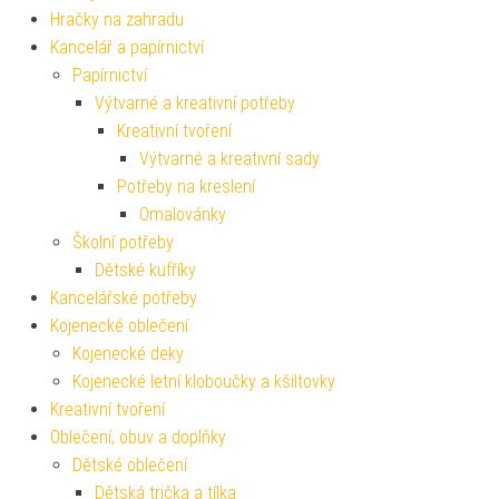
Hračky na zahradu
Kancelář a papírnictví
Papírnictví
Výtvarné a kreativní potřeby
Kreativní tvoření
Výtvarné a kreativní sady
Potřeby na kreslení
Omalovánky
Školní potřeby
Dětské kufříky
Kancelářské potřeby
Kojenecké oblečení
Kojenecké deky
Kojenecké letní kloboučky a kšiltovky
Kreativní tvoření
Oblečení, obuv a doplňky
Dětské oblečení
Dětská trička a tílka