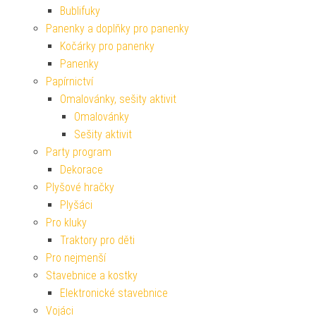
Bublifuky
Panenky a doplňky pro panenky
Kočárky pro panenky
Panenky
Papírnictví
Omalovánky, sešity aktivit
Omalovánky
Sešity aktivit
Party program
Dekorace
Plyšové hračky
Plyšáci
Pro kluky
Traktory pro děti
Pro nejmenší
Stavebnice a kostky
Elektronické stavebnice
Vojáci