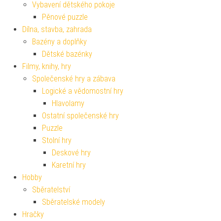
Vybavení dětského pokoje
Pěnové puzzle
Dílna, stavba, zahrada
Bazény a doplňky
Dětské bazénky
Filmy, knihy, hry
Společenské hry a zábava
Logické a vědomostní hry
Hlavolamy
Ostatní společenské hry
Puzzle
Stolní hry
Deskové hry
Karetní hry
Hobby
Sběratelství
Sběratelské modely
Hračky