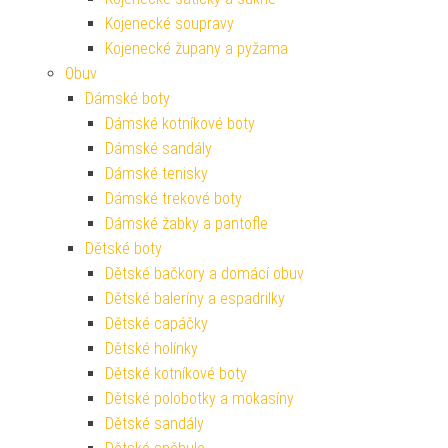
Kojenecké soupravy
Kojenecké župany a pyžama
Obuv
Dámské boty
Dámské kotníkové boty
Dámské sandály
Dámské tenisky
Dámské trekové boty
Dámské žabky a pantofle
Dětské boty
Dětské bačkory a domácí obuv
Dětské baleríny a espadrilky
Dětské capáčky
Dětské holínky
Dětské kotníkové boty
Dětské polobotky a mokasíny
Dětské sandály