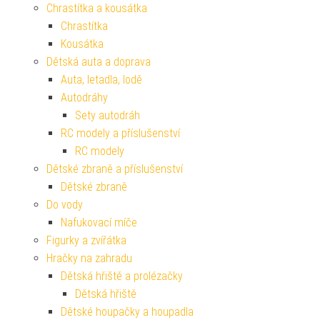
Chrastítka a kousátka
Chrastítka
Kousátka
Dětská auta a doprava
Auta, letadla, lodě
Autodráhy
Sety autodráh
RC modely a příslušenství
RC modely
Dětské zbraně a příslušenství
Dětské zbraně
Do vody
Nafukovací míče
Figurky a zvířátka
Hračky na zahradu
Dětská hřiště a prolézačky
Dětská hřiště
Dětské houpačky a houpadla