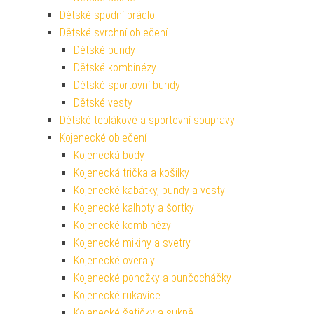
Dětské spodní prádlo
Dětské svrchní oblečení
Dětské bundy
Dětské kombinézy
Dětské sportovní bundy
Dětské vesty
Dětské teplákové a sportovní soupravy
Kojenecké oblečení
Kojenecká body
Kojenecká trička a košilky
Kojenecké kabátky, bundy a vesty
Kojenecké kalhoty a šortky
Kojenecké kombinézy
Kojenecké mikiny a svetry
Kojenecké overaly
Kojenecké ponožky a punčocháčky
Kojenecké rukavice
Kojenecké šatičky a sukně