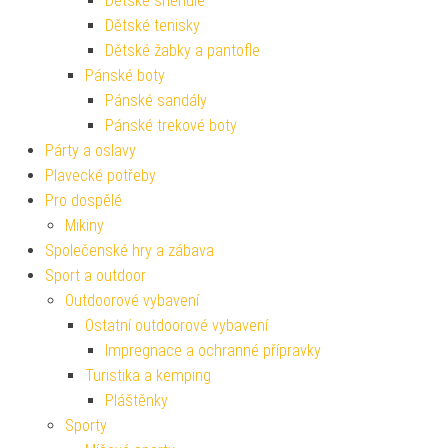
Dětské sněhule
Dětské tenisky
Dětské žabky a pantofle
Pánské boty
Pánské sandály
Pánské trekové boty
Párty a oslavy
Plavecké potřeby
Pro dospělé
Mikiny
Společenské hry a zábava
Sport a outdoor
Outdoorové vybavení
Ostatní outdoorové vybavení
Impregnace a ochranné přípravky
Turistika a kemping
Pláštěnky
Sporty