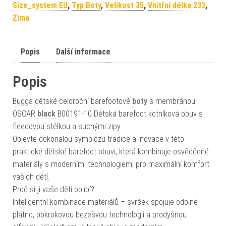
Size_system EU
,
Typ Boty
,
Velikost 35
,
Vnitřní délka 233
,
Zima
Popis
Další informace
Popis
Bugga dětské celoroční barefootové
boty
s membránou
OSCAR
black
B00191-10 Dětská barefoot kotníková obuv s
fleecovou stélkou a suchými zipy
Objevte dokonalou symbiózu tradice a inovace v této
praktické dětské barefoot obuvi, která kombinuje osvědčené
materiály s moderními technologiemi pro maximální komfort
vašich dětí.
Proč si ji vaše děti oblíbí?
Inteligentní kombinace materiálů – svršek spojuje odolné
plátno, pokrokovou bezešvou technologii a prodyšnou