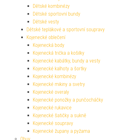
Dětské kombinézy
Dětské sportovní bundy
Dětské vesty
Dětské teplákové a sportovní soupravy
Kojenecké oblečení
Kojenecká body
Kojenecká trička a košilky
Kojenecké kabátky, bundy a vesty
Kojenecké kalhoty a šortky
Kojenecké kombinézy
Kojenecké mikiny a svetry
Kojenecké overaly
Kojenecké ponožky a punčocháčky
Kojenecké rukavice
Kojenecké šatičky a sukně
Kojenecké soupravy
Kojenecké župany a pyžama
Obuv