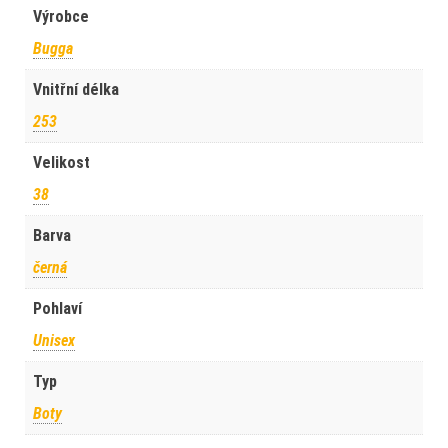
Výrobce
Bugga
Vnitřní délka
253
Velikost
38
Barva
černá
Pohlaví
Unisex
Typ
Boty