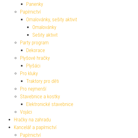
Panenky
Papírnictví
Omalovánky, sešity aktivit
Omalovánky
Sešity aktivit
Party program
Dekorace
Plyšové hračky
Plyšáci
Pro kluky
Traktory pro děti
Pro nejmenší
Stavebnice a kostky
Elektronické stavebnice
Vojáci
Hračky na zahradu
Kancelář a papírnictví
Papírnictví