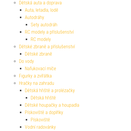
Dětská auta a doprava
Auta, letadla, lodě
Autodráhy
Sety autodráh
RC modely a příslušenství
RC modely
Dětské zbraně a příslušenství
Dětské zbraně
Do vody
Nafukovací míče
Figurky a zvířátka
Hračky na zahradu
Dětská hřiště a prolézačky
Dětská hřiště
Dětské houpačky a houpadla
Pískoviště a doplňky
Pískoviště
Vodní radovánky