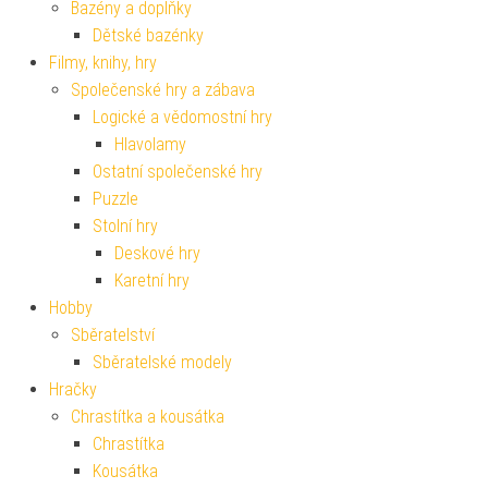
Bazény a doplňky
Dětské bazénky
Filmy, knihy, hry
Společenské hry a zábava
Logické a vědomostní hry
Hlavolamy
Ostatní společenské hry
Puzzle
Stolní hry
Deskové hry
Karetní hry
Hobby
Sběratelství
Sběratelské modely
Hračky
Chrastítka a kousátka
Chrastítka
Kousátka