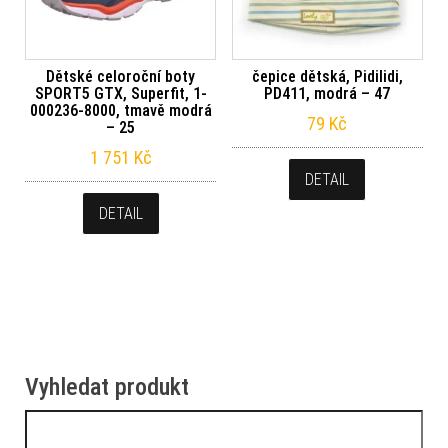
Dětské celoroční boty
čepice dětská, Pidilidi,
SPORT5 GTX, Superfit, 1-
PD411, modrá – 47
000236-8000, tmavě modrá
79
Kč
– 25
1 751
Kč
DETAIL
DETAIL
Vyhledat produkt
Vyhledávání