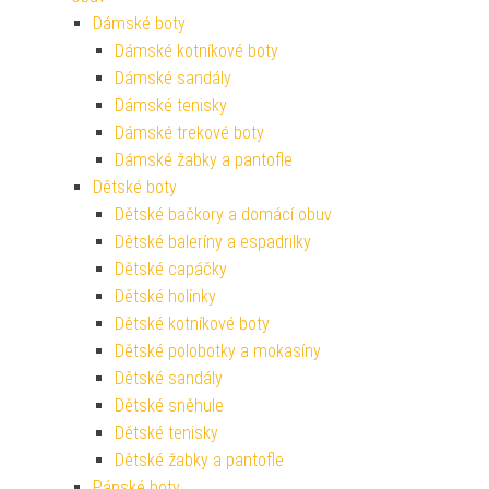
Dámské boty
Dámské kotníkové boty
Dámské sandály
Dámské tenisky
Dámské trekové boty
Dámské žabky a pantofle
Dětské boty
Dětské bačkory a domácí obuv
Dětské baleríny a espadrilky
Dětské capáčky
Dětské holínky
Dětské kotníkové boty
Dětské polobotky a mokasíny
Dětské sandály
Dětské sněhule
Dětské tenisky
Dětské žabky a pantofle
Pánské boty