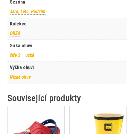
Sezóna
Jaro, Léto, Podzim
Kolekce
ORZA
Šířka obuvi
šíře S – uzká
Výška obuvi
Nízká obuv
Související produkty