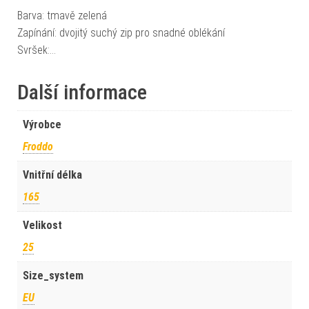
Barva: tmavě zelená
Zapínání: dvojitý suchý zip pro snadné oblékání
Svršek:…
Další informace
Výrobce
Froddo
Vnitřní délka
165
Velikost
25
Size_system
EU