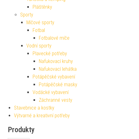
Pláštěnky
Sporty
Míčové sporty
Fotbal
Fotbalové míče
Vodní sporty
Plavecké potřeby
Nafukovací kruhy
Nafukovací lehátka
Potápěčské vybavení
Potápěčské masky
Vodácké vybavení
Záchranné vesty
Stavebnice a kostky
Výtvarné a kreativní potřeby
Produkty