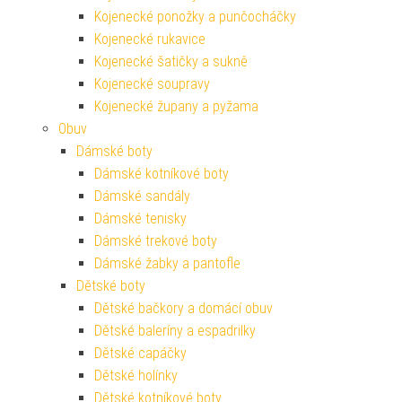
Kojenecké ponožky a punčocháčky
Kojenecké rukavice
Kojenecké šatičky a sukně
Kojenecké soupravy
Kojenecké župany a pyžama
Obuv
Dámské boty
Dámské kotníkové boty
Dámské sandály
Dámské tenisky
Dámské trekové boty
Dámské žabky a pantofle
Dětské boty
Dětské bačkory a domácí obuv
Dětské baleríny a espadrilky
Dětské capáčky
Dětské holínky
Dětské kotníkové boty