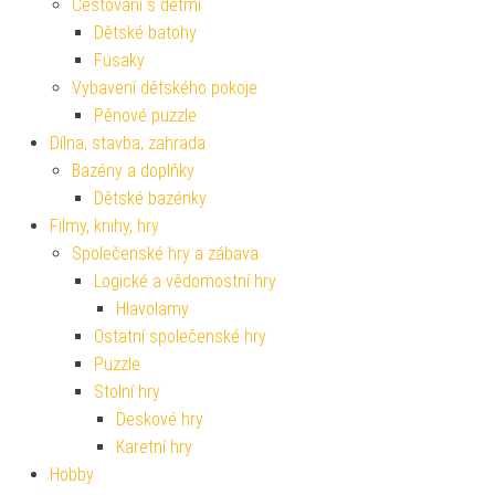
Cestování s dětmi
Dětské batohy
Fusaky
Vybavení dětského pokoje
Pěnové puzzle
Dílna, stavba, zahrada
Bazény a doplňky
Dětské bazénky
Filmy, knihy, hry
Společenské hry a zábava
Logické a vědomostní hry
Hlavolamy
Ostatní společenské hry
Puzzle
Stolní hry
Deskové hry
Karetní hry
Hobby