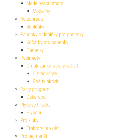
Modelovací hmoty
Modelíny
Na zahradu
Bublifuky
Panenky a doplňky pro panenky
Kočárky pro panenky
Panenky
Papírnictví
Omalovánky, sešity aktivit
Omalovánky
Sešity aktivit
Party program
Dekorace
Plyšové hračky
Plyšáci
Pro kluky
Traktory pro děti
Pro nejmenší