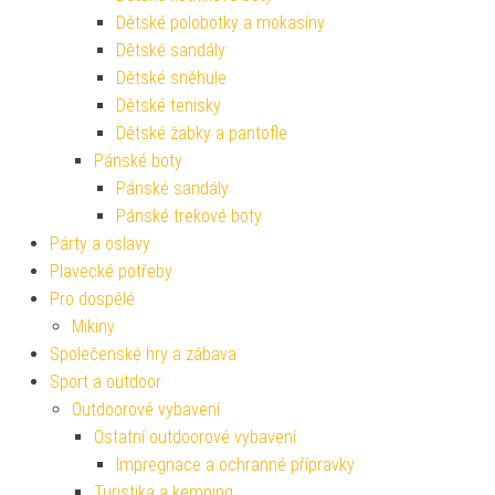
Dětské polobotky a mokasíny
Dětské sandály
Dětské sněhule
Dětské tenisky
Dětské žabky a pantofle
Pánské boty
Pánské sandály
Pánské trekové boty
Párty a oslavy
Plavecké potřeby
Pro dospělé
Mikiny
Společenské hry a zábava
Sport a outdoor
Outdoorové vybavení
Ostatní outdoorové vybavení
Impregnace a ochranné přípravky
Turistika a kemping