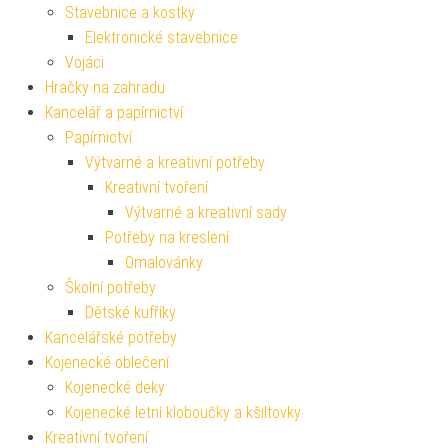
Stavebnice a kostky
Elektronické stavebnice
Vojáci
Hračky na zahradu
Kancelář a papírnictví
Papírnictví
Výtvarné a kreativní potřeby
Kreativní tvoření
Výtvarné a kreativní sady
Potřeby na kreslení
Omalovánky
Školní potřeby
Dětské kufříky
Kancelářské potřeby
Kojenecké oblečení
Kojenecké deky
Kojenecké letní kloboučky a kšiltovky
Kreativní tvoření