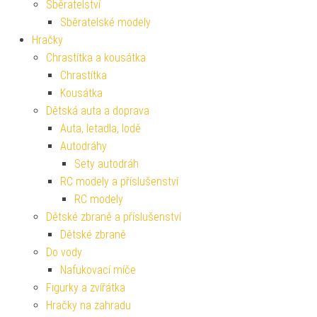
Sběratelství
Sběratelské modely
Hračky
Chrastítka a kousátka
Chrastítka
Kousátka
Dětská auta a doprava
Auta, letadla, lodě
Autodráhy
Sety autodráh
RC modely a příslušenství
RC modely
Dětské zbraně a příslušenství
Dětské zbraně
Do vody
Nafukovací míče
Figurky a zvířátka
Hračky na zahradu