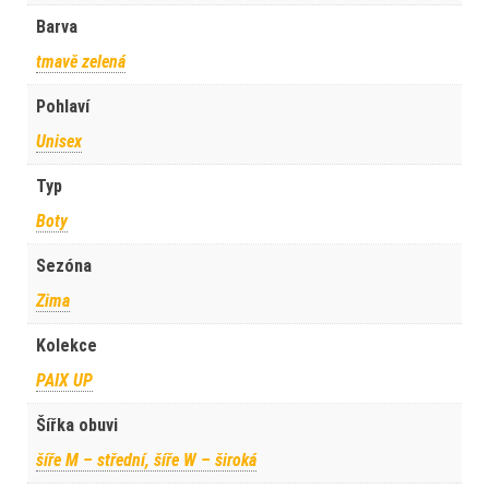
Barva
tmavě zelená
Pohlaví
Unisex
Typ
Boty
Sezóna
Zima
Kolekce
PAIX UP
Šířka obuvi
šíře M – střední, šíře W – široká