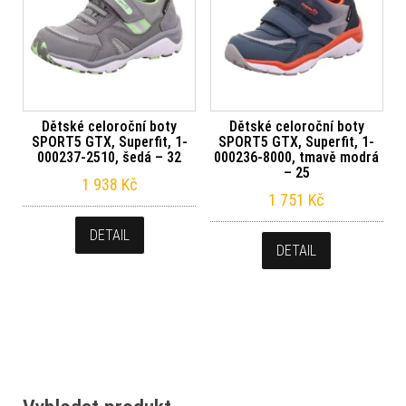
Dětské celoroční boty
Dětské celoroční boty
SPORT5 GTX, Superfit, 1-
SPORT5 GTX, Superfit, 1-
000237-2510, šedá – 32
000236-8000, tmavě modrá
– 25
1 938
Kč
1 751
Kč
DETAIL
DETAIL