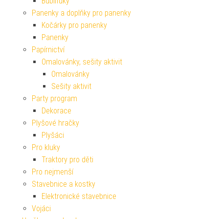
Bublifuky
Panenky a doplňky pro panenky
Kočárky pro panenky
Panenky
Papírnictví
Omalovánky, sešity aktivit
Omalovánky
Sešity aktivit
Party program
Dekorace
Plyšové hračky
Plyšáci
Pro kluky
Traktory pro děti
Pro nejmenší
Stavebnice a kostky
Elektronické stavebnice
Vojáci