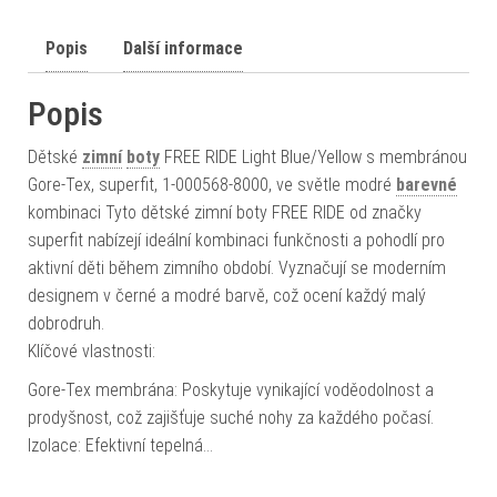
Popis
Další informace
Popis
Dětské
zimní
boty
FREE RIDE Light Blue/Yellow s membránou
Gore-Tex, superfit, 1-000568-8000, ve světle modré
barevné
kombinaci Tyto dětské zimní boty FREE RIDE od značky
superfit nabízejí ideální kombinaci funkčnosti a pohodlí pro
aktivní děti během zimního období. Vyznačují se moderním
designem v černé a modré barvě, což ocení každý malý
dobrodruh.
Klíčové vlastnosti:
Gore-Tex membrána: Poskytuje vynikající voděodolnost a
prodyšnost, což zajišťuje suché nohy za každého počasí.
Izolace: Efektivní tepelná…