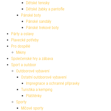
Dětské tenisky
Dětské žabky a pantofle
Pánské boty
Pánské sandály
Pánské trekové boty
Párty a oslavy
Plavecké potřeby
Pro dospělé
Mikiny
Společenské hry a zábava
Sport a outdoor
Outdoorové vybavení
Ostatní outdoorové vybavení
Impregnace a ochranné přípravky
Turistika a kemping
Pláštěnky
Sporty
Míčové sporty