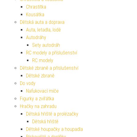
Chrastítka
Kousátka
Dětská auta a doprava
Auta, letadla, lodě
Autodráhy
Sety autodráh
RC modely a příslušenství
RC modely
Dětské zbraně a příslušenství
Dětské zbraně
Do vody
Nafukovací míče
Figurky a zvířátka
Hračky na zahradu
Dětská hřiště a prolézačky
Dětská hřiště
Dětské houpačky a houpadla
Pískoviště a doplňky