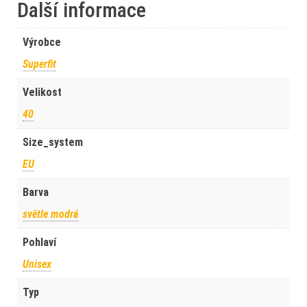
Další informace
Výrobce
Superfit
Velikost
40
Size_system
EU
Barva
světle modrá
Pohlaví
Unisex
Typ