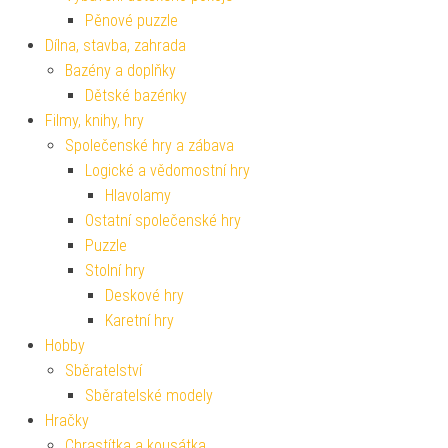
Pěnové puzzle
Dílna, stavba, zahrada
Bazény a doplňky
Dětské bazénky
Filmy, knihy, hry
Společenské hry a zábava
Logické a vědomostní hry
Hlavolamy
Ostatní společenské hry
Puzzle
Stolní hry
Deskové hry
Karetní hry
Hobby
Sběratelství
Sběratelské modely
Hračky
Chrastítka a kousátka