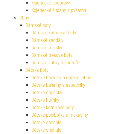
Kojenecké soupravy
Kojenecké župany a pyžama
Obuv
Dámské boty
Dámské kotníkové boty
Dámské sandály
Dámské tenisky
Dámské trekové boty
Dámské žabky a pantofle
Dětské boty
Dětské bačkory a domácí obuv
Dětské baleríny a espadrilky
Dětské capáčky
Dětské holínky
Dětské kotníkové boty
Dětské polobotky a mokasíny
Dětské sandály
Dětské sněhule