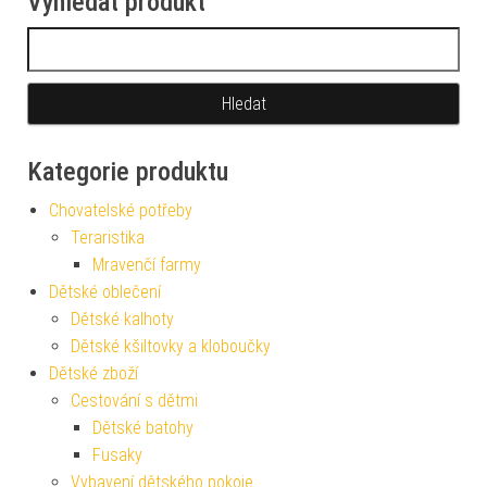
Vyhledat produkt
Vyhledávání
Kategorie produktu
Chovatelské potřeby
Teraristika
Mravenčí farmy
Dětské oblečení
Dětské kalhoty
Dětské kšiltovky a kloboučky
Dětské zboží
Cestování s dětmi
Dětské batohy
Fusaky
Vybavení dětského pokoje