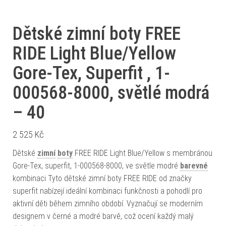
Dětské zimní boty FREE
RIDE Light Blue/Yellow
Gore-Tex, Superfit , 1-
000568-8000, světlé modrá
– 40
2 525
Kč
Dětské
zimní
boty
FREE RIDE Light Blue/Yellow s membránou
Gore-Tex, superfit, 1-000568-8000, ve světle modré
barevné
kombinaci Tyto dětské zimní boty FREE RIDE od značky
superfit nabízejí ideální kombinaci funkčnosti a pohodlí pro
aktivní děti během zimního období. Vyznačují se moderním
designem v černé a modré barvě, což ocení každý malý