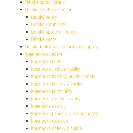
Dětské spodní prádlo
Dětské svrchní oblečení
Dětské bundy
Dětské kombinézy
Dětské sportovní bundy
Dětské vesty
Dětské teplákové a sportovní soupravy
Kojenecké oblečení
Kojenecká body
Kojenecká trička a košilky
Kojenecké kabátky, bundy a vesty
Kojenecké kalhoty a šortky
Kojenecké kombinézy
Kojenecké mikiny a svetry
Kojenecké overaly
Kojenecké ponožky a punčocháčky
Kojenecké rukavice
Kojenecké šatičky a sukně