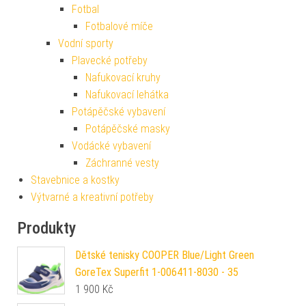
Fotbal
Fotbalové míče
Vodní sporty
Plavecké potřeby
Nafukovací kruhy
Nafukovací lehátka
Potápěčské vybavení
Potápěčské masky
Vodácké vybavení
Záchranné vesty
Stavebnice a kostky
Výtvarné a kreativní potřeby
Produkty
Dětské tenisky COOPER Blue/Light Green
GoreTex Superfit 1-006411-8030 - 35
1 900
Kč