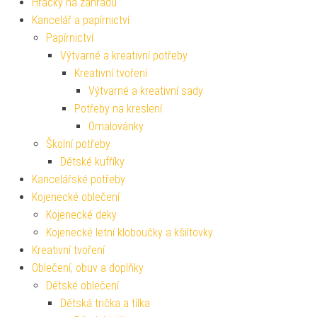
Hračky na zahradu
Kancelář a papírnictví
Papírnictví
Výtvarné a kreativní potřeby
Kreativní tvoření
Výtvarné a kreativní sady
Potřeby na kreslení
Omalovánky
Školní potřeby
Dětské kufříky
Kancelářské potřeby
Kojenecké oblečení
Kojenecké deky
Kojenecké letní kloboučky a kšiltovky
Kreativní tvoření
Oblečení, obuv a doplňky
Dětské oblečení
Dětská trička a tílka