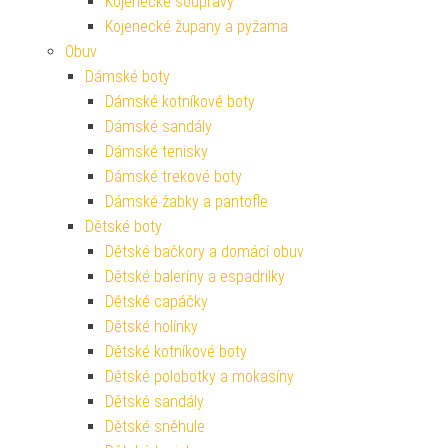
Kojenecké soupravy
Kojenecké župany a pyžama
Obuv
Dámské boty
Dámské kotníkové boty
Dámské sandály
Dámské tenisky
Dámské trekové boty
Dámské žabky a pantofle
Dětské boty
Dětské bačkory a domácí obuv
Dětské baleríny a espadrilky
Dětské capáčky
Dětské holínky
Dětské kotníkové boty
Dětské polobotky a mokasíny
Dětské sandály
Dětské sněhule