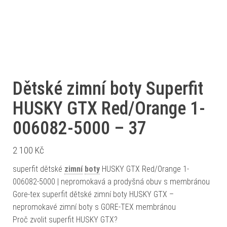
Dětské zimní boty Superfit
HUSKY GTX Red/Orange 1-
006082-5000 – 37
2 100
Kč
superfit dětské
zimní
boty
HUSKY GTX Red/Orange 1-
006082-5000 | nepromokavá a prodyšná obuv s membránou
Gore-tex superfit dětské zimní boty HUSKY GTX –
nepromokavé zimní boty s GORE-TEX membránou
Proč zvolit superfit HUSKY GTX?