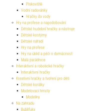
Pískoviště
Vodní radovánky
Hračky do vody
Hry na profese a napodobování
Dětské hudební hračky a nástroje
Dětské kostýmy
Dětské nářadí
Hry na profese
Hry na úklid a péči o domácnost
Malá parádnice
Interaktivní a robotické hračky
Interaktivní hračky
Kreativní hračky a tvoření pro děti
Dětské korálky
Modelovací hmoty
Modelíny
Na zahradu
Bublifuky