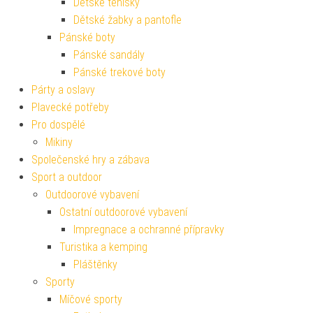
Dětské tenisky
Dětské žabky a pantofle
Pánské boty
Pánské sandály
Pánské trekové boty
Párty a oslavy
Plavecké potřeby
Pro dospělé
Mikiny
Společenské hry a zábava
Sport a outdoor
Outdoorové vybavení
Ostatní outdoorové vybavení
Impregnace a ochranné přípravky
Turistika a kemping
Pláštěnky
Sporty
Míčové sporty