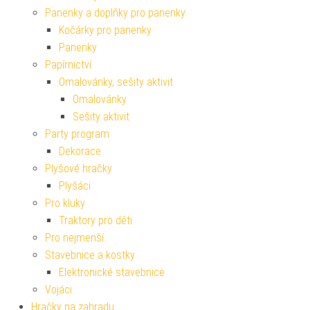
Panenky a doplňky pro panenky
Kočárky pro panenky
Panenky
Papírnictví
Omalovánky, sešity aktivit
Omalovánky
Sešity aktivit
Party program
Dekorace
Plyšové hračky
Plyšáci
Pro kluky
Traktory pro děti
Pro nejmenší
Stavebnice a kostky
Elektronické stavebnice
Vojáci
Hračky na zahradu