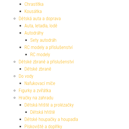
Chrastítka
Kousátka
Dětská auta a doprava
Auta, letadla, lodě
Autodráhy
Sety autodráh
RC modely a příslušenství
RC modely
Dětské zbraně a příslušenství
Dětské zbraně
Do vody
Nafukovací míče
Figurky a zvířátka
Hračky na zahradu
Dětská hřiště a prolézačky
Dětská hřiště
Dětské houpačky a houpadla
Pískoviště a doplňky