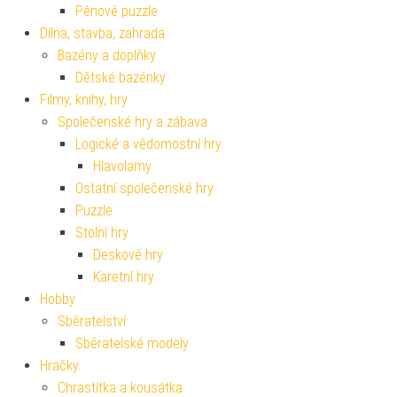
Pěnové puzzle
Dílna, stavba, zahrada
Bazény a doplňky
Dětské bazénky
Filmy, knihy, hry
Společenské hry a zábava
Logické a vědomostní hry
Hlavolamy
Ostatní společenské hry
Puzzle
Stolní hry
Deskové hry
Karetní hry
Hobby
Sběratelství
Sběratelské modely
Hračky
Chrastítka a kousátka