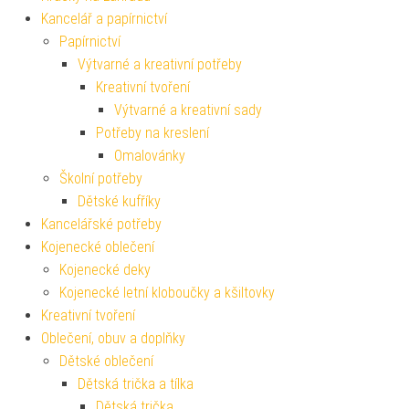
Kancelář a papírnictví
Papírnictví
Výtvarné a kreativní potřeby
Kreativní tvoření
Výtvarné a kreativní sady
Potřeby na kreslení
Omalovánky
Školní potřeby
Dětské kufříky
Kancelářské potřeby
Kojenecké oblečení
Kojenecké deky
Kojenecké letní kloboučky a kšiltovky
Kreativní tvoření
Oblečení, obuv a doplňky
Dětské oblečení
Dětská trička a tílka
Dětská trička