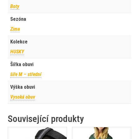
Boty
Sezóna
Zima
Kolekce
HUSKY
Šířka obuvi
šíře M – střední
Výška obuvi
Vysoká obuv
Související produkty