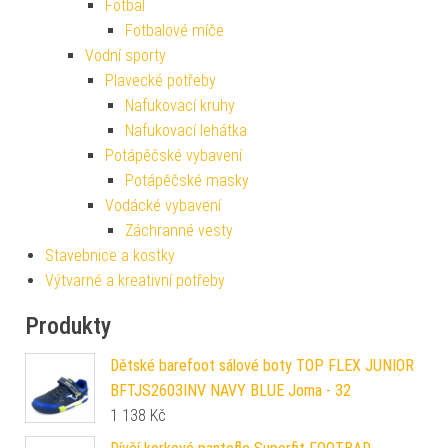
Fotbal
Fotbalové míče
Vodní sporty
Plavecké potřeby
Nafukovací kruhy
Nafukovací lehátka
Potápěčské vybavení
Potápěčské masky
Vodácké vybavení
Záchranné vesty
Stavebnice a kostky
Výtvarné a kreativní potřeby
Produkty
Dětské barefoot sálové boty TOP FLEX JUNIOR
BFTJS2603INV NAVY BLUE Joma - 32
1 138
Kč