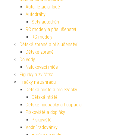
Auta, letadla, lodě
Autodráhy
Sety autodráh
RC modely a příslušenství
RC modely
Dětské zbraně a příslušenství
Dětské zbraně
Do vody
Nafukovací míče
Figurky a zvířátka
Hračky na zahradu
Dětská hřiště a prolézačky
Dětská hřiště
Dětské houpačky a houpadla
Pískoviště a doplňky
Pískoviště
Vodní radovánky
Hračky do vody