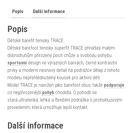
Popis
Další informace
Popis
Dětské barefit tenisky TRACE
Dětské barefoot tenisky superfit TRACE přinášejí malým
dobrodruhům přirozený pocit chůze a svobodu pohybu.
sportovní
design ve výrazných barvách, černé kontrastní
prvky a moderní neonový detail na podrážce dělají z tohoto
modelu nepřehlédnutelný kousek pro aktivní děti.
Model TRACE je navržen jako barefoot obuv, takže
podporuje
co nejpřirozenější
pohyb
chodidla. O pohodlí se
stará ultratenká, lehká a flexibilní podrážka s protiskluzovým
provedením, která umožňuje lepší kontakt…
Další informace