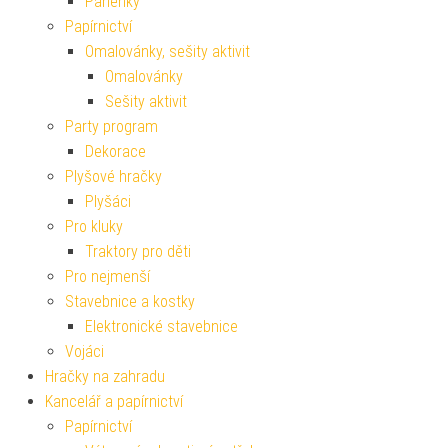
Panenky
Papírnictví
Omalovánky, sešity aktivit
Omalovánky
Sešity aktivit
Party program
Dekorace
Plyšové hračky
Plyšáci
Pro kluky
Traktory pro děti
Pro nejmenší
Stavebnice a kostky
Elektronické stavebnice
Vojáci
Hračky na zahradu
Kancelář a papírnictví
Papírnictví