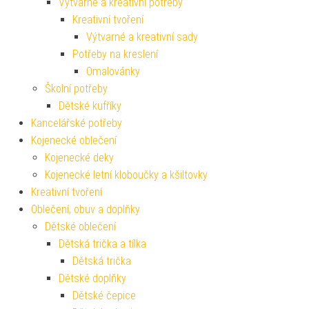
Výtvarné a kreativní potřeby
Kreativní tvoření
Výtvarné a kreativní sady
Potřeby na kreslení
Omalovánky
Školní potřeby
Dětské kufříky
Kancelářské potřeby
Kojenecké oblečení
Kojenecké deky
Kojenecké letní kloboučky a kšiltovky
Kreativní tvoření
Oblečení, obuv a doplňky
Dětské oblečení
Dětská trička a tílka
Dětská trička
Dětské doplňky
Dětské čepice