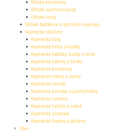
Dětské kombinézy
Dětské sportovní bundy
Dětské vesty
Dětské teplákové a sportovní soupravy
Kojenecké oblečení
Kojenecká body
Kojenecká trička a košilky
Kojenecké kabátky, bundy a vesty
Kojenecké kalhoty a šortky
Kojenecké kombinézy
Kojenecké mikiny a svetry
Kojenecké overaly
Kojenecké ponožky a punčocháčky
Kojenecké rukavice
Kojenecké šatičky a sukně
Kojenecké soupravy
Kojenecké župany a pyžama
Obuv