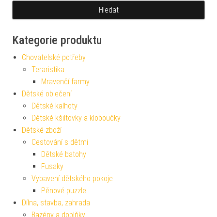
Kategorie produktu
Chovatelské potřeby
Teraristika
Mravenčí farmy
Dětské oblečení
Dětské kalhoty
Dětské kšiltovky a kloboučky
Dětské zboží
Cestování s dětmi
Dětské batohy
Fusaky
Vybavení dětského pokoje
Pěnové puzzle
Dílna, stavba, zahrada
Bazény a doplňky