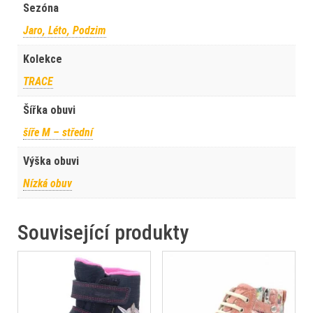
Sezóna
Jaro, Léto, Podzim
Kolekce
TRACE
Šířka obuvi
šíře M – střední
Výška obuvi
Nízká obuv
Související produkty