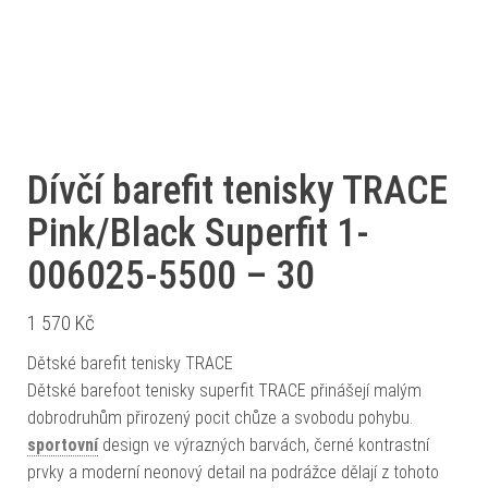
Dívčí barefit tenisky TRACE
Pink/Black Superfit 1-
006025-5500 – 30
1 570
Kč
Dětské barefit tenisky TRACE
Dětské barefoot tenisky superfit TRACE přinášejí malým
dobrodruhům přirozený pocit chůze a svobodu pohybu.
sportovní
design ve výrazných barvách, černé kontrastní
prvky a moderní neonový detail na podrážce dělají z tohoto