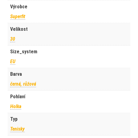
Výrobce
Superfit
Velikost
30
Size_system
EU
Barva
černá, růžová
Pohlaví
Holka
Typ
Tenisky