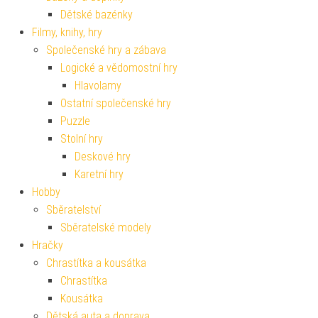
Dětské bazénky
Filmy, knihy, hry
Společenské hry a zábava
Logické a vědomostní hry
Hlavolamy
Ostatní společenské hry
Puzzle
Stolní hry
Deskové hry
Karetní hry
Hobby
Sběratelství
Sběratelské modely
Hračky
Chrastítka a kousátka
Chrastítka
Kousátka
Dětská auta a doprava