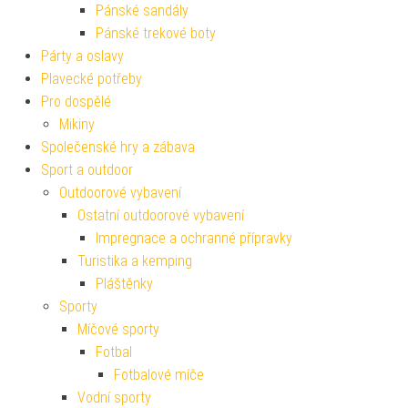
Pánské sandály
Pánské trekové boty
Párty a oslavy
Plavecké potřeby
Pro dospělé
Mikiny
Společenské hry a zábava
Sport a outdoor
Outdoorové vybavení
Ostatní outdoorové vybavení
Impregnace a ochranné přípravky
Turistika a kemping
Pláštěnky
Sporty
Míčové sporty
Fotbal
Fotbalové míče
Vodní sporty