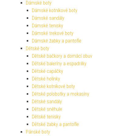
Dámské boty
Dámské kotníkové boty
Dámské sandály
Dámské tenisky
Dámské trekové boty
Dámské žabky a pantofle
Dětské boty
Dětské bačkory a domácí obuv
Dětské baleríny a espadrilky
Dětské capáčky
Dětské holínky
Dětské kotníkové boty
Dětské polobotky a mokasíny
Dětské sandály
Dětské sněhule
Dětské tenisky
Dětské žabky a pantofle
Pánské boty