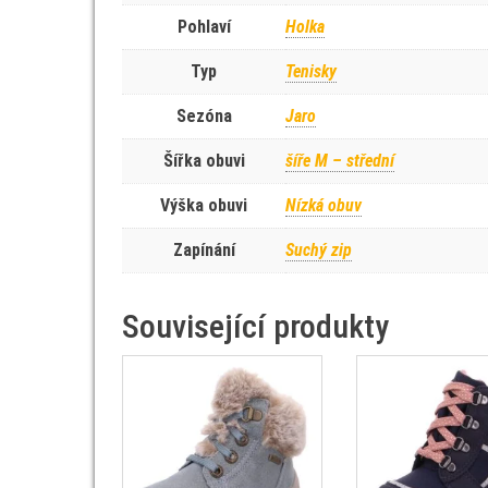
Pohlaví
Holka
Typ
Tenisky
Sezóna
Jaro
Šířka obuvi
šíře M – střední
Výška obuvi
Nízká obuv
Zapínání
Suchý zip
Související produkty