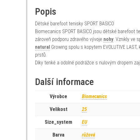
Popis
Dětské barefoot tenisky SPORT BASICO
Biomecanics SPORT BASICO jsou dětské barefoot tenis
zároveň podporu zdravého vývoje
nohy
. Vznikly ve 
natural
Growing spolu s kopytem EVOLUTIVE LAST, kt
prstů.
Díky tenké a odolné podrážce s nulovým dropem zaji
Další informace
Výrobce
Biomecanics
Velikost
25
Size_system
EU
Barva
růžová