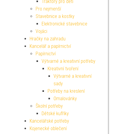
Traktory pro děti
Pro nejmenší
Stavebnice a kostky
Elektronické stavebnice
Vojáci
Hračky na zahradu
Kancelář a papírnictví
Papírnictví
Výtvarné a kreativní potřeby
Kreativní tvoření
Výtvarné a kreativní
sady
Potřeby na kreslení
Omalovánky
Školní potřeby
Dětské kufříky
Kancelářské potřeby
Kojenecké oblečení