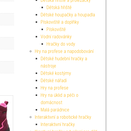
Dětská hřiště a prolézačky
Dětská hřiště
Dětské houpačky a houpadla
Pískoviště a doplňky
Pískoviště
Vodní radovánky
Hračky do vody
Hry na profese a napodobování
Dětské hudební hračky a
nástroje
Dětské kostýmy
Dětské nářadí
Hry na profese
Hry na úklid a péči o
domácnost
Malá parádnice
Interaktivní a robotické hračky
Interaktivní hračky