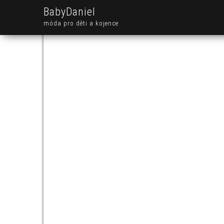
BabyDaniel
móda pro děti a kojence