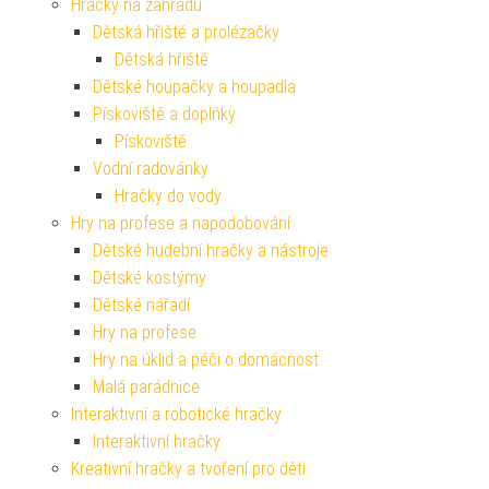
Hračky na zahradu
Dětská hřiště a prolézačky
Dětská hřiště
Dětské houpačky a houpadla
Pískoviště a doplňky
Pískoviště
Vodní radovánky
Hračky do vody
Hry na profese a napodobování
Dětské hudební hračky a nástroje
Dětské kostýmy
Dětské nářadí
Hry na profese
Hry na úklid a péči o domácnost
Malá parádnice
Interaktivní a robotické hračky
Interaktivní hračky
Kreativní hračky a tvoření pro děti