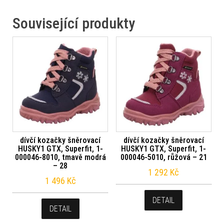
Související produkty
dívčí kozačky šněrovací
dívčí kozačky šněrovací
HUSKY1 GTX, Superfit, 1-
HUSKY1 GTX, Superfit, 1-
000046-8010, tmavě modrá
000046-5010, růžová – 21
– 28
1 292
Kč
1 496
Kč
DETAIL
DETAIL