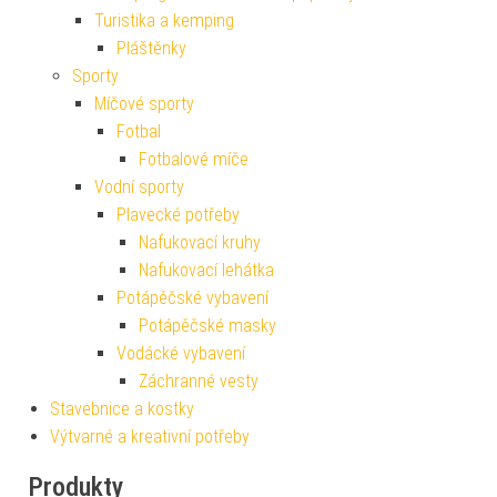
Turistika a kemping
Pláštěnky
Sporty
Míčové sporty
Fotbal
Fotbalové míče
Vodní sporty
Plavecké potřeby
Nafukovací kruhy
Nafukovací lehátka
Potápěčské vybavení
Potápěčské masky
Vodácké vybavení
Záchranné vesty
Stavebnice a kostky
Výtvarné a kreativní potřeby
Produkty