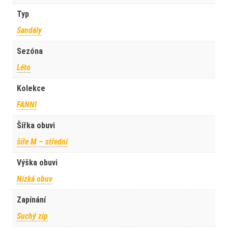
Typ
Sandály
Sezóna
Léto
Kolekce
FANNI
Šířka obuvi
šíře M – střední
Výška obuvi
Nízká obuv
Zapínání
Suchý zip