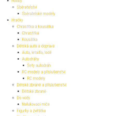
Hobby
Sběratelství
Sběratelské modely
Hračky
Chrastítka a kousátka
Chrastítka
Kousátka
Dětská auta a doprava
Auta, letadla, lodě
Autodráhy
Sety autodráh
RC modely a příslušenství
RC modely
Dětské zbraně a příslušenství
Dětské zbraně
Do vody
Nafukovací míče
Figurky a zvířátka