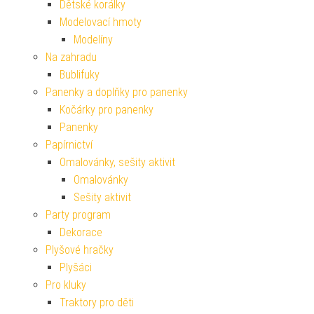
Dětské korálky
Modelovací hmoty
Modelíny
Na zahradu
Bublifuky
Panenky a doplňky pro panenky
Kočárky pro panenky
Panenky
Papírnictví
Omalovánky, sešity aktivit
Omalovánky
Sešity aktivit
Party program
Dekorace
Plyšové hračky
Plyšáci
Pro kluky
Traktory pro děti