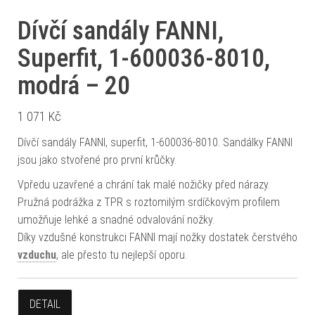
Dívčí sandály FANNI,
Superfit, 1-600036-8010,
modrá – 20
1 071
Kč
Dívčí sandály FANNI, superfit, 1-600036-8010. Sandálky FANNI
jsou jako stvořené pro první krůčky.
Vpředu uzavřené a chrání tak malé nožičky před nárazy.
Pružná podrážka z TPR s roztomilým srdíčkovým profilem
umožňuje lehké a snadné odvalování nožky.
Díky vzdušné konstrukci FANNI mají nožky dostatek čerstvého
vzduchu
, ale přesto tu nejlepší oporu.
DETAIL