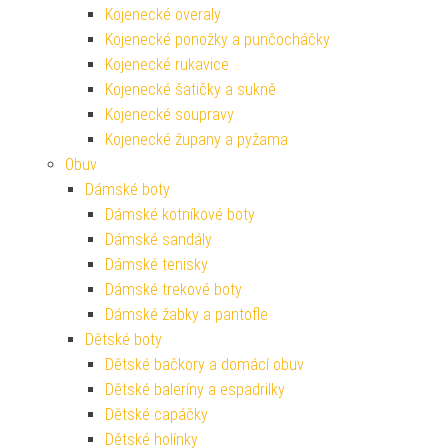
Kojenecké overaly
Kojenecké ponožky a punčocháčky
Kojenecké rukavice
Kojenecké šatičky a sukně
Kojenecké soupravy
Kojenecké župany a pyžama
Obuv
Dámské boty
Dámské kotníkové boty
Dámské sandály
Dámské tenisky
Dámské trekové boty
Dámské žabky a pantofle
Dětské boty
Dětské bačkory a domácí obuv
Dětské baleríny a espadrilky
Dětské capáčky
Dětské holínky