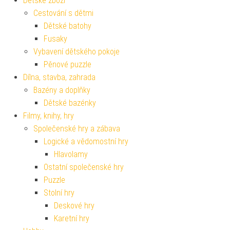
Dětské zboží
Cestování s dětmi
Dětské batohy
Fusaky
Vybavení dětského pokoje
Pěnové puzzle
Dílna, stavba, zahrada
Bazény a doplňky
Dětské bazénky
Filmy, knihy, hry
Společenské hry a zábava
Logické a vědomostní hry
Hlavolamy
Ostatní společenské hry
Puzzle
Stolní hry
Deskové hry
Karetní hry