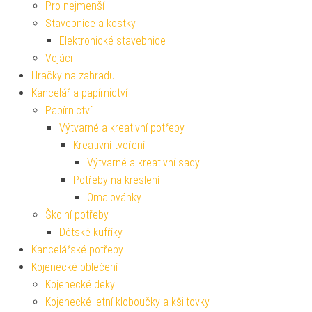
Pro nejmenší
Stavebnice a kostky
Elektronické stavebnice
Vojáci
Hračky na zahradu
Kancelář a papírnictví
Papírnictví
Výtvarné a kreativní potřeby
Kreativní tvoření
Výtvarné a kreativní sady
Potřeby na kreslení
Omalovánky
Školní potřeby
Dětské kufříky
Kancelářské potřeby
Kojenecké oblečení
Kojenecké deky
Kojenecké letní kloboučky a kšiltovky