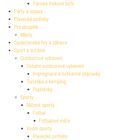
Pánské trekové boty
Párty a oslavy
Plavecké potřeby
Pro dospělé
Mikiny
Společenské hry a zábava
Sport a outdoor
Outdoorové vybavení
Ostatní outdoorové vybavení
Impregnace a ochranné přípravky
Turistika a kemping
Pláštěnky
Sporty
Míčové sporty
Fotbal
Fotbalové míče
Vodní sporty
Plavecké potřeby