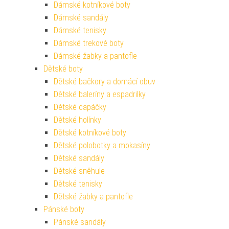
Dámské kotníkové boty
Dámské sandály
Dámské tenisky
Dámské trekové boty
Dámské žabky a pantofle
Dětské boty
Dětské bačkory a domácí obuv
Dětské baleríny a espadrilky
Dětské capáčky
Dětské holínky
Dětské kotníkové boty
Dětské polobotky a mokasíny
Dětské sandály
Dětské sněhule
Dětské tenisky
Dětské žabky a pantofle
Pánské boty
Pánské sandály