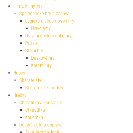
Filmy, knihy, hry
Společenské hry a zábava
Logické a vědomostní hry
Hlavolamy
Ostatní společenské hry
Puzzle
Stolní hry
Deskové hry
Karetní hry
Hobby
Sběratelství
Sběratelské modely
Hračky
Chrastítka a kousátka
Chrastítka
Kousátka
Dětská auta a doprava
Auta, letadla, lodě