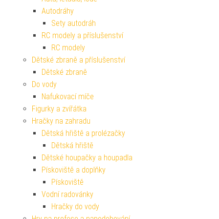
Autodráhy
Sety autodráh
RC modely a příslušenství
RC modely
Dětské zbraně a příslušenství
Dětské zbraně
Do vody
Nafukovací míče
Figurky a zvířátka
Hračky na zahradu
Dětská hřiště a prolézačky
Dětská hřiště
Dětské houpačky a houpadla
Pískoviště a doplňky
Pískoviště
Vodní radovánky
Hračky do vody
Hry na profese a napodobování