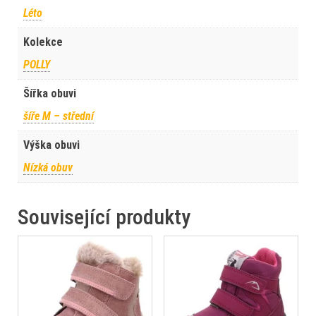
Léto
Kolekce
POLLY
Šířka obuvi
šíře M – střední
Výška obuvi
Nízká obuv
Související produkty