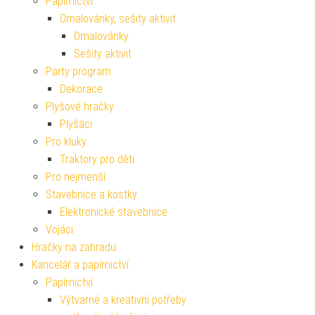
Papírnictví
Omalovánky, sešity aktivit
Omalovánky
Sešity aktivit
Party program
Dekorace
Plyšové hračky
Plyšáci
Pro kluky
Traktory pro děti
Pro nejmenší
Stavebnice a kostky
Elektronické stavebnice
Vojáci
Hračky na zahradu
Kancelář a papírnictví
Papírnictví
Výtvarné a kreativní potřeby