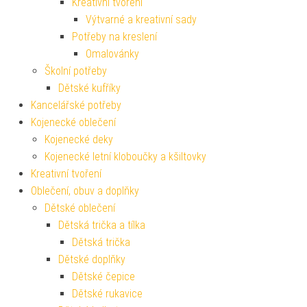
Kreativní tvoření
Výtvarné a kreativní sady
Potřeby na kreslení
Omalovánky
Školní potřeby
Dětské kufříky
Kancelářské potřeby
Kojenecké oblečení
Kojenecké deky
Kojenecké letní kloboučky a kšiltovky
Kreativní tvoření
Oblečení, obuv a doplňky
Dětské oblečení
Dětská trička a tílka
Dětská trička
Dětské doplňky
Dětské čepice
Dětské rukavice