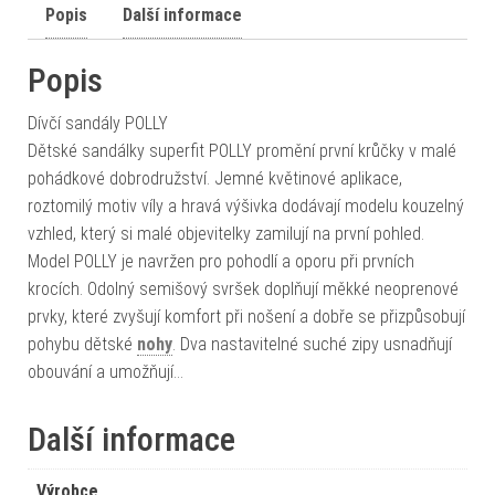
Popis
Další informace
Popis
Dívčí sandály POLLY
Dětské sandálky superfit POLLY promění první krůčky v malé
pohádkové dobrodružství. Jemné květinové aplikace,
roztomilý motiv víly a hravá výšivka dodávají modelu kouzelný
vzhled, který si malé objevitelky zamilují na první pohled.
Model POLLY je navržen pro pohodlí a oporu při prvních
krocích. Odolný semišový svršek doplňují měkké neoprenové
prvky, které zvyšují komfort při nošení a dobře se přizpůsobují
pohybu dětské
nohy
. Dva nastavitelné suché zipy usnadňují
obouvání a umožňují…
Další informace
Výrobce