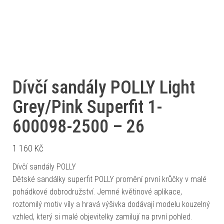
Dívčí sandály POLLY Light
Grey/Pink Superfit 1-
600098-2500 – 26
1 160
Kč
Dívčí sandály POLLY
Dětské sandálky superfit POLLY promění první krůčky v malé
pohádkové dobrodružství. Jemné květinové aplikace,
roztomilý motiv víly a hravá výšivka dodávají modelu kouzelný
vzhled, který si malé objevitelky zamilují na první pohled.