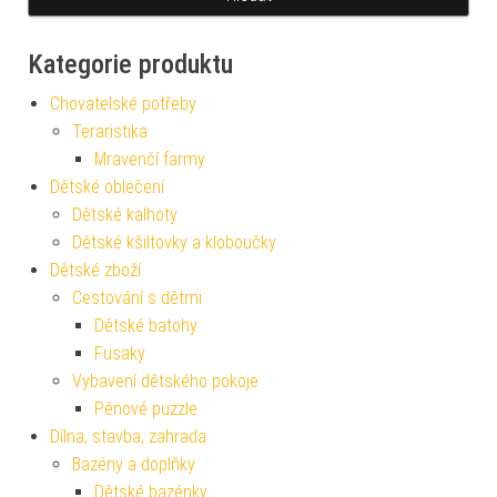
Kategorie produktu
Chovatelské potřeby
Teraristika
Mravenčí farmy
Dětské oblečení
Dětské kalhoty
Dětské kšiltovky a kloboučky
Dětské zboží
Cestování s dětmi
Dětské batohy
Fusaky
Vybavení dětského pokoje
Pěnové puzzle
Dílna, stavba, zahrada
Bazény a doplňky
Dětské bazénky