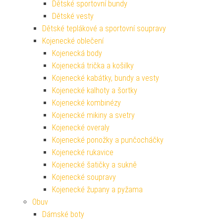
Dětské sportovní bundy
Dětské vesty
Dětské teplákové a sportovní soupravy
Kojenecké oblečení
Kojenecká body
Kojenecká trička a košilky
Kojenecké kabátky, bundy a vesty
Kojenecké kalhoty a šortky
Kojenecké kombinézy
Kojenecké mikiny a svetry
Kojenecké overaly
Kojenecké ponožky a punčocháčky
Kojenecké rukavice
Kojenecké šatičky a sukně
Kojenecké soupravy
Kojenecké župany a pyžama
Obuv
Dámské boty