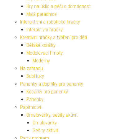
Hry na úklid a péči o domácnost
Malá parádnice
Interaktivní a robotické hračky
Interaktivní hračky
Kreativní hračky a tvoření pro děti
Dětské korálky
Modelovací hmoty
Modelíny
Na zahradu
Bublifuky
Panenky a doplňky pro panenky
Kočárky pro panenky
Panenky
Papírnictví
Omalovánky, sešity aktivit
Omalovánky
Sešity aktivit
Party program