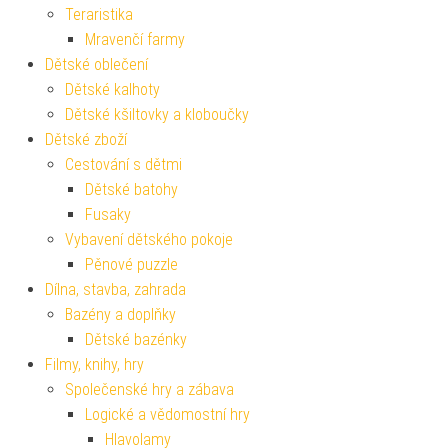
Teraristika
Mravenčí farmy
Dětské oblečení
Dětské kalhoty
Dětské kšiltovky a kloboučky
Dětské zboží
Cestování s dětmi
Dětské batohy
Fusaky
Vybavení dětského pokoje
Pěnové puzzle
Dílna, stavba, zahrada
Bazény a doplňky
Dětské bazénky
Filmy, knihy, hry
Společenské hry a zábava
Logické a vědomostní hry
Hlavolamy