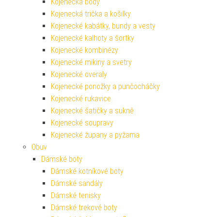
Kojenecká body
Kojenecká trička a košilky
Kojenecké kabátky, bundy a vesty
Kojenecké kalhoty a šortky
Kojenecké kombinézy
Kojenecké mikiny a svetry
Kojenecké overaly
Kojenecké ponožky a punčocháčky
Kojenecké rukavice
Kojenecké šatičky a sukně
Kojenecké soupravy
Kojenecké župany a pyžama
Obuv
Dámské boty
Dámské kotníkové boty
Dámské sandály
Dámské tenisky
Dámské trekové boty