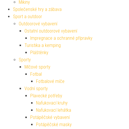
Mikiny
Společenské hry a zábava
Sport a outdoor
Outdoorové vybavení
Ostatní outdoorové vybavení
Impregnace a ochranné přípravky
Turistika a kemping
Pláštěnky
Sporty
Míčové sporty
Fotbal
Fotbalové míče
Vodní sporty
Plavecké potřeby
Nafukovací kruhy
Nafukovací lehátka
Potápěčské vybavení
Potápěčské masky