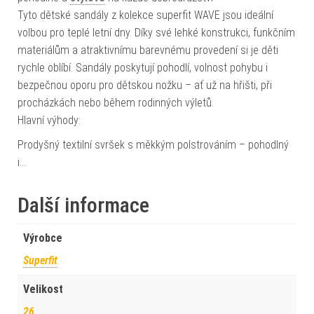
Tyto dětské sandály z kolekce superfit WAVE jsou ideální
volbou pro teplé letní dny. Díky své lehké konstrukci, funkčním
materiálům a atraktivnímu barevnému provedení si je děti
rychle oblíbí. Sandály poskytují pohodlí, volnost pohybu i
bezpečnou oporu pro dětskou nožku – ať už na hřišti, při
procházkách nebo během rodinných výletů.
Hlavní výhody:
Prodyšný textilní svršek s měkkým polstrováním – pohodlný
i…
Další informace
Výrobce
Superfit
Velikost
26