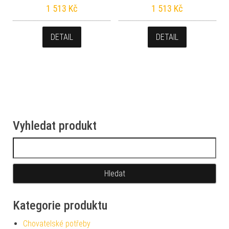
1 513
Kč
1 513
Kč
DETAIL
DETAIL
Vyhledat produkt
Vyhledávání
Kategorie produktu
Chovatelské potřeby