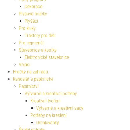
Dekorace
Plyšové hračky
Plyšáci
Pro kluky
Traktory pro děti
Pro nejmenší
Stavebnice a kostky
Elektronické stavebnice
Vojáci
Hračky na zahradu
Kancelář a papírnictví
Papírnictví
Výtvarné a kreativní potřeby
Kreativní tvoření
Výtvarné a kreativní sady
Potřeby na kreslení
Omalovánky
Školní potřeby