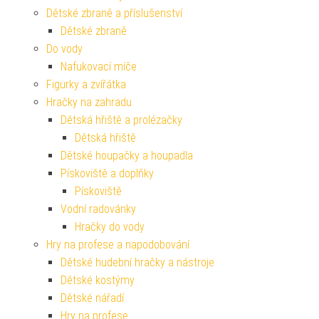
Dětské zbraně a příslušenství
Dětské zbraně
Do vody
Nafukovací míče
Figurky a zvířátka
Hračky na zahradu
Dětská hřiště a prolézačky
Dětská hřiště
Dětské houpačky a houpadla
Pískoviště a doplňky
Pískoviště
Vodní radovánky
Hračky do vody
Hry na profese a napodobování
Dětské hudební hračky a nástroje
Dětské kostýmy
Dětské nářadí
Hry na profese