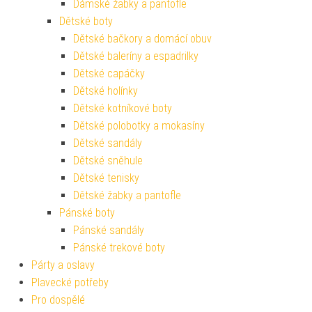
Dámské žabky a pantofle
Dětské boty
Dětské bačkory a domácí obuv
Dětské baleríny a espadrilky
Dětské capáčky
Dětské holínky
Dětské kotníkové boty
Dětské polobotky a mokasíny
Dětské sandály
Dětské sněhule
Dětské tenisky
Dětské žabky a pantofle
Pánské boty
Pánské sandály
Pánské trekové boty
Párty a oslavy
Plavecké potřeby
Pro dospělé