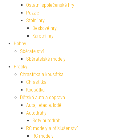
Ostatní společenské hry
Puzzle
Stolní hry
Deskové hry
Karetní hry
Hobby
Sběratelství
Sběratelské modely
Hračky
Chrastítka a kousátka
Chrastítka
Kousátka
Dětská auta a doprava
Auta, letadla, lodě
Autodráhy
Sety autodráh
RC modely a příslušenství
RC modely