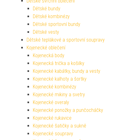
Dětské svrchní oblečení
Dětské bundy
Dětské kombinézy
Dětské sportovní bundy
Dětské vesty
Dětské teplákové a sportovní soupravy
Kojenecké oblečení
Kojenecká body
Kojenecká trička a košilky
Kojenecké kabátky, bundy a vesty
Kojenecké kalhoty a šortky
Kojenecké kombinézy
Kojenecké mikiny a svetry
Kojenecké overaly
Kojenecké ponožky a punčocháčky
Kojenecké rukavice
Kojenecké šatičky a sukně
Kojenecké soupravy