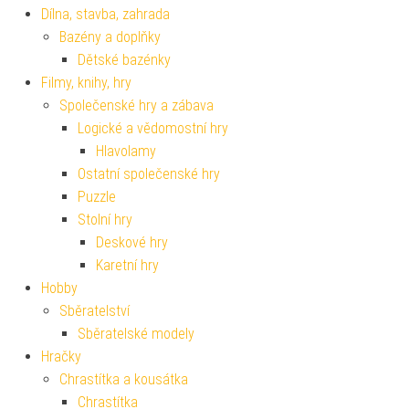
Dílna, stavba, zahrada
Bazény a doplňky
Dětské bazénky
Filmy, knihy, hry
Společenské hry a zábava
Logické a vědomostní hry
Hlavolamy
Ostatní společenské hry
Puzzle
Stolní hry
Deskové hry
Karetní hry
Hobby
Sběratelství
Sběratelské modely
Hračky
Chrastítka a kousátka
Chrastítka