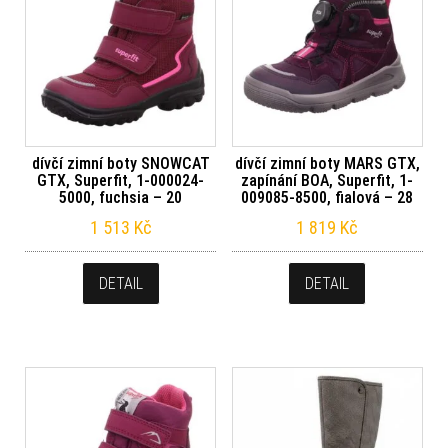
dívčí zimní boty SNOWCAT
dívčí zimní boty MARS GTX,
GTX, Superfit, 1-000024-
zapínání BOA, Superfit, 1-
5000, fuchsia – 20
009085-8500, fialová – 28
1 513
Kč
1 819
Kč
DETAIL
DETAIL