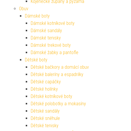
Kojenecké župany a pyžama
Obuv
Dámské boty
Dámské kotníkové boty
Dámské sandály
Dámské tenisky
Dámské trekové boty
Dámské žabky a pantofle
Dětské boty
Dětské bačkory a domácí obuv
Dětské baleríny a espadrilky
Dětské capáčky
Dětské holínky
Dětské kotníkové boty
Dětské polobotky a mokasíny
Dětské sandály
Dětské sněhule
Dětské tenisky