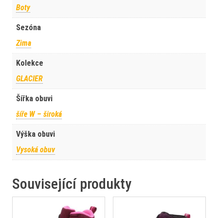
Boty
Sezóna
Zima
Kolekce
GLACIER
Šířka obuvi
šíře W – široká
Výška obuvi
Vysoká obuv
Související produkty