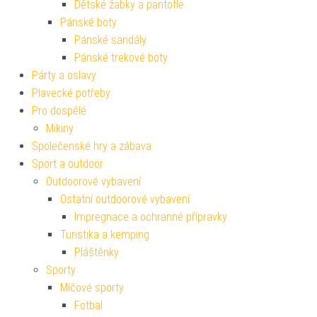
Dětské žabky a pantofle
Pánské boty
Pánské sandály
Pánské trekové boty
Párty a oslavy
Plavecké potřeby
Pro dospělé
Mikiny
Společenské hry a zábava
Sport a outdoor
Outdoorové vybavení
Ostatní outdoorové vybavení
Impregnace a ochranné přípravky
Turistika a kemping
Pláštěnky
Sporty
Míčové sporty
Fotbal