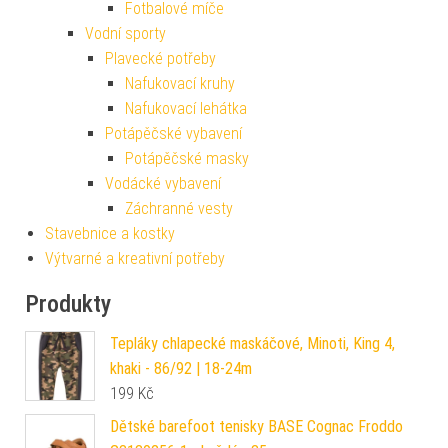
Fotbalové míče
Vodní sporty
Plavecké potřeby
Nafukovací kruhy
Nafukovací lehátka
Potápěčské vybavení
Potápěčské masky
Vodácké vybavení
Záchranné vesty
Stavebnice a kostky
Výtvarné a kreativní potřeby
Produkty
Tepláky chlapecké maskáčové, Minoti, King 4,
khaki - 86/92 | 18-24m
199
Kč
Dětské barefoot tenisky BASE Cognac Froddo