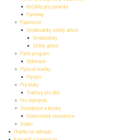
Kočárky pro panenky
Panenky
Papírnictví
Omalovánky, sešity aktivit
Omalovánky
Sešity aktivit
Party program
Dekorace
Plyšové hračky
Plyšáci
Pro kluky
Traktory pro děti
Pro nejmenší
Stavebnice a kostky
Elektronické stavebnice
Vojáci
Hračky na zahradu
Kancelář a papírnictví