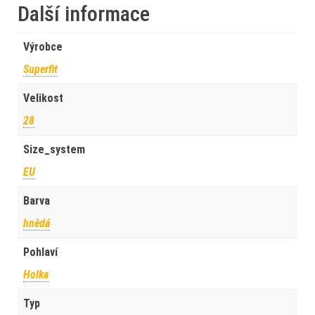
Další informace
Výrobce
Superfit
Velikost
28
Size_system
EU
Barva
hnědá
Pohlaví
Holka
Typ