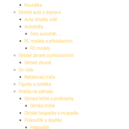
Kousátka
Dětská auta a doprava
Auta, letadla, lodě
Autodráhy
Sety autodráh
RC modely a příslušenství
RC modely
Dětské zbraně a příslušenství
Dětské zbraně
Do vody
Nafukovací míče
Figurky a zvířátka
Hračky na zahradu
Dětská hřiště a prolézačky
Dětská hřiště
Dětské houpačky a houpadla
Pískoviště a doplňky
Pískoviště