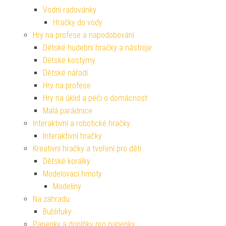
Vodní radovánky
Hračky do vody
Hry na profese a napodobování
Dětské hudební hračky a nástroje
Dětské kostýmy
Dětské nářadí
Hry na profese
Hry na úklid a péči o domácnost
Malá parádnice
Interaktivní a robotické hračky
Interaktivní hračky
Kreativní hračky a tvoření pro děti
Dětské korálky
Modelovací hmoty
Modelíny
Na zahradu
Bublifuky
Panenky a doplňky pro panenky