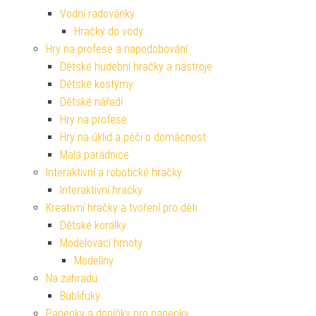
Vodní radovánky
Hračky do vody
Hry na profese a napodobování
Dětské hudební hračky a nástroje
Dětské kostýmy
Dětské nářadí
Hry na profese
Hry na úklid a péči o domácnost
Malá parádnice
Interaktivní a robotické hračky
Interaktivní hračky
Kreativní hračky a tvoření pro děti
Dětské korálky
Modelovací hmoty
Modelíny
Na zahradu
Bublifuky
Panenky a doplňky pro panenky