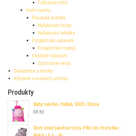
Fotbalové míče
Vodní sporty
Plavecké potřeby
Nafukovací kruhy
Nafukovací lehátka
Potápěčské vybavení
Potápěčské masky
Vodácké vybavení
Záchranné vesty
Stavebnice a kostky
Výtvarné a kreativní potřeby
Produkty
Baby telefon, Pidilidi, 5003, růžová
68
Kč
Dívčí zimní barefoot boty PRO-tex Protetika -
BEKA LILA - 36