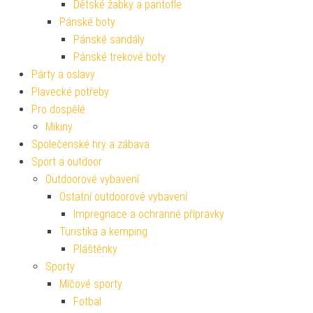
Dětské žabky a pantofle
Pánské boty
Pánské sandály
Pánské trekové boty
Párty a oslavy
Plavecké potřeby
Pro dospělé
Mikiny
Společenské hry a zábava
Sport a outdoor
Outdoorové vybavení
Ostatní outdoorové vybavení
Impregnace a ochranné přípravky
Turistika a kemping
Pláštěnky
Sporty
Míčové sporty
Fotbal