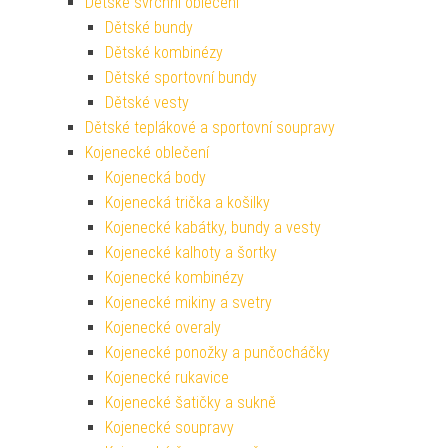
Dětské svrchní oblečení
Dětské bundy
Dětské kombinézy
Dětské sportovní bundy
Dětské vesty
Dětské teplákové a sportovní soupravy
Kojenecké oblečení
Kojenecká body
Kojenecká trička a košilky
Kojenecké kabátky, bundy a vesty
Kojenecké kalhoty a šortky
Kojenecké kombinézy
Kojenecké mikiny a svetry
Kojenecké overaly
Kojenecké ponožky a punčocháčky
Kojenecké rukavice
Kojenecké šatičky a sukně
Kojenecké soupravy