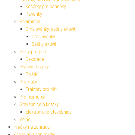
Kočárky pro panenky
Panenky
Papírnictví
Omalovánky, sešity aktivit
Omalovánky
Sešity aktivit
Party program
Dekorace
Plyšové hračky
Plyšáci
Pro kluky
Traktory pro děti
Pro nejmenší
Stavebnice a kostky
Elektronické stavebnice
Vojáci
Hračky na zahradu
Kancelář a papírnictví