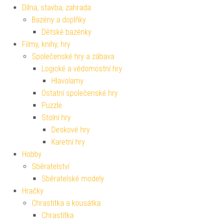
Dílna, stavba, zahrada
Bazény a doplňky
Dětské bazénky
Filmy, knihy, hry
Společenské hry a zábava
Logické a vědomostní hry
Hlavolamy
Ostatní společenské hry
Puzzle
Stolní hry
Deskové hry
Karetní hry
Hobby
Sběratelství
Sběratelské modely
Hračky
Chrastítka a kousátka
Chrastítka