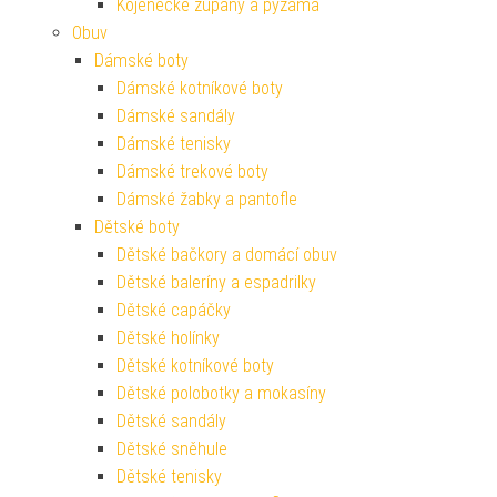
Kojenecké župany a pyžama
Obuv
Dámské boty
Dámské kotníkové boty
Dámské sandály
Dámské tenisky
Dámské trekové boty
Dámské žabky a pantofle
Dětské boty
Dětské bačkory a domácí obuv
Dětské baleríny a espadrilky
Dětské capáčky
Dětské holínky
Dětské kotníkové boty
Dětské polobotky a mokasíny
Dětské sandály
Dětské sněhule
Dětské tenisky