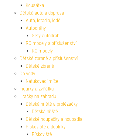
Kousátka
Dětská auta a doprava
Auta, letadla, lodě
Autodráhy
Sety autodráh
RC modely a příslušenství
RC modely
Dětské zbraně a příslušenství
Dětské zbraně
Do vody
Nafukovací míče
Figurky a zvířátka
Hračky na zahradu
Dětská hřiště a prolézačky
Dětská hřiště
Dětské houpačky a houpadla
Pískoviště a doplňky
Pískoviště