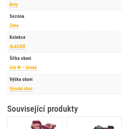
Boty
Sezóna
Zima
Kolekce
GLACIER
Šířka obuvi
šíře W – široká
Výška obuvi
Vysoká obuv
Související produkty