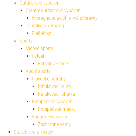
Outdoorové vybavení
Ostatní outdoorové vybavení
Impregnace a ochranné přípravky
Turistika a kemping
Pláštěnky
Sporty
Míčové sporty
Fotbal
Fotbalové míče
Vodní sporty
Plavecké potřeby
Nafukovací kruhy
Nafukovací lehátka
Potápěčské vybavení
Potápěčské masky
Vodácké vybavení
Záchranné vesty
Stavebnice a kostky