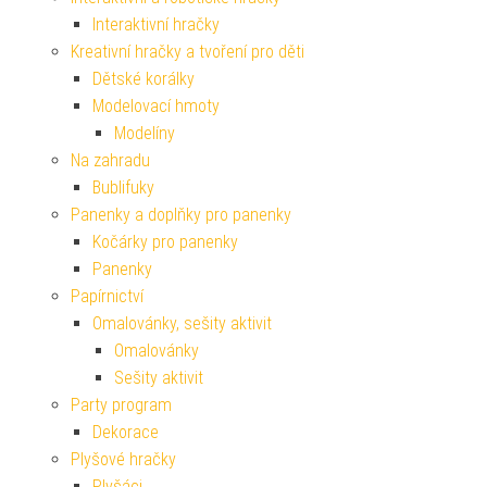
Interaktivní hračky
Kreativní hračky a tvoření pro děti
Dětské korálky
Modelovací hmoty
Modelíny
Na zahradu
Bublifuky
Panenky a doplňky pro panenky
Kočárky pro panenky
Panenky
Papírnictví
Omalovánky, sešity aktivit
Omalovánky
Sešity aktivit
Party program
Dekorace
Plyšové hračky
Plyšáci