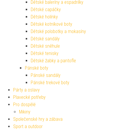
Dětské baleríny a espadrilky
Dětské capáčky
Dětské holínky
Dětské kotníkové boty
Dětské polobotky a mokasíny
Dětské sandály
Dětské sněhule
Dětské tenisky
Dětské žabky a pantofle
Pánské boty
Pánské sandály
Pánské trekové boty
Párty a oslavy
Plavecké potřeby
Pro dospělé
Mikiny
Společenské hry a zábava
Sport a outdoor