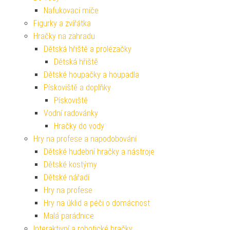
Nafukovací míče
Figurky a zvířátka
Hračky na zahradu
Dětská hřiště a prolézačky
Dětská hřiště
Dětské houpačky a houpadla
Pískoviště a doplňky
Pískoviště
Vodní radovánky
Hračky do vody
Hry na profese a napodobování
Dětské hudební hračky a nástroje
Dětské kostýmy
Dětské nářadí
Hry na profese
Hry na úklid a péči o domácnost
Malá parádnice
Interaktivní a robotické hračky