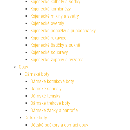
Kojenecké kalhoty a šortky
Kojenecké kombinézy
Kojenecké mikiny a svetry
Kojenecké overaly
Kojenecké ponožky a punčocháčky
Kojenecké rukavice
Kojenecké šatičky a sukně
Kojenecké soupravy
Kojenecké župany a pyžama
Obuv
Dámské boty
Dámské kotníkové boty
Dámské sandály
Dámské tenisky
Dámské trekové boty
Dámské žabky a pantofle
Dětské boty
Dětské bačkory a domácí obuv