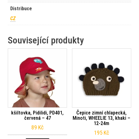
Distribuce
CZ
Související produkty
kšiltovka, Pidilidi, PD401,
Čepice zimní chlapecká,
červená – 47
Minoti, WHEELIE 13, khaki –
12-24m
89
Kč
195
Kč