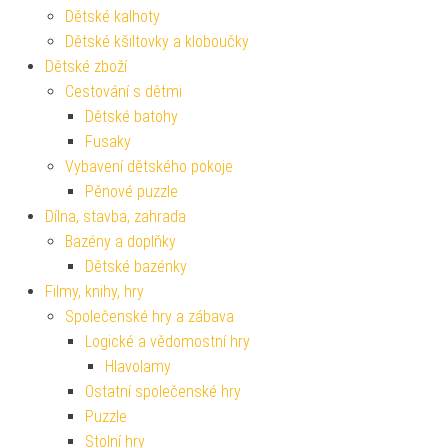
Dětské kalhoty
Dětské kšiltovky a kloboučky
Dětské zboží
Cestování s dětmi
Dětské batohy
Fusaky
Vybavení dětského pokoje
Pěnové puzzle
Dílna, stavba, zahrada
Bazény a doplňky
Dětské bazénky
Filmy, knihy, hry
Společenské hry a zábava
Logické a vědomostní hry
Hlavolamy
Ostatní společenské hry
Puzzle
Stolní hry