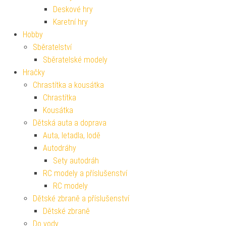
Deskové hry
Karetní hry
Hobby
Sběratelství
Sběratelské modely
Hračky
Chrastítka a kousátka
Chrastítka
Kousátka
Dětská auta a doprava
Auta, letadla, lodě
Autodráhy
Sety autodráh
RC modely a příslušenství
RC modely
Dětské zbraně a příslušenství
Dětské zbraně
Do vody