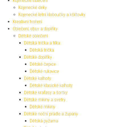
Kojenecké oblečení
Kojenecké deky
Kojenecké letní kloboučky a kšiltovky
Kreativní tvoření
Oblečení, obuv a doplňky
Dětské oblečení
Dětská trička a tílka
Dětská trička
Dětské doplňky
Dětské čepice
Dětské rukavice
Dětské kalhoty
Dětské klasické kalhoty
Dětské kraťasy a šortky
Dětské mikiny a svetry
Dětské mikiny
Dětské noční prádlo a župany
Dětská pyžama