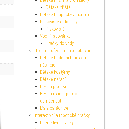
Dětská hřiště a prolézačky
Dětská hřiště
Dětské houpačky a houpadla
Pískoviště a doplňky
Pískoviště
Vodní radovánky
Hračky do vody
Hry na profese a napodobování
Dětské hudební hračky a
nástroje
Dětské kostýmy
Dětské nářadí
Hry na profese
Hry na úklid a péči o
domácnost
Malá parádnice
Interaktivní a robotické hračky
Interaktivní hračky