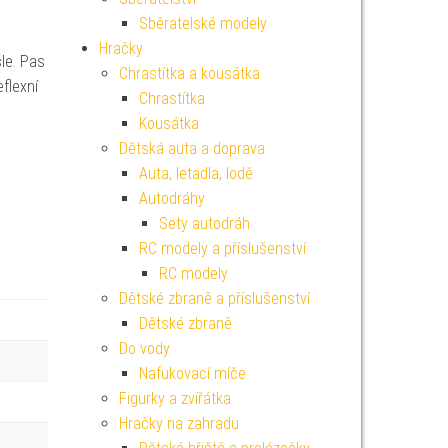
Sběratelské modely
Hračky
šle. Pas
Chrastítka a kousátka
flexní
Chrastítka
Kousátka
Dětská auta a doprava
Auta, letadla, lodě
Autodráhy
Sety autodráh
RC modely a příslušenství
RC modely
Dětské zbraně a příslušenství
Dětské zbraně
Do vody
Nafukovací míče
Figurky a zvířátka
Hračky na zahradu