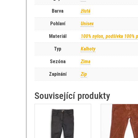
Barva
žlutá
Pohlaví
Unisex
Materiál
100% nylon, podšívka 100% p
Typ
Kalhoty
Sezóna
Zima
Zapínání
Zip
Související produkty