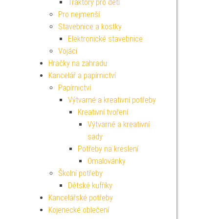
Traktory pro děti
Pro nejmenší
Stavebnice a kostky
Elektronické stavebnice
Vojáci
Hračky na zahradu
Kancelář a papírnictví
Papírnictví
Výtvarné a kreativní potřeby
Kreativní tvoření
Výtvarné a kreativní
sady
Potřeby na kreslení
Omalovánky
Školní potřeby
Dětské kufříky
Kancelářské potřeby
Kojenecké oblečení