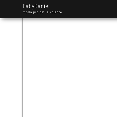
BabyDaniel
móda pro děti a kojence