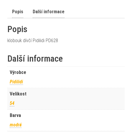
Popis
Další informace
Popis
klobouk dívčí Pidilidi PD628
Další informace
Výrobce
Pidilidi
Velikost
54
Barva
modrá