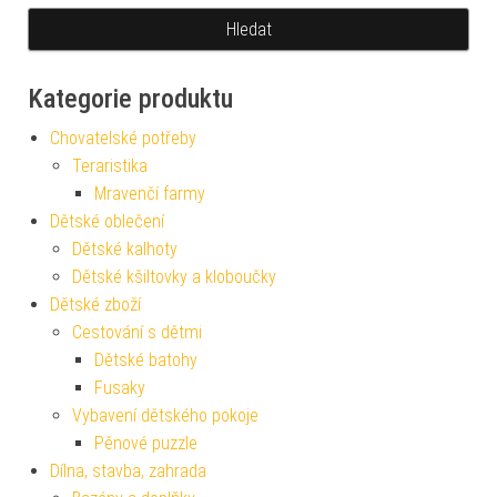
Kategorie produktu
Chovatelské potřeby
Teraristika
Mravenčí farmy
Dětské oblečení
Dětské kalhoty
Dětské kšiltovky a kloboučky
Dětské zboží
Cestování s dětmi
Dětské batohy
Fusaky
Vybavení dětského pokoje
Pěnové puzzle
Dílna, stavba, zahrada