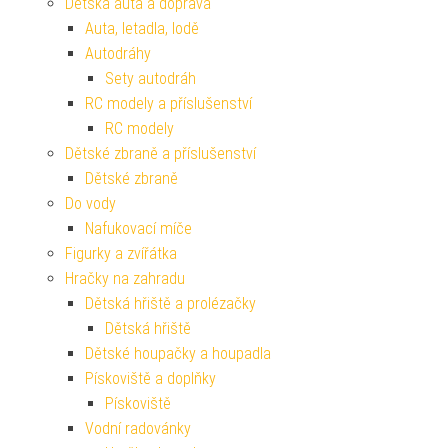
Dětská auta a doprava
Auta, letadla, lodě
Autodráhy
Sety autodráh
RC modely a příslušenství
RC modely
Dětské zbraně a příslušenství
Dětské zbraně
Do vody
Nafukovací míče
Figurky a zvířátka
Hračky na zahradu
Dětská hřiště a prolézačky
Dětská hřiště
Dětské houpačky a houpadla
Pískoviště a doplňky
Pískoviště
Vodní radovánky