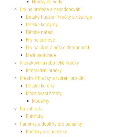
Hračky do vody
Hry na profese a napodobování
Dětské hudební hračky a nástroje
Dětské kostýmy
Dětské nářadí
Hry na profese
Hry na úklid a péči o domácnost
Malá parádnice
Interaktivní a robotické hračky
Interaktivní hračky
Kreativní hračky a tvoření pro děti
Dětské korálky
Modelovací hmoty
Modelíny
Na zahradu
Bublifuky
Panenky a doplňky pro panenky
Kočárky pro panenky