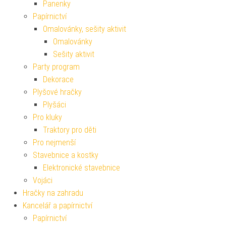
Panenky
Papírnictví
Omalovánky, sešity aktivit
Omalovánky
Sešity aktivit
Party program
Dekorace
Plyšové hračky
Plyšáci
Pro kluky
Traktory pro děti
Pro nejmenší
Stavebnice a kostky
Elektronické stavebnice
Vojáci
Hračky na zahradu
Kancelář a papírnictví
Papírnictví