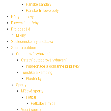
Pánské sandály
Pánské trekové boty
Párty a oslavy
Plavecké potřeby
Pro dospělé
Mikiny
Společenské hry a zábava
Sport a outdoor
Outdoorové vybavení
Ostatní outdoorové vybavení
Impregnace a ochranné přípravky
Turistika a kemping
Pláštěnky
Sporty
Míčové sporty
Fotbal
Fotbalové míče
Vodní sporty