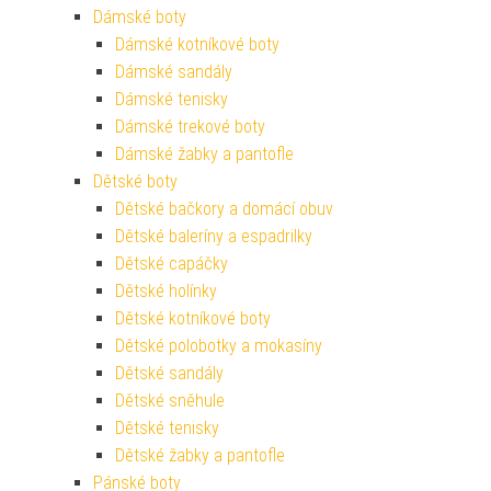
Dámské boty
Dámské kotníkové boty
Dámské sandály
Dámské tenisky
Dámské trekové boty
Dámské žabky a pantofle
Dětské boty
Dětské bačkory a domácí obuv
Dětské baleríny a espadrilky
Dětské capáčky
Dětské holínky
Dětské kotníkové boty
Dětské polobotky a mokasíny
Dětské sandály
Dětské sněhule
Dětské tenisky
Dětské žabky a pantofle
Pánské boty