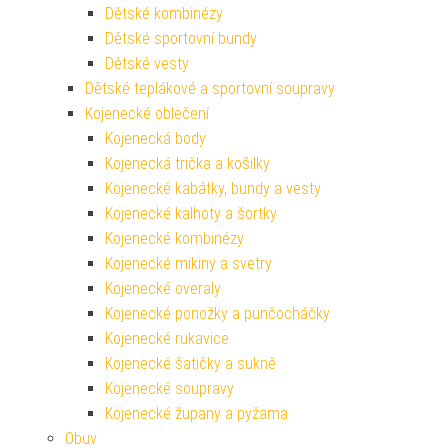
Dětské kombinézy
Dětské sportovní bundy
Dětské vesty
Dětské teplákové a sportovní soupravy
Kojenecké oblečení
Kojenecká body
Kojenecká trička a košilky
Kojenecké kabátky, bundy a vesty
Kojenecké kalhoty a šortky
Kojenecké kombinézy
Kojenecké mikiny a svetry
Kojenecké overaly
Kojenecké ponožky a punčocháčky
Kojenecké rukavice
Kojenecké šatičky a sukně
Kojenecké soupravy
Kojenecké župany a pyžama
Obuv