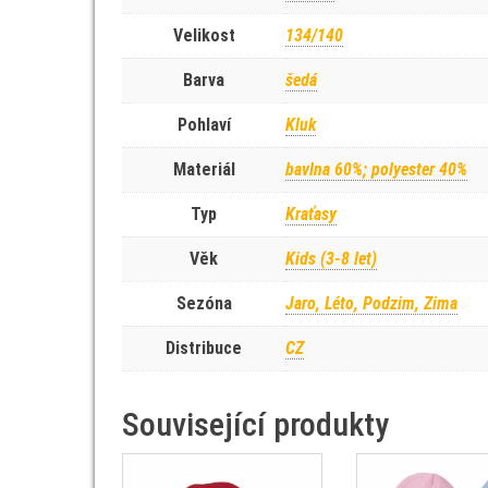
Velikost
134/140
Barva
šedá
Pohlaví
Kluk
Materiál
bavlna 60%; polyester 40%
Typ
Kraťasy
Věk
Kids (3-8 let)
Sezóna
Jaro, Léto, Podzim, Zima
Distribuce
CZ
Související produkty