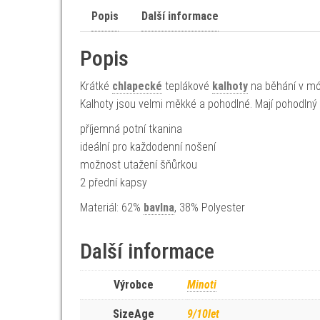
Popis
Další informace
Popis
Krátké
chlapecké
teplákové
kalhoty
na běhání v mó
Kalhoty jsou velmi měkké a pohodlné. Mají pohodlný 
příjemná potní tkanina
ideální pro každodenní nošení
možnost utažení šňůrkou
2 přední kapsy
Materiál: 62%
bavlna
, 38% Polyester
Další informace
Výrobce
Minoti
SizeAge
9/10let