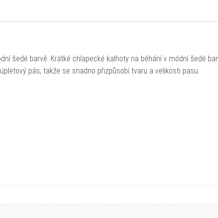
dní šedé barvě. Krátké chlapecké kalhoty na běhání v módní šedé bar
úpletový pás, takže se snadno přizpůsobí tvaru a velikosti pasu.