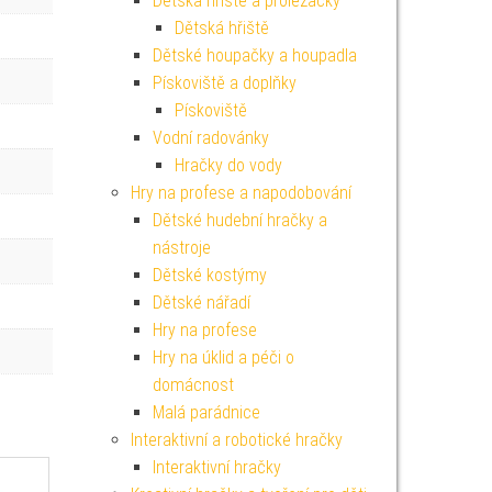
Dětská hřiště a prolézačky
Dětská hřiště
Dětské houpačky a houpadla
Pískoviště a doplňky
Pískoviště
Vodní radovánky
Hračky do vody
Hry na profese a napodobování
Dětské hudební hračky a
nástroje
Dětské kostýmy
Dětské nářadí
Hry na profese
Hry na úklid a péči o
domácnost
Malá parádnice
Interaktivní a robotické hračky
Interaktivní hračky