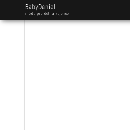
BabyDaniel
móda pro děti a kojence