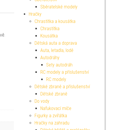
Sběratelské modely
Hračky
Chrastítka a kousátka
Chrastítka
vě.
Kousátka
Dětská auta a doprava
Auta, letadla, lodě
Autodráhy
Sety autodráh
RC modely a příslušenství
RC modely
Dětské zbraně a příslušenství
Dětské zbraně
Do vody
Nafukovací míče
Figurky a zvířátka
Hračky na zahradu