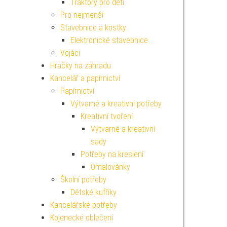
Traktory pro děti
Pro nejmenší
Stavebnice a kostky
Elektronické stavebnice
Vojáci
Hračky na zahradu
Kancelář a papírnictví
Papírnictví
Výtvarné a kreativní potřeby
Kreativní tvoření
Výtvarné a kreativní
sady
Potřeby na kreslení
Omalovánky
Školní potřeby
Dětské kufříky
Kancelářské potřeby
Kojenecké oblečení