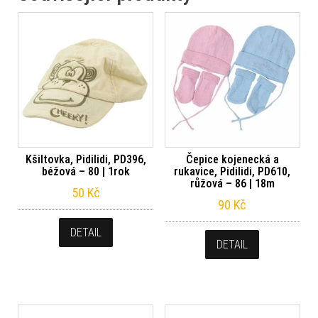
Kšiltovka, Pidilidi, PD396,
Čepice kojenecká a
béžová – 80 | 1rok
rukavice, Pidilidi, PD610,
růžová – 86 | 18m
50
Kč
90
Kč
DETAIL
DETAIL