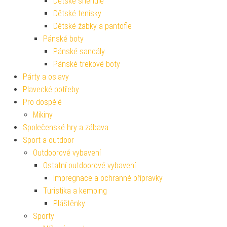
Dětské sněhule
Dětské tenisky
Dětské žabky a pantofle
Pánské boty
Pánské sandály
Pánské trekové boty
Párty a oslavy
Plavecké potřeby
Pro dospělé
Mikiny
Společenské hry a zábava
Sport a outdoor
Outdoorové vybavení
Ostatní outdoorové vybavení
Impregnace a ochranné přípravky
Turistika a kemping
Pláštěnky
Sporty