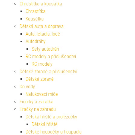
Chrastítka a kousátka
Chrastítka
Kousátka
Dětská auta a doprava
Auta, letadla, lodě
Autodráhy
Sety autodráh
RC modely a příslušenství
RC modely
Dětské zbraně a příslušenství
Dětské zbraně
Do vody
Nafukovací míče
Figurky a zvířátka
Hračky na zahradu
Dětská hřiště a prolézačky
Dětská hřiště
Dětské houpačky a houpadla