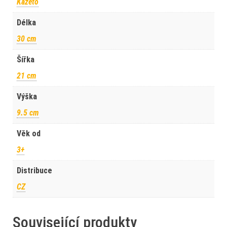
Kazeto
Délka
30 cm
Šířka
21 cm
Výška
9.5 cm
Věk od
3+
Distribuce
CZ
Související produkty