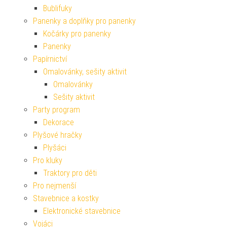
Bublifuky
Panenky a doplňky pro panenky
Kočárky pro panenky
Panenky
Papírnictví
Omalovánky, sešity aktivit
Omalovánky
Sešity aktivit
Party program
Dekorace
Plyšové hračky
Plyšáci
Pro kluky
Traktory pro děti
Pro nejmenší
Stavebnice a kostky
Elektronické stavebnice
Vojáci