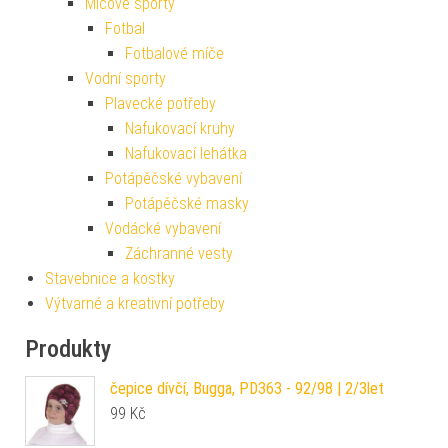
Míčové sporty
Fotbal
Fotbalové míče
Vodní sporty
Plavecké potřeby
Nafukovací kruhy
Nafukovací lehátka
Potápěčské vybavení
Potápěčské masky
Vodácké vybavení
Záchranné vesty
Stavebnice a kostky
Výtvarné a kreativní potřeby
Produkty
čepice dívčí, Bugga, PD363 - 92/98 | 2/3let
99
Kč