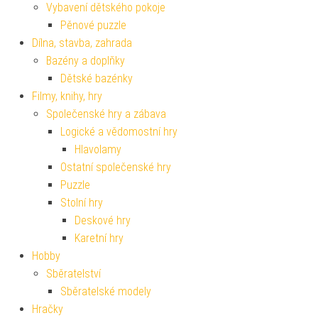
Vybavení dětského pokoje
Pěnové puzzle
Dílna, stavba, zahrada
Bazény a doplňky
Dětské bazénky
Filmy, knihy, hry
Společenské hry a zábava
Logické a vědomostní hry
Hlavolamy
Ostatní společenské hry
Puzzle
Stolní hry
Deskové hry
Karetní hry
Hobby
Sběratelství
Sběratelské modely
Hračky