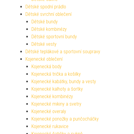
Dětské spodní prádlo
Dětské svrchní oblečení
Dětské bundy
Dětské kombinézy
Dětské sportovní bundy
Dětské vesty
Dětské teplákové a sportovní soupravy
Kojenecké oblečení
Kojenecká body
Kojenecká trička a košilky
Kojenecké kabátky, bundy a vesty
Kojenecké kalhoty a šortky
Kojenecké kombinézy
Kojenecké mikiny a svetry
Kojenecké overaly
Kojenecké ponožky a punčocháčky
Kojenecké rukavice
Kojenecké šatičky a sukně