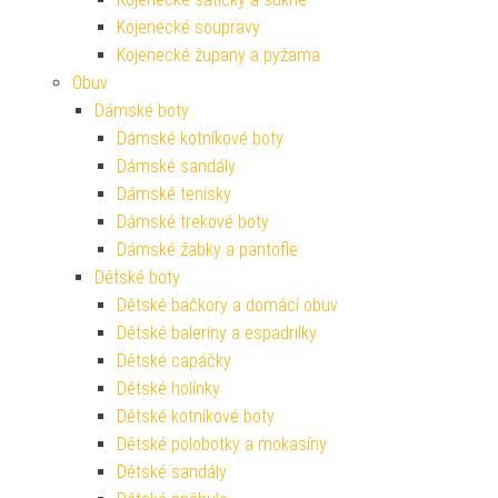
Kojenecké soupravy
Kojenecké župany a pyžama
Obuv
Dámské boty
Dámské kotníkové boty
Dámské sandály
Dámské tenisky
Dámské trekové boty
Dámské žabky a pantofle
Dětské boty
Dětské bačkory a domácí obuv
Dětské baleríny a espadrilky
Dětské capáčky
Dětské holínky
Dětské kotníkové boty
Dětské polobotky a mokasíny
Dětské sandály