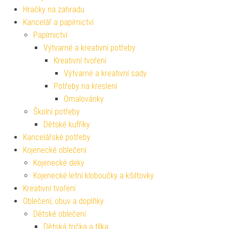
Hračky na zahradu
Kancelář a papírnictví
Papírnictví
Výtvarné a kreativní potřeby
Kreativní tvoření
Výtvarné a kreativní sady
Potřeby na kreslení
Omalovánky
Školní potřeby
Dětské kufříky
Kancelářské potřeby
Kojenecké oblečení
Kojenecké deky
Kojenecké letní kloboučky a kšiltovky
Kreativní tvoření
Oblečení, obuv a doplňky
Dětské oblečení
Dětská trička a tílka