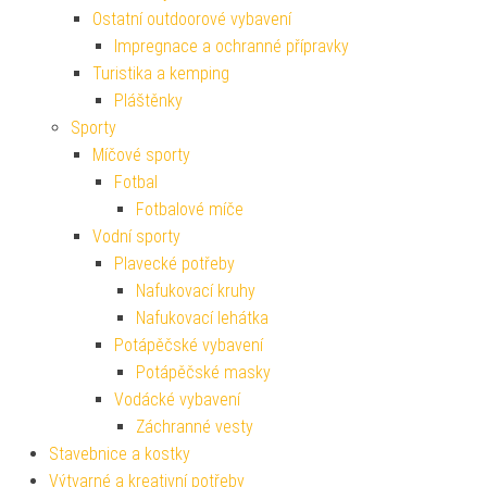
Ostatní outdoorové vybavení
Impregnace a ochranné přípravky
Turistika a kemping
Pláštěnky
Sporty
Míčové sporty
Fotbal
Fotbalové míče
Vodní sporty
Plavecké potřeby
Nafukovací kruhy
Nafukovací lehátka
Potápěčské vybavení
Potápěčské masky
Vodácké vybavení
Záchranné vesty
Stavebnice a kostky
Výtvarné a kreativní potřeby