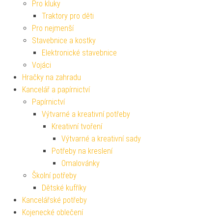
Pro kluky
Traktory pro děti
Pro nejmenší
Stavebnice a kostky
Elektronické stavebnice
Vojáci
Hračky na zahradu
Kancelář a papírnictví
Papírnictví
Výtvarné a kreativní potřeby
Kreativní tvoření
Výtvarné a kreativní sady
Potřeby na kreslení
Omalovánky
Školní potřeby
Dětské kufříky
Kancelářské potřeby
Kojenecké oblečení