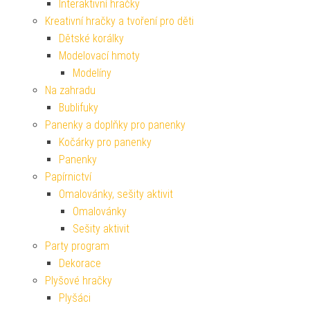
Interaktivní hračky
Kreativní hračky a tvoření pro děti
Dětské korálky
Modelovací hmoty
Modelíny
Na zahradu
Bublifuky
Panenky a doplňky pro panenky
Kočárky pro panenky
Panenky
Papírnictví
Omalovánky, sešity aktivit
Omalovánky
Sešity aktivit
Party program
Dekorace
Plyšové hračky
Plyšáci