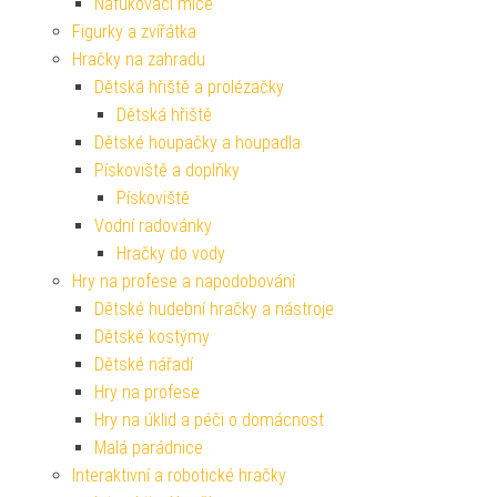
Nafukovací míče
Figurky a zvířátka
Hračky na zahradu
Dětská hřiště a prolézačky
Dětská hřiště
Dětské houpačky a houpadla
Pískoviště a doplňky
Pískoviště
Vodní radovánky
Hračky do vody
Hry na profese a napodobování
Dětské hudební hračky a nástroje
Dětské kostýmy
Dětské nářadí
Hry na profese
Hry na úklid a péči o domácnost
Malá parádnice
Interaktivní a robotické hračky