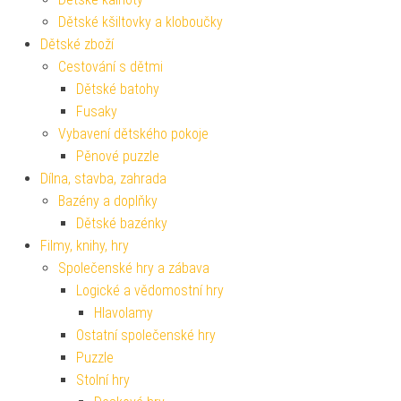
Dětské kšiltovky a kloboučky
Dětské zboží
Cestování s dětmi
Dětské batohy
Fusaky
Vybavení dětského pokoje
Pěnové puzzle
Dílna, stavba, zahrada
Bazény a doplňky
Dětské bazénky
Filmy, knihy, hry
Společenské hry a zábava
Logické a vědomostní hry
Hlavolamy
Ostatní společenské hry
Puzzle
Stolní hry