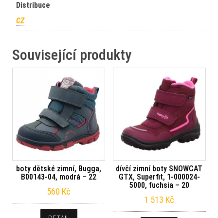
Distribuce
CZ
Související produkty
boty dětské zimní, Bugga,
dívčí zimní boty SNOWCAT
B00143-04, modrá – 22
GTX, Superfit, 1-000024-
5000, fuchsia – 20
560
Kč
1 513
Kč