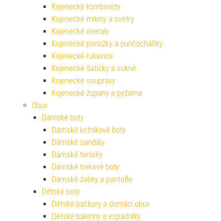
Kojenecké kombinézy
Kojenecké mikiny a svetry
Kojenecké overaly
Kojenecké ponožky a punčocháčky
Kojenecké rukavice
Kojenecké šatičky a sukně
Kojenecké soupravy
Kojenecké župany a pyžama
Obuv
Dámské boty
Dámské kotníkové boty
Dámské sandály
Dámské tenisky
Dámské trekové boty
Dámské žabky a pantofle
Dětské boty
Dětské bačkory a domácí obuv
Dětské baleríny a espadrilky