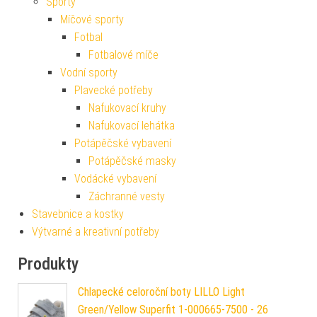
Sporty
Míčové sporty
Fotbal
Fotbalové míče
Vodní sporty
Plavecké potřeby
Nafukovací kruhy
Nafukovací lehátka
Potápěčské vybavení
Potápěčské masky
Vodácké vybavení
Záchranné vesty
Stavebnice a kostky
Výtvarné a kreativní potřeby
Produkty
Chlapecké celoroční boty LILLO Light
Green/Yellow Superfit 1-000665-7500 - 26