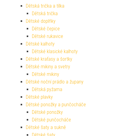
Dětská trička a tílka
Dětská trička
Dětské doplňky
Dětské čepice
Dětské rukavice
Dětské kalhoty
Dětské klasické kalhoty
Dětské kraťasy a šortky
Dětské mikiny a svetry
Dětské mikiny
Dětské noční prádlo a župany
Dětská pyžama
Dětské plavky
Dětské ponožky a punčocháče
Dětské ponožky
Dětské punčocháče
Dětské šaty a sukně
Dětské šaty