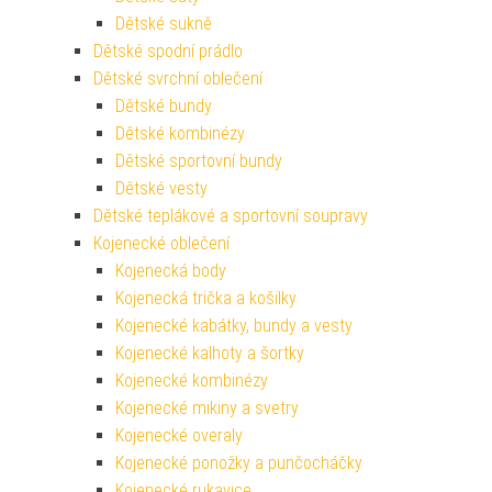
Dětské sukně
Dětské spodní prádlo
Dětské svrchní oblečení
Dětské bundy
Dětské kombinézy
Dětské sportovní bundy
Dětské vesty
Dětské teplákové a sportovní soupravy
Kojenecké oblečení
Kojenecká body
Kojenecká trička a košilky
Kojenecké kabátky, bundy a vesty
Kojenecké kalhoty a šortky
Kojenecké kombinézy
Kojenecké mikiny a svetry
Kojenecké overaly
Kojenecké ponožky a punčocháčky
Kojenecké rukavice