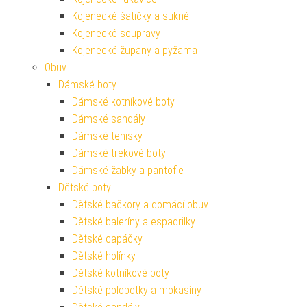
Kojenecké šatičky a sukně
Kojenecké soupravy
Kojenecké župany a pyžama
Obuv
Dámské boty
Dámské kotníkové boty
Dámské sandály
Dámské tenisky
Dámské trekové boty
Dámské žabky a pantofle
Dětské boty
Dětské bačkory a domácí obuv
Dětské baleríny a espadrilky
Dětské capáčky
Dětské holínky
Dětské kotníkové boty
Dětské polobotky a mokasíny