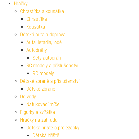
Hračky
Chrastítka a kousátka
Chrastítka
Kousátka
Dětská auta a doprava
Auta, letadla, lodě
Autodráhy
Sety autodráh
RC modely a příslušenství
RC modely
Dětské zbraně a příslušenství
Dětské zbraně
Do vody
Nafukovací míče
Figurky a zvířátka
Hračky na zahradu
Dětská hřiště a prolézačky
Dětská hřiště