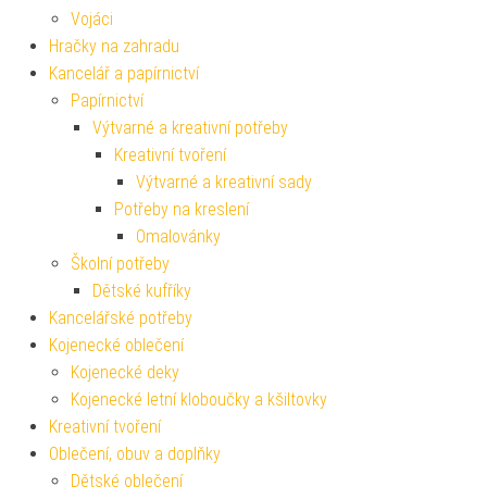
Vojáci
Hračky na zahradu
Kancelář a papírnictví
Papírnictví
Výtvarné a kreativní potřeby
Kreativní tvoření
Výtvarné a kreativní sady
Potřeby na kreslení
Omalovánky
Školní potřeby
Dětské kufříky
Kancelářské potřeby
Kojenecké oblečení
Kojenecké deky
Kojenecké letní kloboučky a kšiltovky
Kreativní tvoření
Oblečení, obuv a doplňky
Dětské oblečení