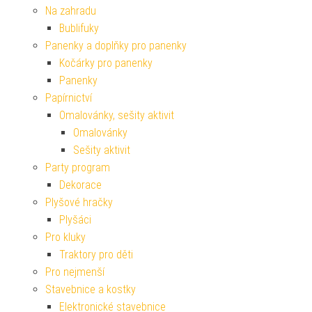
Na zahradu
Bublifuky
Panenky a doplňky pro panenky
Kočárky pro panenky
Panenky
Papírnictví
Omalovánky, sešity aktivit
Omalovánky
Sešity aktivit
Party program
Dekorace
Plyšové hračky
Plyšáci
Pro kluky
Traktory pro děti
Pro nejmenší
Stavebnice a kostky
Elektronické stavebnice