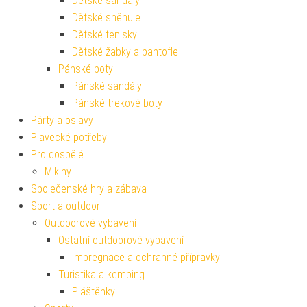
Dětské sandály
Dětské sněhule
Dětské tenisky
Dětské žabky a pantofle
Pánské boty
Pánské sandály
Pánské trekové boty
Párty a oslavy
Plavecké potřeby
Pro dospělé
Mikiny
Společenské hry a zábava
Sport a outdoor
Outdoorové vybavení
Ostatní outdoorové vybavení
Impregnace a ochranné přípravky
Turistika a kemping
Pláštěnky