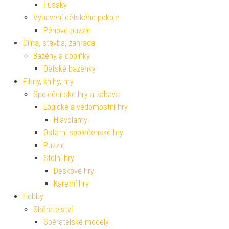
Fusaky
Vybavení dětského pokoje
Pěnové puzzle
Dílna, stavba, zahrada
Bazény a doplňky
Dětské bazénky
Filmy, knihy, hry
Společenské hry a zábava
Logické a vědomostní hry
Hlavolamy
Ostatní společenské hry
Puzzle
Stolní hry
Deskové hry
Karetní hry
Hobby
Sběratelství
Sběratelské modely