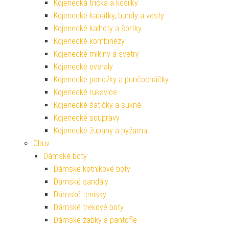
Kojenecká trička a košilky
Kojenecké kabátky, bundy a vesty
Kojenecké kalhoty a šortky
Kojenecké kombinézy
Kojenecké mikiny a svetry
Kojenecké overaly
Kojenecké ponožky a punčocháčky
Kojenecké rukavice
Kojenecké šatičky a sukně
Kojenecké soupravy
Kojenecké župany a pyžama
Obuv
Dámské boty
Dámské kotníkové boty
Dámské sandály
Dámské tenisky
Dámské trekové boty
Dámské žabky a pantofle