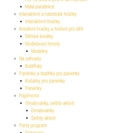
Malá parádnice
Interaktivní a robotické hračky
Interaktivní hračky
Kreativní hračky a tvoření pro děti
Dětské korálky
Modelovací hmoty
Modelíny
Na zahradu
Bublifuky
Panenky a doplňky pro panenky
Kočárky pro panenky
Panenky
Papírnictví
Omalovánky, sešity aktivit
Omalovánky
Sešity aktivit
Party program
Dekorace