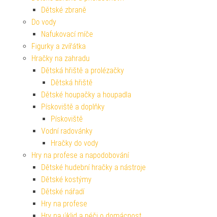
Dětské zbraně
Do vody
Nafukovací míče
Figurky a zvířátka
Hračky na zahradu
Dětská hřiště a prolézačky
Dětská hřiště
Dětské houpačky a houpadla
Pískoviště a doplňky
Pískoviště
Vodní radovánky
Hračky do vody
Hry na profese a napodobování
Dětské hudební hračky a nástroje
Dětské kostýmy
Dětské nářadí
Hry na profese
Hry na úklid a péči o domácnost