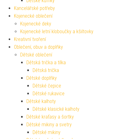
Dětské kufříky
Kancelářské potřeby
Kojenecké oblečení
Kojenecké deky
Kojenecké letní kloboučky a kšiltovky
Kreativní tvoření
Oblečení, obuv a doplňky
Dětské oblečení
Dětská trička a tílka
Dětská trička
Dětské doplňky
Dětské čepice
Dětské rukavice
Dětské kalhoty
Dětské klasické kalhoty
Dětské kraťasy a šortky
Dětské mikiny a svetry
Dětské mikiny