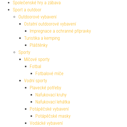
Společenské hry a zábava
Sport a outdoor
Outdoorové vybavení
Ostatní outdoorové vybavení
Impregnace a ochranné přípravky
Turistika a kemping
Pláštěnky
Sporty
Míčové sporty
Fotbal
Fotbalové míče
Vodní sporty
Plavecké potřeby
Nafukovací kruhy
Nafukovací lehátka
Potápěčské vybavení
Potápěčské masky
Vodácké vybavení