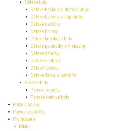
Dětské boty
Dětské bačkory a domácí obuv
Dětské baleríny a espadrilky
Dětské capáčky
Dětské holínky
Dětské kotníkové boty
Dětské polobotky a mokasíny
Dětské sandály
Dětské sněhule
Dětské tenisky
Dětské žabky a pantofle
Pánské boty
Pánské sandály
Pánské trekové boty
Párty a oslavy
Plavecké potřeby
Pro dospělé
Mikiny