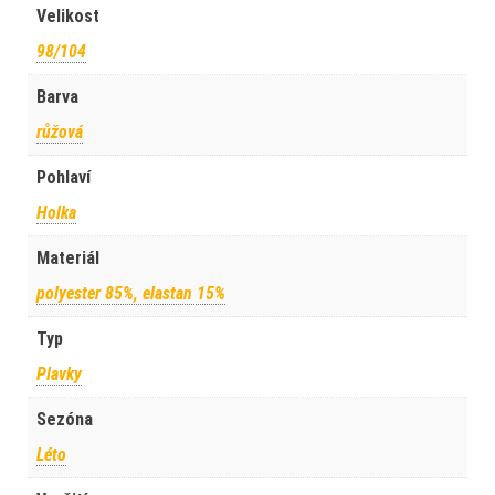
Velikost
98/104
Barva
růžová
Pohlaví
Holka
Materiál
polyester 85%, elastan 15%
Typ
Plavky
Sezóna
Léto