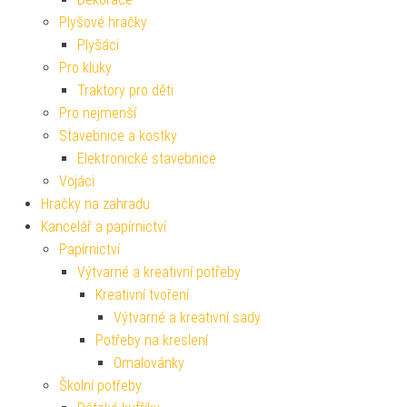
Plyšové hračky
Plyšáci
Pro kluky
Traktory pro děti
Pro nejmenší
Stavebnice a kostky
Elektronické stavebnice
Vojáci
Hračky na zahradu
Kancelář a papírnictví
Papírnictví
Výtvarné a kreativní potřeby
Kreativní tvoření
Výtvarné a kreativní sady
Potřeby na kreslení
Omalovánky
Školní potřeby