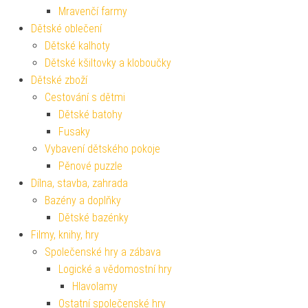
Mravenčí farmy
Dětské oblečení
Dětské kalhoty
Dětské kšiltovky a kloboučky
Dětské zboží
Cestování s dětmi
Dětské batohy
Fusaky
Vybavení dětského pokoje
Pěnové puzzle
Dílna, stavba, zahrada
Bazény a doplňky
Dětské bazénky
Filmy, knihy, hry
Společenské hry a zábava
Logické a vědomostní hry
Hlavolamy
Ostatní společenské hry