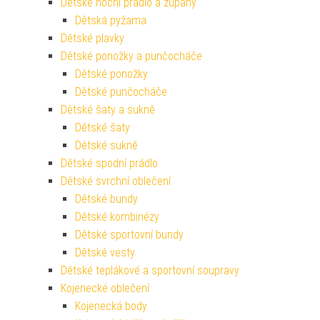
Dětské noční prádlo a župany
Dětská pyžama
Dětské plavky
Dětské ponožky a punčocháče
Dětské ponožky
Dětské punčocháče
Dětské šaty a sukně
Dětské šaty
Dětské sukně
Dětské spodní prádlo
Dětské svrchní oblečení
Dětské bundy
Dětské kombinézy
Dětské sportovní bundy
Dětské vesty
Dětské teplákové a sportovní soupravy
Kojenecké oblečení
Kojenecká body