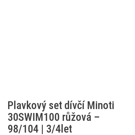
Plavkový set dívčí Minoti
30SWIM100 růžová –
98/104 | 3/4let