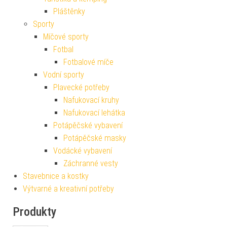
Pláštěnky
Sporty
Míčové sporty
Fotbal
Fotbalové míče
Vodní sporty
Plavecké potřeby
Nafukovací kruhy
Nafukovací lehátka
Potápěčské vybavení
Potápěčské masky
Vodácké vybavení
Záchranné vesty
Stavebnice a kostky
Výtvarné a kreativní potřeby
Produkty