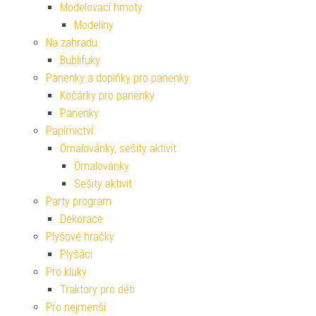
Modelovací hmoty
Modelíny
Na zahradu
Bublifuky
Panenky a doplňky pro panenky
Kočárky pro panenky
Panenky
Papírnictví
Omalovánky, sešity aktivit
Omalovánky
Sešity aktivit
Party program
Dekorace
Plyšové hračky
Plyšáci
Pro kluky
Traktory pro děti
Pro nejmenší