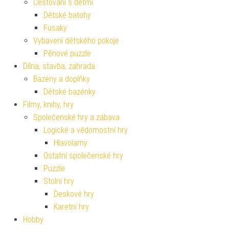
Cestování s dětmi
Dětské batohy
Fusaky
Vybavení dětského pokoje
Pěnové puzzle
Dílna, stavba, zahrada
Bazény a doplňky
Dětské bazénky
Filmy, knihy, hry
Společenské hry a zábava
Logické a vědomostní hry
Hlavolamy
Ostatní společenské hry
Puzzle
Stolní hry
Deskové hry
Karetní hry
Hobby