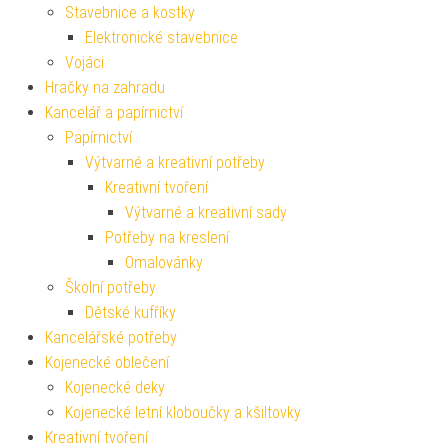
Stavebnice a kostky
Elektronické stavebnice
Vojáci
Hračky na zahradu
Kancelář a papírnictví
Papírnictví
Výtvarné a kreativní potřeby
Kreativní tvoření
Výtvarné a kreativní sady
Potřeby na kreslení
Omalovánky
Školní potřeby
Dětské kufříky
Kancelářské potřeby
Kojenecké oblečení
Kojenecké deky
Kojenecké letní kloboučky a kšiltovky
Kreativní tvoření