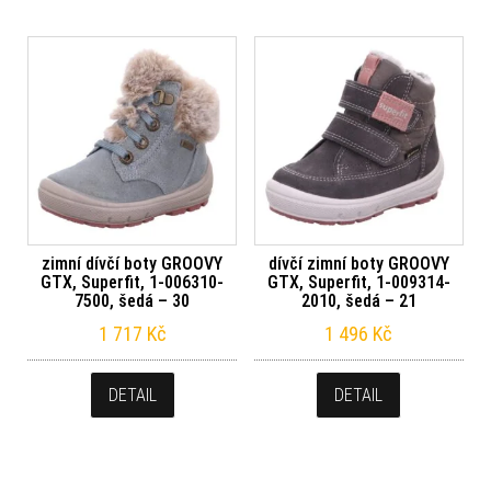
zimní dívčí boty GROOVY
dívčí zimní boty GROOVY
GTX, Superfit, 1-006310-
GTX, Superfit, 1-009314-
7500, šedá – 30
2010, šedá – 21
1 717
Kč
1 496
Kč
DETAIL
DETAIL