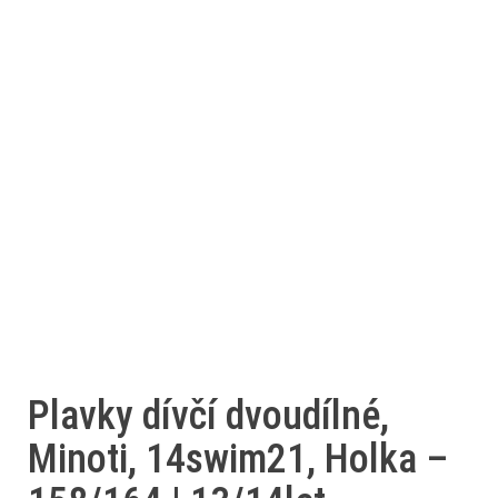
Plavky dívčí dvoudílné,
Minoti, 14swim21, Holka –