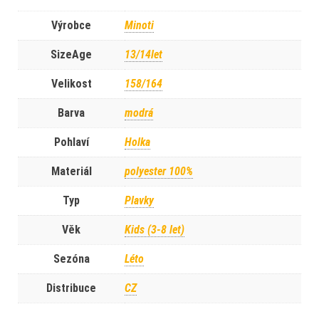
Výrobce
Minoti
SizeAge
13/14let
Velikost
158/164
Barva
modrá
Pohlaví
Holka
Materiál
polyester 100%
Typ
Plavky
Věk
Kids (3-8 let)
Sezóna
Léto
Distribuce
CZ