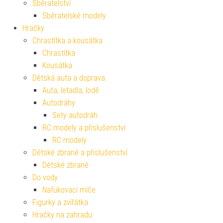
Sběratelství
Sběratelské modely
Hračky
Chrastítka a kousátka
Chrastítka
Kousátka
Dětská auta a doprava
Auta, letadla, lodě
Autodráhy
Sety autodráh
RC modely a příslušenství
RC modely
Dětské zbraně a příslušenství
Dětské zbraně
Do vody
Nafukovací míče
Figurky a zvířátka
Hračky na zahradu