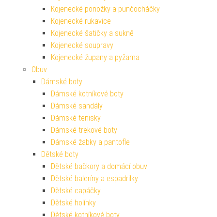
Kojenecké ponožky a punčocháčky
Kojenecké rukavice
Kojenecké šatičky a sukně
Kojenecké soupravy
Kojenecké župany a pyžama
Obuv
Dámské boty
Dámské kotníkové boty
Dámské sandály
Dámské tenisky
Dámské trekové boty
Dámské žabky a pantofle
Dětské boty
Dětské bačkory a domácí obuv
Dětské baleríny a espadrilky
Dětské capáčky
Dětské holínky
Dětské kotníkové boty