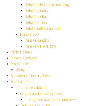
Dětské polobotky a mokasíny
Dětské sandály
Dětské sněhule
Dětské tenisky
Dětské žabky a pantofle
Pánské boty
Pánské sandály
Pánské trekové boty
Párty a oslavy
Plavecké potřeby
Pro dospělé
Mikiny
Společenské hry a zábava
Sport a outdoor
Outdoorové vybavení
Ostatní outdoorové vybavení
Impregnace a ochranné přípravky
Turistika a kemping