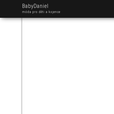
BabyDaniel
móda pro děti a kojence