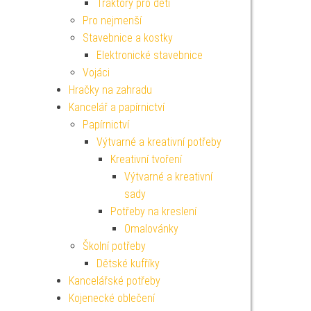
Traktory pro děti
Pro nejmenší
Stavebnice a kostky
Elektronické stavebnice
Vojáci
Hračky na zahradu
Kancelář a papírnictví
Papírnictví
Výtvarné a kreativní potřeby
Kreativní tvoření
Výtvarné a kreativní
sady
Potřeby na kreslení
Omalovánky
Školní potřeby
Dětské kufříky
Kancelářské potřeby
Kojenecké oblečení