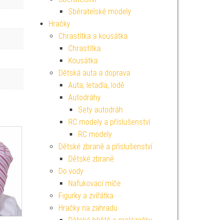
Sběratelské modely
Hračky
Chrastítka a kousátka
Chrastítka
Kousátka
Dětská auta a doprava
Auta, letadla, lodě
Autodráhy
Sety autodráh
RC modely a příslušenství
RC modely
Dětské zbraně a příslušenství
Dětské zbraně
Do vody
Nafukovací míče
Figurky a zvířátka
Hračky na zahradu