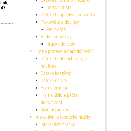
Dětská hřiště a prolézačky
lidi,
Dětská hřiště
 47
Dětské houpačky a houpadla
Pískoviště a doplňky
Pískoviště
Vodní radovánky
Hračky do vody
Hry na profese a napodobování
Dětské hudební hračky a
nástroje
Dětské kostýmy
Dětské nářadí
Hry na profese
Hry na úklid a péči o
domácnost
Malá parádnice
Interaktivní a robotické hračky
Interaktivní hračky