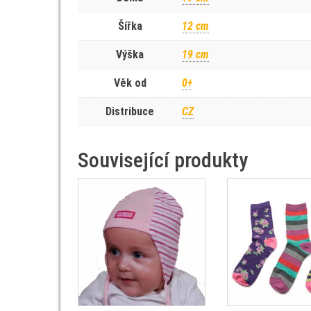
Šířka
12 cm
Výška
19 cm
Věk od
0+
Distribuce
CZ
Související produkty