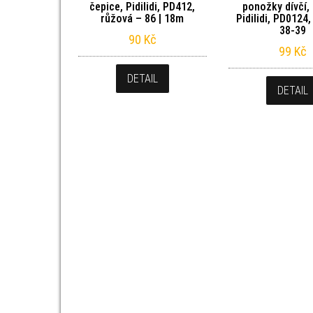
čepice, Pidilidi, PD412,
ponožky dívčí,
růžová – 86 | 18m
Pidilidi, PD0124,
38-39
90
Kč
99
Kč
DETAIL
DETAIL