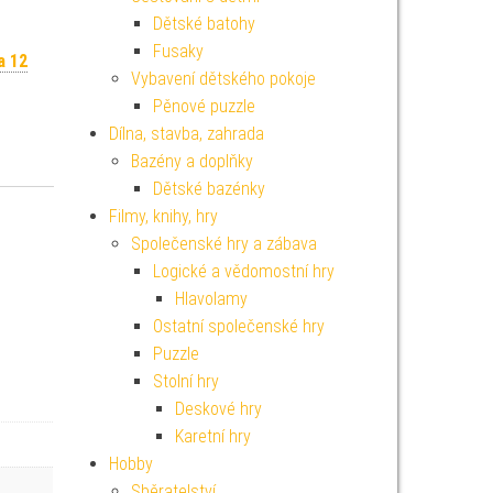
Dětské batohy
Fusaky
a 12
Vybavení dětského pokoje
Pěnové puzzle
Dílna, stavba, zahrada
Bazény a doplňky
Dětské bazénky
Filmy, knihy, hry
Společenské hry a zábava
Logické a vědomostní hry
Hlavolamy
Ostatní společenské hry
Puzzle
Stolní hry
Deskové hry
Karetní hry
Hobby
Sběratelství