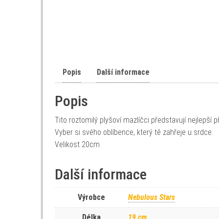
Popis
Další informace
Popis
Tito roztomilý plyšoví mazlíčci představují nejlepší 
Vyber si svého oblíbence, který tě zahřeje u srdce.
Velikost 20cm
Další informace
Výrobce
Nebulous Stars
Délka
19 cm