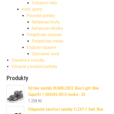
Fotbalové míče
Vodní sporty
Plavecké potřeby
Nafukovací kruhy
Nafukovací lehátka
Potápěčské vybavení
Potápěčské masky
Vodácké vybavení
Záchranné vesty
Stavebnice a kostky
Výtvarné a kreativní potřeby
Produkty
Dětské sandály BUMBLEBEE Blue/Light Blue
Superfit 1-000395-8010 modrá - 20
1 258
Kč
Chlapecké barefoot sandály FLEXY F Dark Blue