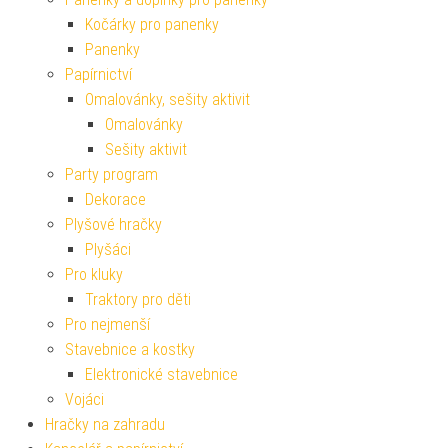
Kočárky pro panenky
Panenky
Papírnictví
Omalovánky, sešity aktivit
Omalovánky
Sešity aktivit
Party program
Dekorace
Plyšové hračky
Plyšáci
Pro kluky
Traktory pro děti
Pro nejmenší
Stavebnice a kostky
Elektronické stavebnice
Vojáci
Hračky na zahradu