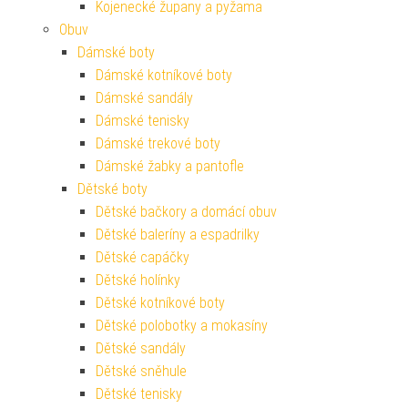
Kojenecké župany a pyžama
Obuv
Dámské boty
Dámské kotníkové boty
Dámské sandály
Dámské tenisky
Dámské trekové boty
Dámské žabky a pantofle
Dětské boty
Dětské bačkory a domácí obuv
Dětské baleríny a espadrilky
Dětské capáčky
Dětské holínky
Dětské kotníkové boty
Dětské polobotky a mokasíny
Dětské sandály
Dětské sněhule
Dětské tenisky