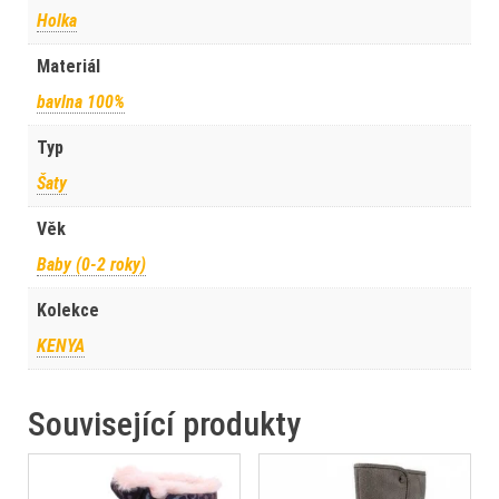
Holka
Materiál
bavlna 100%
Typ
Šaty
Věk
Baby (0-2 roky)
Kolekce
KENYA
Související produkty