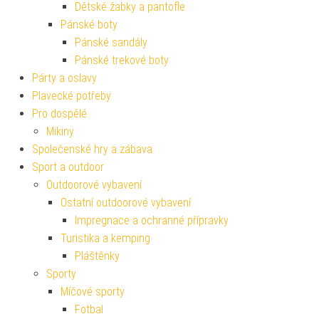
Dětské žabky a pantofle
Pánské boty
Pánské sandály
Pánské trekové boty
Párty a oslavy
Plavecké potřeby
Pro dospělé
Mikiny
Společenské hry a zábava
Sport a outdoor
Outdoorové vybavení
Ostatní outdoorové vybavení
Impregnace a ochranné přípravky
Turistika a kemping
Pláštěnky
Sporty
Míčové sporty
Fotbal