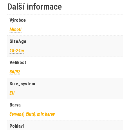
Další informace
Výrobce
Minoti
SizeAge
18-24m
Velikost
86/92
Size_system
EU
Barva
červená, žlutá, mix barev
Pohlaví