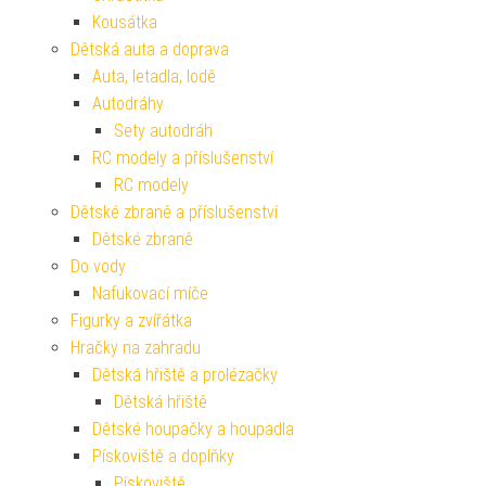
Kousátka
Dětská auta a doprava
Auta, letadla, lodě
Autodráhy
Sety autodráh
RC modely a příslušenství
RC modely
Dětské zbraně a příslušenství
Dětské zbraně
Do vody
Nafukovací míče
Figurky a zvířátka
Hračky na zahradu
Dětská hřiště a prolézačky
Dětská hřiště
Dětské houpačky a houpadla
Pískoviště a doplňky
Pískoviště