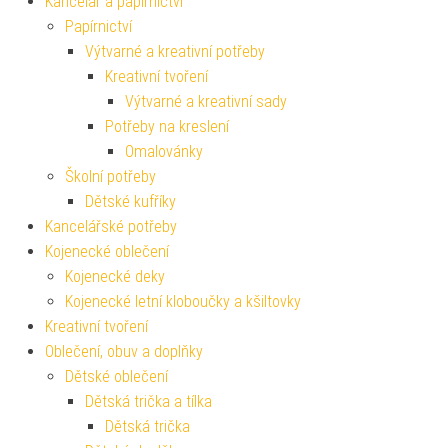
Kancelář a papírnictví
Papírnictví
Výtvarné a kreativní potřeby
Kreativní tvoření
Výtvarné a kreativní sady
Potřeby na kreslení
Omalovánky
Školní potřeby
Dětské kufříky
Kancelářské potřeby
Kojenecké oblečení
Kojenecké deky
Kojenecké letní kloboučky a kšiltovky
Kreativní tvoření
Oblečení, obuv a doplňky
Dětské oblečení
Dětská trička a tílka
Dětská trička