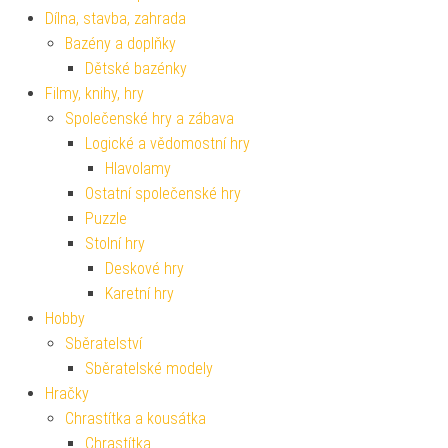
Dílna, stavba, zahrada
Bazény a doplňky
Dětské bazénky
Filmy, knihy, hry
Společenské hry a zábava
Logické a vědomostní hry
Hlavolamy
Ostatní společenské hry
Puzzle
Stolní hry
Deskové hry
Karetní hry
Hobby
Sběratelství
Sběratelské modely
Hračky
Chrastítka a kousátka
Chrastítka