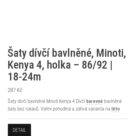
Šaty dívčí bavlněné, Minoti,
Kenya 4, holka – 86/92 |
18-24m
287
Kč
Šaty dívčí bavlněné Minoti Kenya 4 Dívčí
barevné
bavlněné
šaty bez rukávů. Velmi pohodlná a zářivá varianta na
léto
.
DETAIL