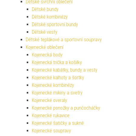
Dětské svrchní oblečení
Dětské bundy
Dětské kombinézy
Dětské sportovní bundy
Dětské vesty
Dětské teplákové a sportovní soupravy
Kojenecké oblečení
Kojenecká body
Kojenecká trička a košilky
Kojenecké kabátky, bundy a vesty
Kojenecké kalhoty a šortky
Kojenecké kombinézy
Kojenecké mikiny a svetry
Kojenecké overaly
Kojenecké ponožky a punčocháčky
Kojenecké rukavice
Kojenecké šatičky a sukně
Kojenecké soupravy