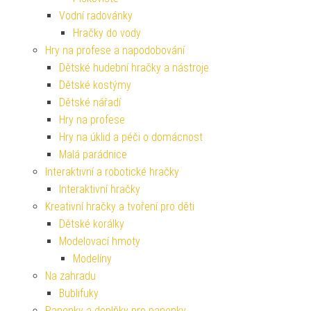
Vodní radovánky
Hračky do vody
Hry na profese a napodobování
Dětské hudební hračky a nástroje
Dětské kostýmy
Dětské nářadí
Hry na profese
Hry na úklid a péči o domácnost
Malá parádnice
Interaktivní a robotické hračky
Interaktivní hračky
Kreativní hračky a tvoření pro děti
Dětské korálky
Modelovací hmoty
Modelíny
Na zahradu
Bublifuky
Panenky a doplňky pro panenky