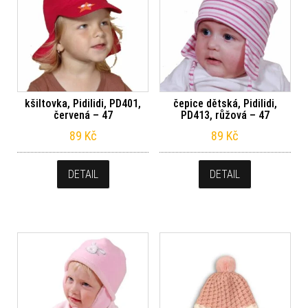
kšiltovka, Pidilidi, PD401,
čepice dětská, Pidilidi,
červená – 47
PD413, růžová – 47
89
Kč
89
Kč
DETAIL
DETAIL