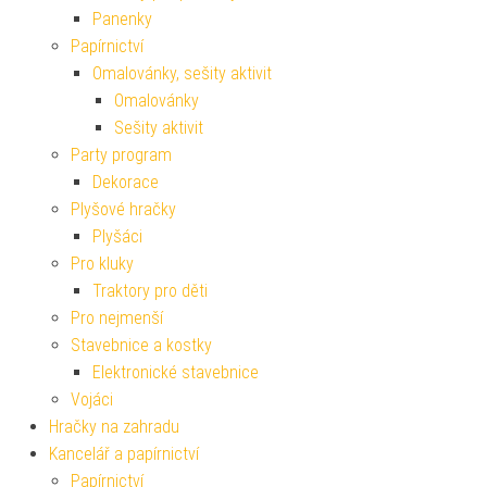
Panenky
Papírnictví
Omalovánky, sešity aktivit
Omalovánky
Sešity aktivit
Party program
Dekorace
Plyšové hračky
Plyšáci
Pro kluky
Traktory pro děti
Pro nejmenší
Stavebnice a kostky
Elektronické stavebnice
Vojáci
Hračky na zahradu
Kancelář a papírnictví
Papírnictví