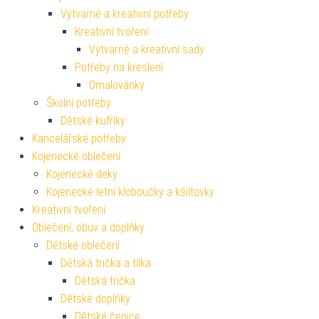
Výtvarné a kreativní potřeby
Kreativní tvoření
Výtvarné a kreativní sady
Potřeby na kreslení
Omalovánky
Školní potřeby
Dětské kufříky
Kancelářské potřeby
Kojenecké oblečení
Kojenecké deky
Kojenecké letní kloboučky a kšiltovky
Kreativní tvoření
Oblečení, obuv a doplňky
Dětské oblečení
Dětská trička a tílka
Dětská trička
Dětské doplňky
Dětské čepice