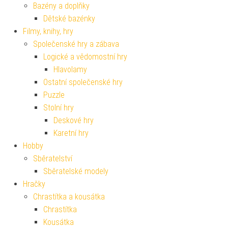
Bazény a doplňky
Dětské bazénky
Filmy, knihy, hry
Společenské hry a zábava
Logické a vědomostní hry
Hlavolamy
Ostatní společenské hry
Puzzle
Stolní hry
Deskové hry
Karetní hry
Hobby
Sběratelství
Sběratelské modely
Hračky
Chrastítka a kousátka
Chrastítka
Kousátka