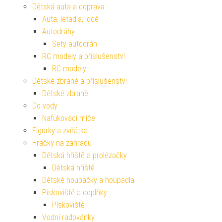
Dětská auta a doprava
Auta, letadla, lodě
Autodráhy
Sety autodráh
RC modely a příslušenství
RC modely
Dětské zbraně a příslušenství
Dětské zbraně
Do vody
Nafukovací míče
Figurky a zvířátka
Hračky na zahradu
Dětská hřiště a prolézačky
Dětská hřiště
Dětské houpačky a houpadla
Pískoviště a doplňky
Pískoviště
Vodní radovánky