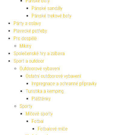
Pánské boty
Pánské sandály
Pánské trekové boty
Párty a oslavy
Plavecké potřeby
Pro dospělé
Mikiny
Společenské hry a zábava
Sport a outdoor
Outdoorové vybavení
Ostatní outdoorové vybavení
Impregnace a ochranné přípravky
Turistika a kemping
Pláštěnky
Sporty
Míčové sporty
Fotbal
Fotbalové míče