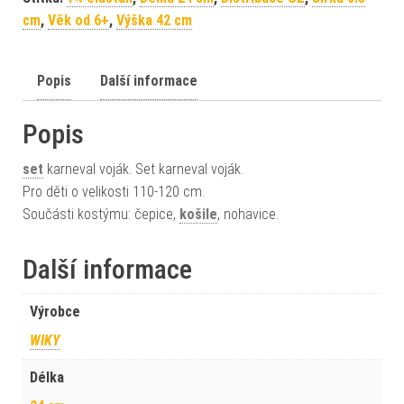
cm
,
Věk od 6+
,
Výška 42 cm
Popis
Další informace
Popis
set
karneval voják. Set karneval voják.
Pro děti o velikosti 110-120 cm.
Součásti kostýmu: čepice,
košile
, nohavice.
Další informace
Výrobce
WIKY
Délka