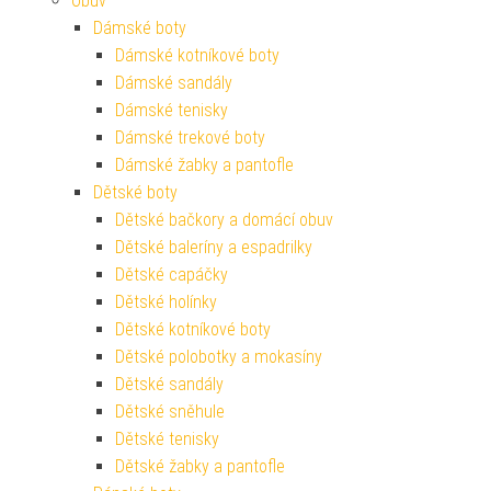
Obuv
Dámské boty
Dámské kotníkové boty
Dámské sandály
Dámské tenisky
Dámské trekové boty
Dámské žabky a pantofle
Dětské boty
Dětské bačkory a domácí obuv
Dětské baleríny a espadrilky
Dětské capáčky
Dětské holínky
Dětské kotníkové boty
Dětské polobotky a mokasíny
Dětské sandály
Dětské sněhule
Dětské tenisky
Dětské žabky a pantofle