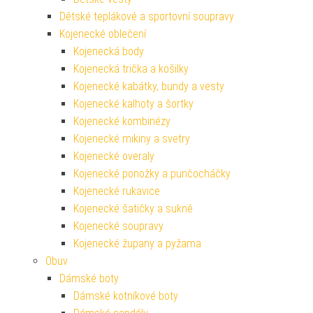
Dětské teplákové a sportovní soupravy
Kojenecké oblečení
Kojenecká body
Kojenecká trička a košilky
Kojenecké kabátky, bundy a vesty
Kojenecké kalhoty a šortky
Kojenecké kombinézy
Kojenecké mikiny a svetry
Kojenecké overaly
Kojenecké ponožky a punčocháčky
Kojenecké rukavice
Kojenecké šatičky a sukně
Kojenecké soupravy
Kojenecké župany a pyžama
Obuv
Dámské boty
Dámské kotníkové boty