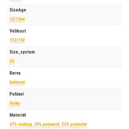
SizeAge
12/13let
Velikost
152/158
Size_system
EU
Barva
krémová
Pohlaví
Holka
Materiál
47% viskóza, 30% polyamid, 23% polyester