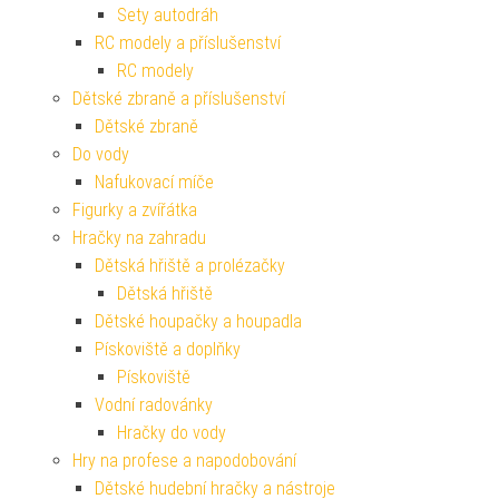
Sety autodráh
RC modely a příslušenství
RC modely
Dětské zbraně a příslušenství
Dětské zbraně
Do vody
Nafukovací míče
Figurky a zvířátka
Hračky na zahradu
Dětská hřiště a prolézačky
Dětská hřiště
Dětské houpačky a houpadla
Pískoviště a doplňky
Pískoviště
Vodní radovánky
Hračky do vody
Hry na profese a napodobování
Dětské hudební hračky a nástroje