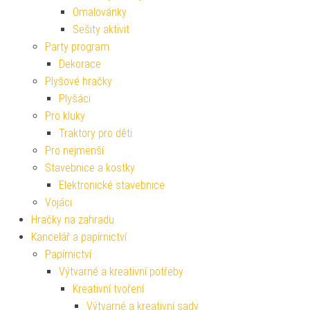
Omalovánky
Sešity aktivit
Party program
Dekorace
Plyšové hračky
Plyšáci
Pro kluky
Traktory pro děti
Pro nejmenší
Stavebnice a kostky
Elektronické stavebnice
Vojáci
Hračky na zahradu
Kancelář a papírnictví
Papírnictví
Výtvarné a kreativní potřeby
Kreativní tvoření
Výtvarné a kreativní sady