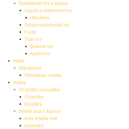
Společenské hry a zábava
Logické a vědomostní hry
Hlavolamy
Ostatní společenské hry
Puzzle
Stolní hry
Deskové hry
Karetní hry
Hobby
Sběratelství
Sběratelské modely
Hračky
Chrastítka a kousátka
Chrastítka
Kousátka
Dětská auta a doprava
Auta, letadla, lodě
Autodráhy