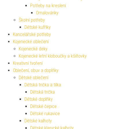
Potřeby na kreslení
Omalovánky
Školní potřeby
Dětské kufříky
Kancelářské potřeby
Kojenecké oblečení
Kojenecké deky
Kojenecké letní kloboučky a kšiltovky
Kreativní tvoření
Oblečení, obuv a doplňky
Dětské oblečení
Dětská trička a tílka
Dětská trička
Dětské doplňky
Dětské čepice
Dětské rukavice
Dětské kalhoty
Dětské klasické kalhoty