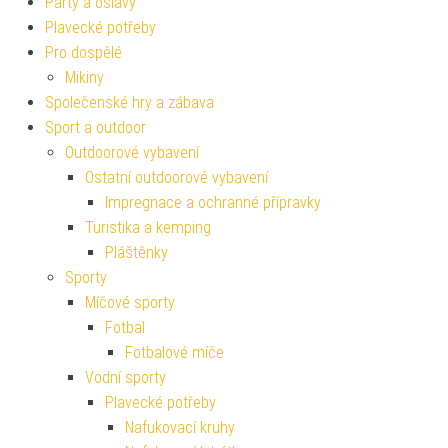
Párty a oslavy
Plavecké potřeby
Pro dospělé
Mikiny
Společenské hry a zábava
Sport a outdoor
Outdoorové vybavení
Ostatní outdoorové vybavení
Impregnace a ochranné přípravky
Turistika a kemping
Pláštěnky
Sporty
Míčové sporty
Fotbal
Fotbalové míče
Vodní sporty
Plavecké potřeby
Nafukovací kruhy