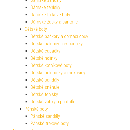
Dámské sandály
Dámské tenisky
Dámské trekové boty
Dámské žabky a pantofle
Dětské boty
Dětské bačkory a domácí obuv
Dětské baleríny a espadrilky
Dětské capáčky
Dětské holínky
Dětské kotníkové boty
Dětské polobotky a mokasíny
Dětské sandály
Dětské sněhule
Dětské tenisky
Dětské žabky a pantofle
Pánské boty
Pánské sandály
Pánské trekové boty