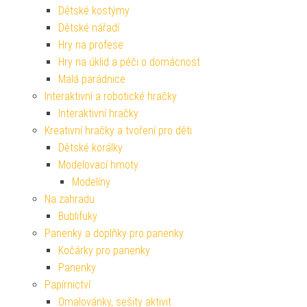
Dětské kostýmy
Dětské nářadí
Hry na profese
Hry na úklid a péči o domácnost
Malá parádnice
Interaktivní a robotické hračky
Interaktivní hračky
Kreativní hračky a tvoření pro děti
Dětské korálky
Modelovací hmoty
Modelíny
Na zahradu
Bublifuky
Panenky a doplňky pro panenky
Kočárky pro panenky
Panenky
Papírnictví
Omalovánky, sešity aktivit