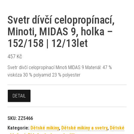
Svetr dívčí celopropínací,
Minoti, MIDAS 9, holka –
152/158 | 12/13let
457
Kč
Svetr dívčí celopropínací Minoti MIDAS 9 Materiál: 47 %
viskóza 30 % polyamid 23 % polyester
DETAIL
SKU:
ZZ5466
Kategorie:
Dětské mikiny
,
Dětské mikiny a svetry
,
Dětské