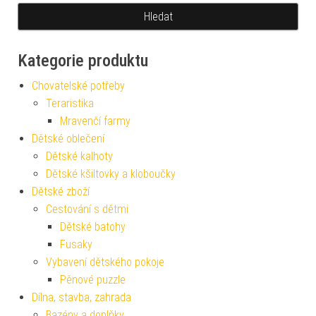
Kategorie produktu
Chovatelské potřeby
Teraristika
Mravenčí farmy
Dětské oblečení
Dětské kalhoty
Dětské kšiltovky a kloboučky
Dětské zboží
Cestování s dětmi
Dětské batohy
Fusaky
Vybavení dětského pokoje
Pěnové puzzle
Dílna, stavba, zahrada
Bazény a doplňky