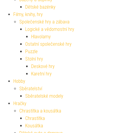
Dětské bazénky
Filmy, knihy, hry
Společenské hry a zábava
Logické a vědomostní hry
Hlavolamy
Ostatní společenské hry
Puzzle
Stolní hry
Deskové hry
Karetní hry
Hobby
Sběratelství
Sběratelské modely
Hračky
Chrastítka a kousátka
Chrastítka
Kousátka