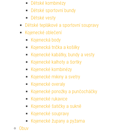
Dětské kombinézy
Dětské sportovní bundy
Dětské vesty
Dětské teplákové a sportovní soupravy
Kojenecké oblečení
Kojenecká body
Kojenecká trička a košilky
Kojenecké kabátky, bundy a vesty
Kojenecké kalhoty a šortky
Kojenecké kombinézy
Kojenecké mikiny a svetry
Kojenecké overaly
Kojenecké ponožky a punčocháčky
Kojenecké rukavice
Kojenecké šatičky a sukně
Kojenecké soupravy
Kojenecké župany a pyžama
Obuv