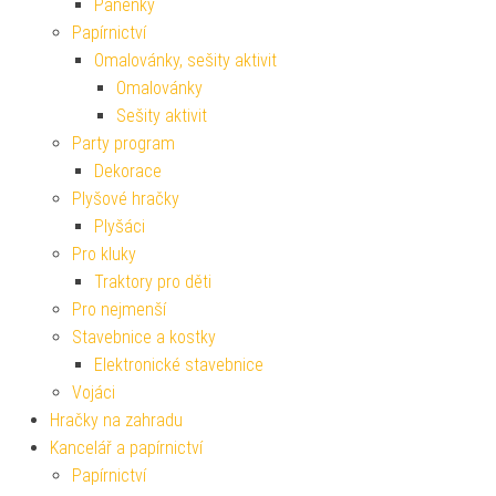
Panenky
Papírnictví
Omalovánky, sešity aktivit
Omalovánky
Sešity aktivit
Party program
Dekorace
Plyšové hračky
Plyšáci
Pro kluky
Traktory pro děti
Pro nejmenší
Stavebnice a kostky
Elektronické stavebnice
Vojáci
Hračky na zahradu
Kancelář a papírnictví
Papírnictví