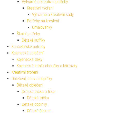
Výtvarné a kreativní potřeby
Kreativní tvoření
Výtvarné a kreativní sady
Potřeby na kreslení
Omalovánky
Školní potřeby
Dětské kufříky
Kancelářské potřeby
Kojenecké oblečení
Kojenecké deky
Kojenecké letní kloboučky a kšiltovky
Kreativní tvoření
Oblečení, obuv a doplňky
Dětské oblečení
Dětská trička a tílka
Dětská trička
Dětské doplňky
Dětské čepice