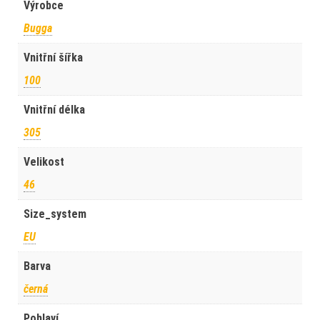
Výrobce
Bugga
Vnitřní šířka
100
Vnitřní délka
305
Velikost
46
Size_system
EU
Barva
černá
Pohlaví