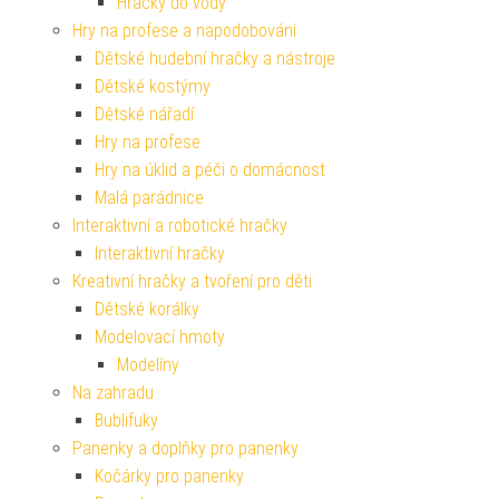
Hračky do vody
Hry na profese a napodobování
Dětské hudební hračky a nástroje
Dětské kostýmy
Dětské nářadí
Hry na profese
Hry na úklid a péči o domácnost
Malá parádnice
Interaktivní a robotické hračky
Interaktivní hračky
Kreativní hračky a tvoření pro děti
Dětské korálky
Modelovací hmoty
Modelíny
Na zahradu
Bublifuky
Panenky a doplňky pro panenky
Kočárky pro panenky