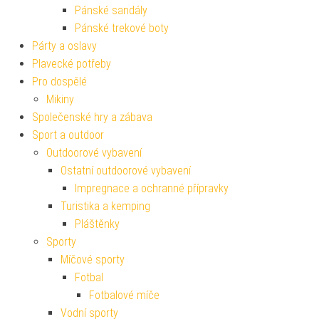
Pánské sandály
Pánské trekové boty
Párty a oslavy
Plavecké potřeby
Pro dospělé
Mikiny
Společenské hry a zábava
Sport a outdoor
Outdoorové vybavení
Ostatní outdoorové vybavení
Impregnace a ochranné přípravky
Turistika a kemping
Pláštěnky
Sporty
Míčové sporty
Fotbal
Fotbalové míče
Vodní sporty