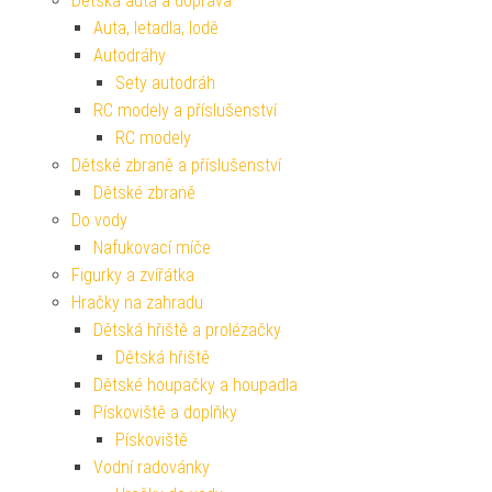
Dětská auta a doprava
Auta, letadla, lodě
Autodráhy
Sety autodráh
RC modely a příslušenství
RC modely
Dětské zbraně a příslušenství
Dětské zbraně
Do vody
Nafukovací míče
Figurky a zvířátka
Hračky na zahradu
Dětská hřiště a prolézačky
Dětská hřiště
Dětské houpačky a houpadla
Pískoviště a doplňky
Pískoviště
Vodní radovánky