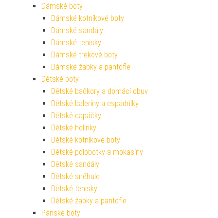
Dámské boty
Dámské kotníkové boty
Dámské sandály
Dámské tenisky
Dámské trekové boty
Dámské žabky a pantofle
Dětské boty
Dětské bačkory a domácí obuv
Dětské baleríny a espadrilky
Dětské capáčky
Dětské holínky
Dětské kotníkové boty
Dětské polobotky a mokasíny
Dětské sandály
Dětské sněhule
Dětské tenisky
Dětské žabky a pantofle
Pánské boty