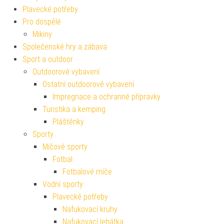
Plavecké potřeby
Pro dospělé
Mikiny
Společenské hry a zábava
Sport a outdoor
Outdoorové vybavení
Ostatní outdoorové vybavení
Impregnace a ochranné přípravky
Turistika a kemping
Pláštěnky
Sporty
Míčové sporty
Fotbal
Fotbalové míče
Vodní sporty
Plavecké potřeby
Nafukovací kruhy
Nafukovací lehátka