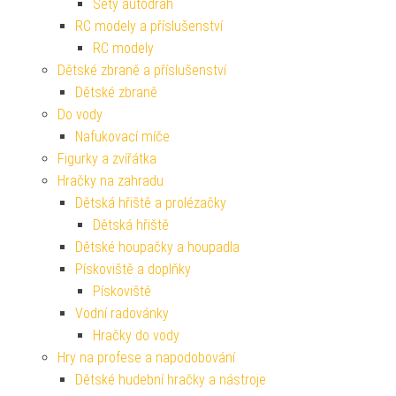
Sety autodráh
RC modely a příslušenství
RC modely
Dětské zbraně a příslušenství
Dětské zbraně
Do vody
Nafukovací míče
Figurky a zvířátka
Hračky na zahradu
Dětská hřiště a prolézačky
Dětská hřiště
Dětské houpačky a houpadla
Pískoviště a doplňky
Pískoviště
Vodní radovánky
Hračky do vody
Hry na profese a napodobování
Dětské hudební hračky a nástroje