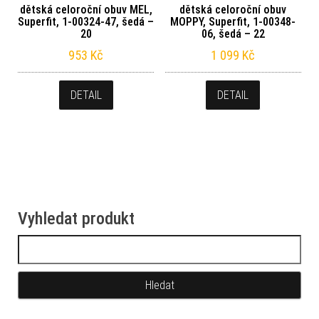
dětská celoroční obuv MEL,
dětská celoroční obuv
Superfit, 1-00324-47, šedá –
MOPPY, Superfit, 1-00348-
20
06, šedá – 22
953
Kč
1 099
Kč
DETAIL
DETAIL
Vyhledat produkt
Vyhledávání