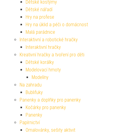
Dětské kostýmy
Dětské nářadí
Hry na profese
Hry na úklid a péči o domácnost
Malá parádnice
Interaktivní a robotické hračky
Interaktivní hračky
Kreativní hračky a tvoření pro děti
Dětské korálky
Modelovací hmoty
Modelíny
Na zahradu
Bublifuky
Panenky a doplňky pro panenky
Kočárky pro panenky
Panenky
Papírnictví
Omalovánky, sešity aktivit