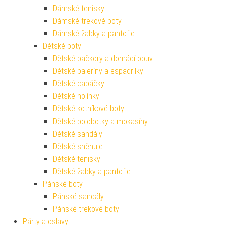
Dámské tenisky
Dámské trekové boty
Dámské žabky a pantofle
Dětské boty
Dětské bačkory a domácí obuv
Dětské baleríny a espadrilky
Dětské capáčky
Dětské holínky
Dětské kotníkové boty
Dětské polobotky a mokasíny
Dětské sandály
Dětské sněhule
Dětské tenisky
Dětské žabky a pantofle
Pánské boty
Pánské sandály
Pánské trekové boty
Párty a oslavy