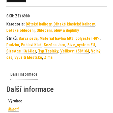
SKU:
ZZ16980
Kategorie:
Dětské kalhoty
,
Dětské klasické kalhoty
,
Dětské oblečení
,
Oblečení, obuv a doplňky
Štítků:
Barva šedá
,
Materiál bavlna 60%; polyester 40%
,
Podzim
,
Pohlaví Kluk
,
Sezóna Jaro
,
Size_system EU
,
SizeAge 13/14let
,
Typ Tepláky
,
Velikost 158/164
,
Volný
čas
,
Využití Městské
,
Zima
Další informace
Další informace
Výrobce
Minoti