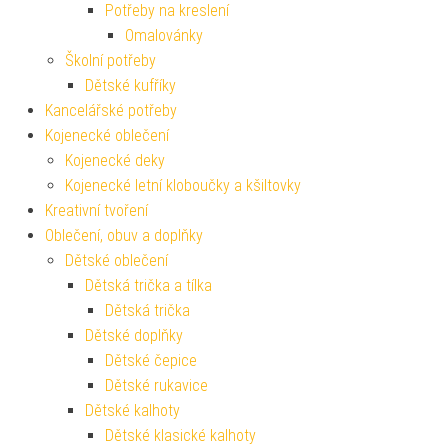
Potřeby na kreslení
Omalovánky
Školní potřeby
Dětské kufříky
Kancelářské potřeby
Kojenecké oblečení
Kojenecké deky
Kojenecké letní kloboučky a kšiltovky
Kreativní tvoření
Oblečení, obuv a doplňky
Dětské oblečení
Dětská trička a tílka
Dětská trička
Dětské doplňky
Dětské čepice
Dětské rukavice
Dětské kalhoty
Dětské klasické kalhoty