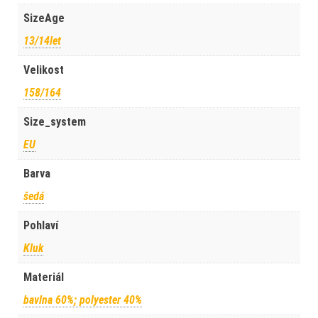
SizeAge
13/14let
Velikost
158/164
Size_system
EU
Barva
šedá
Pohlaví
Kluk
Materiál
bavlna 60%; polyester 40%