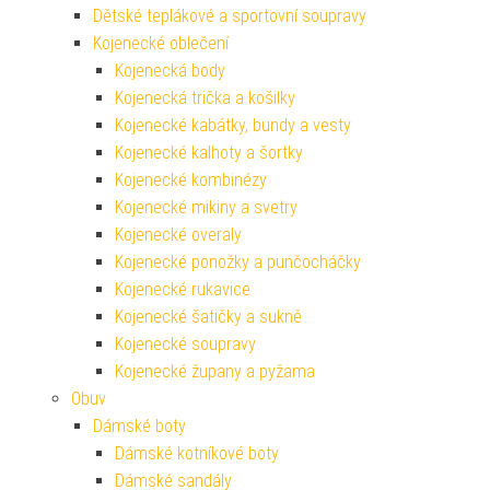
Dětské teplákové a sportovní soupravy
Kojenecké oblečení
Kojenecká body
Kojenecká trička a košilky
Kojenecké kabátky, bundy a vesty
Kojenecké kalhoty a šortky
Kojenecké kombinézy
Kojenecké mikiny a svetry
Kojenecké overaly
Kojenecké ponožky a punčocháčky
Kojenecké rukavice
Kojenecké šatičky a sukně
Kojenecké soupravy
Kojenecké župany a pyžama
Obuv
Dámské boty
Dámské kotníkové boty
Dámské sandály