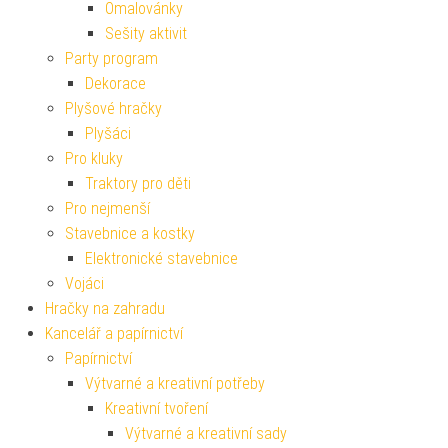
Omalovánky
Sešity aktivit
Party program
Dekorace
Plyšové hračky
Plyšáci
Pro kluky
Traktory pro děti
Pro nejmenší
Stavebnice a kostky
Elektronické stavebnice
Vojáci
Hračky na zahradu
Kancelář a papírnictví
Papírnictví
Výtvarné a kreativní potřeby
Kreativní tvoření
Výtvarné a kreativní sady