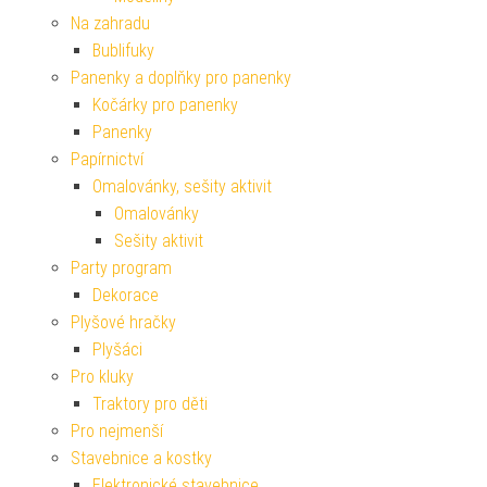
Na zahradu
Bublifuky
Panenky a doplňky pro panenky
Kočárky pro panenky
Panenky
Papírnictví
Omalovánky, sešity aktivit
Omalovánky
Sešity aktivit
Party program
Dekorace
Plyšové hračky
Plyšáci
Pro kluky
Traktory pro děti
Pro nejmenší
Stavebnice a kostky
Elektronické stavebnice