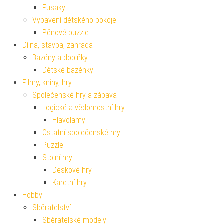
Fusaky
Vybavení dětského pokoje
Pěnové puzzle
Dílna, stavba, zahrada
Bazény a doplňky
Dětské bazénky
Filmy, knihy, hry
Společenské hry a zábava
Logické a vědomostní hry
Hlavolamy
Ostatní společenské hry
Puzzle
Stolní hry
Deskové hry
Karetní hry
Hobby
Sběratelství
Sběratelské modely