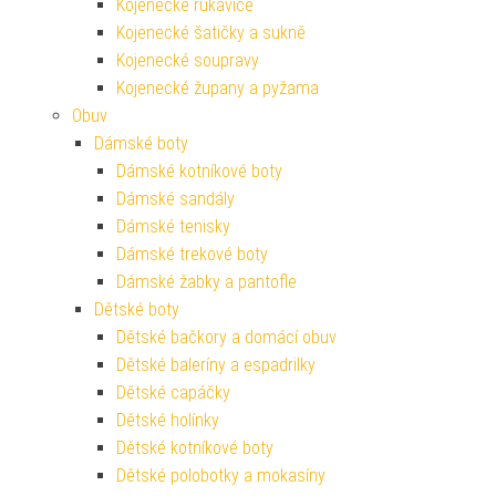
Kojenecké rukavice
Kojenecké šatičky a sukně
Kojenecké soupravy
Kojenecké župany a pyžama
Obuv
Dámské boty
Dámské kotníkové boty
Dámské sandály
Dámské tenisky
Dámské trekové boty
Dámské žabky a pantofle
Dětské boty
Dětské bačkory a domácí obuv
Dětské baleríny a espadrilky
Dětské capáčky
Dětské holínky
Dětské kotníkové boty
Dětské polobotky a mokasíny