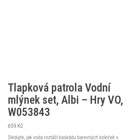
Tlapková patrola Vodní
mlýnek set, Albi – Hry VO,
W053843
659
Kč
Sledujte, jak voda roztáčí kaskádu barevných koleček v