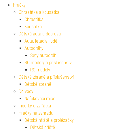
Hračky
Chrastítka a kousátka
Chrastítka
Kousátka
Dětská auta a doprava
Auta, letadla, lodě
Autodráhy
Sety autodráh
RC modely a příslušenství
RC modely
Dětské zbraně a příslušenství
Dětské zbraně
Do vody
Nafukovací míče
Figurky a zvířátka
Hračky na zahradu
Dětská hřiště a prolézačky
Dětská hřiště