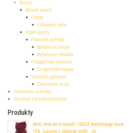
Sporty
Míčové sporty
Fotbal
Fotbalové míče
Vodní sporty
Plavecké potřeby
Nafukovací kruhy
Nafukovací lehátka
Potápěčské vybavení
Potápěčské masky
Vodácké vybavení
Záchranné vesty
Stavebnice a kostky
Výtvarné a kreativní potřeby
Produkty
Dívčí zimní boty barefit TRACE Red/Orange Gore-
TEX, Superfit,1-006038-5000 - 35