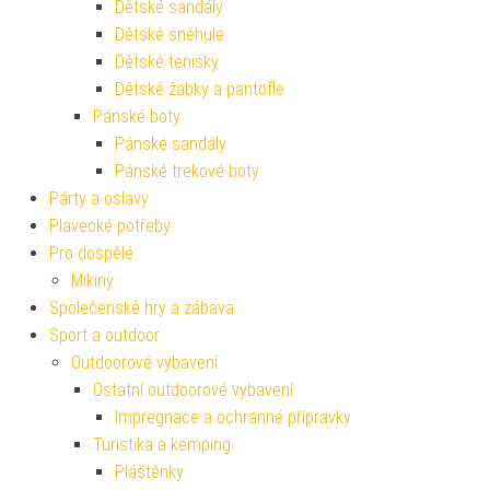
Dětské sandály
Dětské sněhule
Dětské tenisky
Dětské žabky a pantofle
Pánské boty
Pánské sandály
Pánské trekové boty
Párty a oslavy
Plavecké potřeby
Pro dospělé
Mikiny
Společenské hry a zábava
Sport a outdoor
Outdoorové vybavení
Ostatní outdoorové vybavení
Impregnace a ochranné přípravky
Turistika a kemping
Pláštěnky