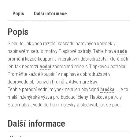
Popis
Další informace
Popis
Sledujte, jak voda roztáčí kaskádu barevných koleček v
napínavém setu s motivy Tlapkové patroly. Tahle hravá
sada
promění každé koupání v interaktivní dobrodružství, které děti
jen tak neomrzí.
vodní
záchranná mise s Tlapkovou patrolou!
Proměňte každé koupání v napínavé dobrodružství v
doprovodu oblíbených hrdinů z Adventure Bay.
Tenhle parádní vodní mlýnek není jen obyčejná
hračka
– je to
malá inženýrská výzva pro budoucí členy Tlapkové patroly.
Stačí nabrat vodu do horní nálevky a sledovat, jak se pod…
Další informace