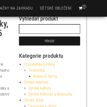
0
AČKY NA ZAHRADU
DĚTSKÉ OBLEČENÍ
Vyhledat produkt
ky,
Vyhledávání
5
Kategorie produktu
hé
Chovatelské potřeby
snadno
Teraristika
ce
Mravenčí farmy
Dětské oblečení
álky a
Dětské kalhoty
dodenní
Dětské kšiltovky a kloboučky
Dětské zboží
Cestování s dětmi