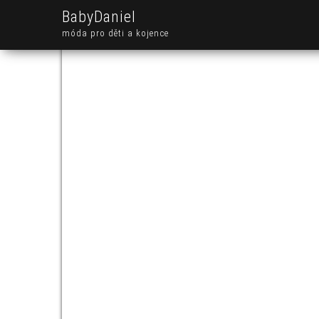
BabyDaniel
móda pro děti a kojence