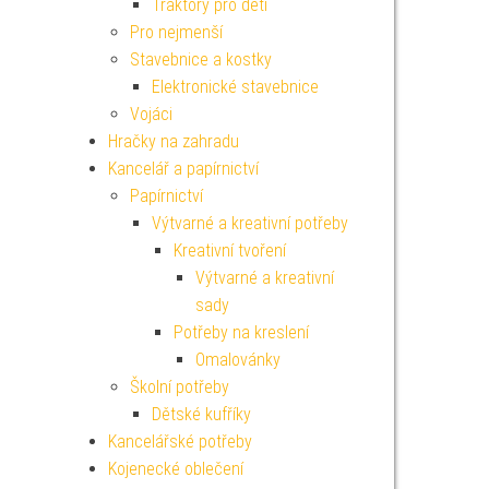
Traktory pro děti
Pro nejmenší
Stavebnice a kostky
Elektronické stavebnice
Vojáci
Hračky na zahradu
Kancelář a papírnictví
Papírnictví
Výtvarné a kreativní potřeby
Kreativní tvoření
Výtvarné a kreativní
sady
Potřeby na kreslení
Omalovánky
Školní potřeby
Dětské kufříky
Kancelářské potřeby
Kojenecké oblečení