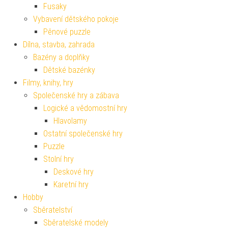
Fusaky
Vybavení dětského pokoje
Pěnové puzzle
Dílna, stavba, zahrada
Bazény a doplňky
Dětské bazénky
Filmy, knihy, hry
Společenské hry a zábava
Logické a vědomostní hry
Hlavolamy
Ostatní společenské hry
Puzzle
Stolní hry
Deskové hry
Karetní hry
Hobby
Sběratelství
Sběratelské modely