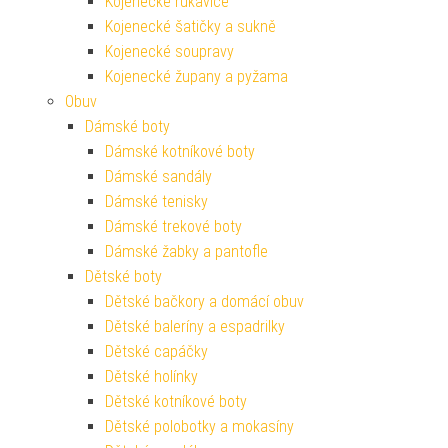
Kojenecké rukavice
Kojenecké šatičky a sukně
Kojenecké soupravy
Kojenecké župany a pyžama
Obuv
Dámské boty
Dámské kotníkové boty
Dámské sandály
Dámské tenisky
Dámské trekové boty
Dámské žabky a pantofle
Dětské boty
Dětské bačkory a domácí obuv
Dětské baleríny a espadrilky
Dětské capáčky
Dětské holínky
Dětské kotníkové boty
Dětské polobotky a mokasíny