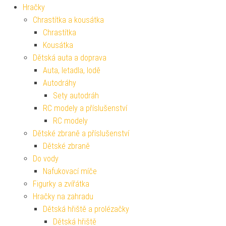
Hračky
Chrastítka a kousátka
Chrastítka
Kousátka
Dětská auta a doprava
Auta, letadla, lodě
Autodráhy
Sety autodráh
RC modely a příslušenství
RC modely
Dětské zbraně a příslušenství
Dětské zbraně
Do vody
Nafukovací míče
Figurky a zvířátka
Hračky na zahradu
Dětská hřiště a prolézačky
Dětská hřiště