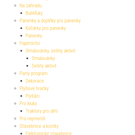
Na zahradu
Bublifuky
Panenky a doplňky pro panenky
Kočárky pro panenky
Panenky
Papírnictví
Omalovánky, sešity aktivit
Omalovánky
Sešity aktivit
Party program
Dekorace
Plyšové hračky
Plyšáci
Pro kluky
Traktory pro děti
Pro nejmenší
Stavebnice a kostky
Elektronické stavebnice