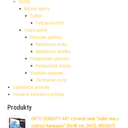
Sporty
Míčové sporty
Fotbal
Fotbalové míče
Vodní sporty
Plavecké potřeby
Nafukovací kruhy
Nafukovací lehátka
Potápěčské vybavení
Potápěčské masky
Vodácké vybavení
Záchranné vesty
Stavebnice a kostky
Výtvarné a kreativní potřeby
Produkty
OKTO SENSOTY ART výtvarná sada ”Velká vlna u
pobřeží Kanagawy” 30x40 cm, OKTO, W034372