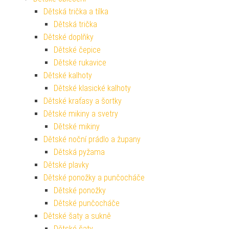
Dětská trička a tílka
Dětská trička
Dětské doplňky
Dětské čepice
Dětské rukavice
Dětské kalhoty
Dětské klasické kalhoty
Dětské kraťasy a šortky
Dětské mikiny a svetry
Dětské mikiny
Dětské noční prádlo a župany
Dětská pyžama
Dětské plavky
Dětské ponožky a punčocháče
Dětské ponožky
Dětské punčocháče
Dětské šaty a sukně
Dětské šaty