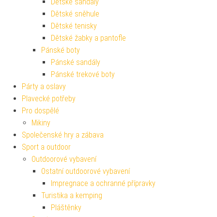
Dětské sandály
Dětské sněhule
Dětské tenisky
Dětské žabky a pantofle
Pánské boty
Pánské sandály
Pánské trekové boty
Párty a oslavy
Plavecké potřeby
Pro dospělé
Mikiny
Společenské hry a zábava
Sport a outdoor
Outdoorové vybavení
Ostatní outdoorové vybavení
Impregnace a ochranné přípravky
Turistika a kemping
Pláštěnky