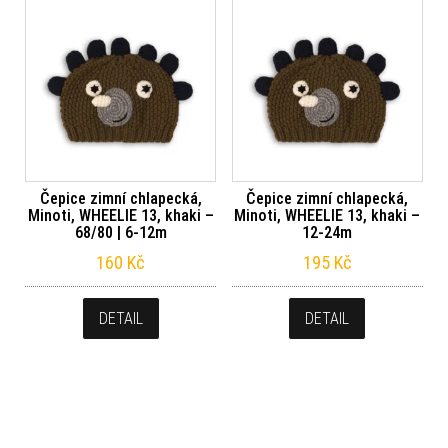
Čepice zimní chlapecká,
Čepice zimní chlapecká,
Minoti, WHEELIE 13, khaki –
Minoti, WHEELIE 13, khaki –
68/80 | 6-12m
12-24m
160
Kč
195
Kč
DETAIL
DETAIL