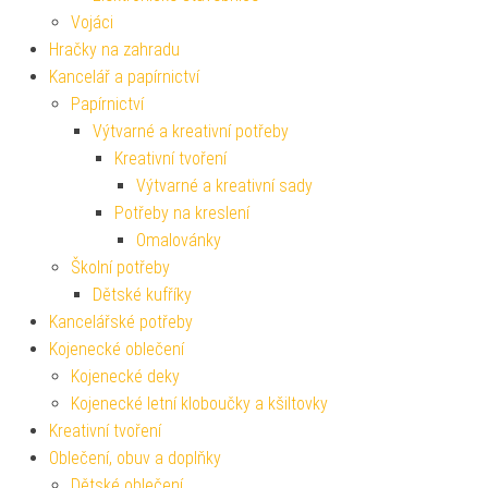
Vojáci
Hračky na zahradu
Kancelář a papírnictví
Papírnictví
Výtvarné a kreativní potřeby
Kreativní tvoření
Výtvarné a kreativní sady
Potřeby na kreslení
Omalovánky
Školní potřeby
Dětské kufříky
Kancelářské potřeby
Kojenecké oblečení
Kojenecké deky
Kojenecké letní kloboučky a kšiltovky
Kreativní tvoření
Oblečení, obuv a doplňky
Dětské oblečení