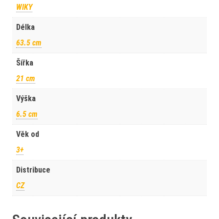
WIKY
Délka
63.5 cm
Šířka
21 cm
Výška
6.5 cm
Věk od
3+
Distribuce
CZ