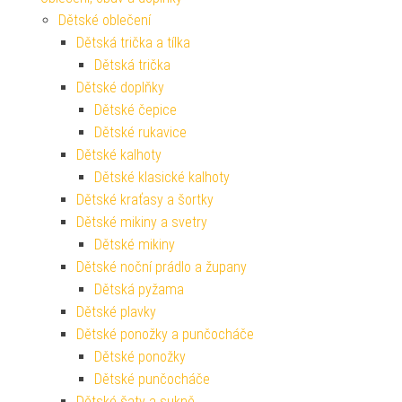
Dětské oblečení
Dětská trička a tílka
Dětská trička
Dětské doplňky
Dětské čepice
Dětské rukavice
Dětské kalhoty
Dětské klasické kalhoty
Dětské kraťasy a šortky
Dětské mikiny a svetry
Dětské mikiny
Dětské noční prádlo a župany
Dětská pyžama
Dětské plavky
Dětské ponožky a punčocháče
Dětské ponožky
Dětské punčocháče
Dětské šaty a sukně