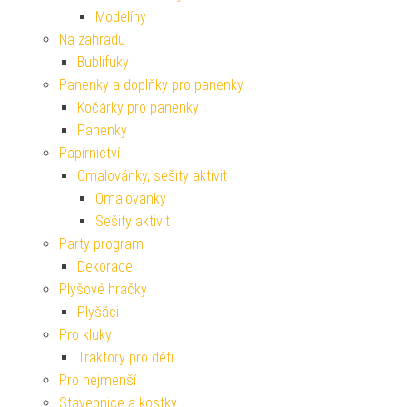
Modelíny
Na zahradu
Bublifuky
Panenky a doplňky pro panenky
Kočárky pro panenky
Panenky
Papírnictví
Omalovánky, sešity aktivit
Omalovánky
Sešity aktivit
Party program
Dekorace
Plyšové hračky
Plyšáci
Pro kluky
Traktory pro děti
Pro nejmenší
Stavebnice a kostky