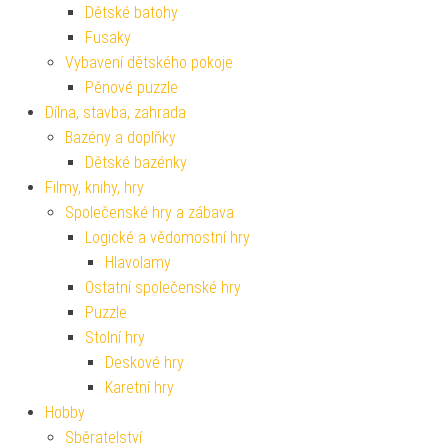
Dětské batohy
Fusaky
Vybavení dětského pokoje
Pěnové puzzle
Dílna, stavba, zahrada
Bazény a doplňky
Dětské bazénky
Filmy, knihy, hry
Společenské hry a zábava
Logické a vědomostní hry
Hlavolamy
Ostatní společenské hry
Puzzle
Stolní hry
Deskové hry
Karetní hry
Hobby
Sběratelství