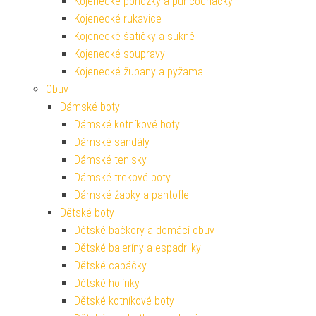
Kojenecké ponožky a punčocháčky
Kojenecké rukavice
Kojenecké šatičky a sukně
Kojenecké soupravy
Kojenecké župany a pyžama
Obuv
Dámské boty
Dámské kotníkové boty
Dámské sandály
Dámské tenisky
Dámské trekové boty
Dámské žabky a pantofle
Dětské boty
Dětské bačkory a domácí obuv
Dětské baleríny a espadrilky
Dětské capáčky
Dětské holínky
Dětské kotníkové boty