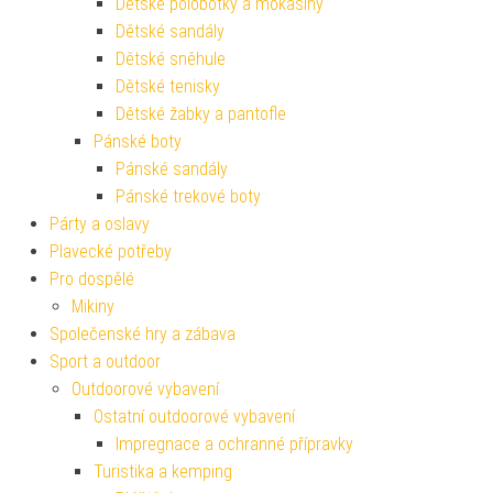
Dětské polobotky a mokasíny
Dětské sandály
Dětské sněhule
Dětské tenisky
Dětské žabky a pantofle
Pánské boty
Pánské sandály
Pánské trekové boty
Párty a oslavy
Plavecké potřeby
Pro dospělé
Mikiny
Společenské hry a zábava
Sport a outdoor
Outdoorové vybavení
Ostatní outdoorové vybavení
Impregnace a ochranné přípravky
Turistika a kemping