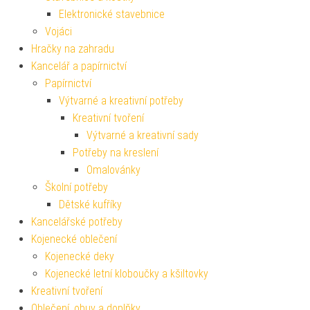
Elektronické stavebnice
Vojáci
Hračky na zahradu
Kancelář a papírnictví
Papírnictví
Výtvarné a kreativní potřeby
Kreativní tvoření
Výtvarné a kreativní sady
Potřeby na kreslení
Omalovánky
Školní potřeby
Dětské kufříky
Kancelářské potřeby
Kojenecké oblečení
Kojenecké deky
Kojenecké letní kloboučky a kšiltovky
Kreativní tvoření
Oblečení, obuv a doplňky