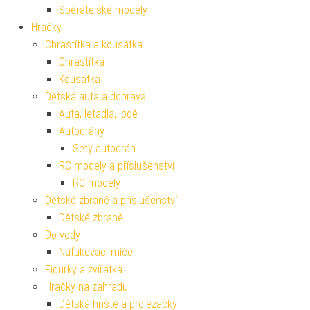
Sběratelské modely
Hračky
Chrastítka a kousátka
Chrastítka
Kousátka
Dětská auta a doprava
Auta, letadla, lodě
Autodráhy
Sety autodráh
RC modely a příslušenství
RC modely
Dětské zbraně a příslušenství
Dětské zbraně
Do vody
Nafukovací míče
Figurky a zvířátka
Hračky na zahradu
Dětská hřiště a prolézačky