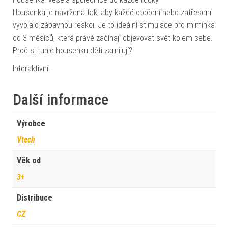
Housenka je navržena tak, aby každé otočení nebo zatřesení
vyvolalo zábavnou reakci. Je to ideální stimulace pro miminka
od 3 měsíců, která právě začínají objevovat svět kolem sebe.
Proč si tuhle housenku děti zamilují?
Interaktivní…
Další informace
Výrobce
Vtech
Věk od
3+
Distribuce
CZ