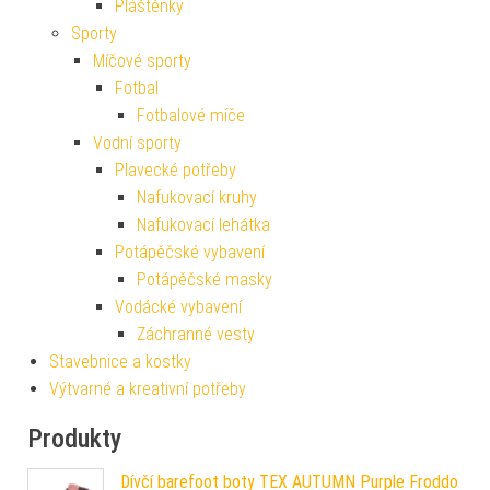
Pláštěnky
Sporty
Míčové sporty
Fotbal
Fotbalové míče
Vodní sporty
Plavecké potřeby
Nafukovací kruhy
Nafukovací lehátka
Potápěčské vybavení
Potápěčské masky
Vodácké vybavení
Záchranné vesty
Stavebnice a kostky
Výtvarné a kreativní potřeby
Produkty
Dívčí barefoot boty TEX AUTUMN Purple Froddo