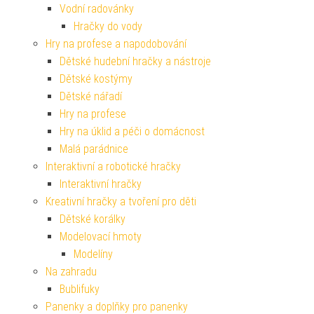
Vodní radovánky
Hračky do vody
Hry na profese a napodobování
Dětské hudební hračky a nástroje
Dětské kostýmy
Dětské nářadí
Hry na profese
Hry na úklid a péči o domácnost
Malá parádnice
Interaktivní a robotické hračky
Interaktivní hračky
Kreativní hračky a tvoření pro děti
Dětské korálky
Modelovací hmoty
Modelíny
Na zahradu
Bublifuky
Panenky a doplňky pro panenky