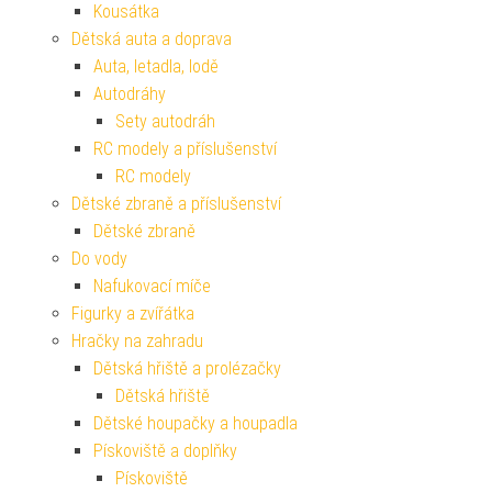
Kousátka
Dětská auta a doprava
Auta, letadla, lodě
Autodráhy
Sety autodráh
RC modely a příslušenství
RC modely
Dětské zbraně a příslušenství
Dětské zbraně
Do vody
Nafukovací míče
Figurky a zvířátka
Hračky na zahradu
Dětská hřiště a prolézačky
Dětská hřiště
Dětské houpačky a houpadla
Pískoviště a doplňky
Pískoviště