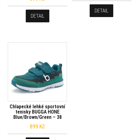
DETAIL
DETAIL
Chlapecké lehké sportovní
tenisky BUGGA HONE
Blue/Brown/Green – 38
899
Kč