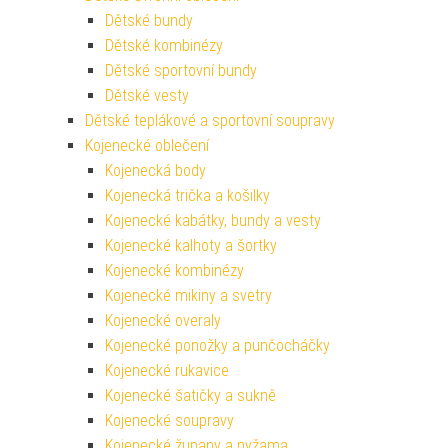
Dětské bundy
Dětské kombinézy
Dětské sportovní bundy
Dětské vesty
Dětské teplákové a sportovní soupravy
Kojenecké oblečení
Kojenecká body
Kojenecká trička a košilky
Kojenecké kabátky, bundy a vesty
Kojenecké kalhoty a šortky
Kojenecké kombinézy
Kojenecké mikiny a svetry
Kojenecké overaly
Kojenecké ponožky a punčocháčky
Kojenecké rukavice
Kojenecké šatičky a sukně
Kojenecké soupravy
Kojenecké župany a pyžama