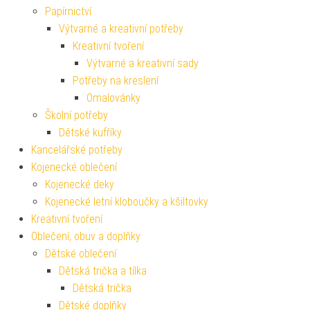
Papírnictví
Výtvarné a kreativní potřeby
Kreativní tvoření
Výtvarné a kreativní sady
Potřeby na kreslení
Omalovánky
Školní potřeby
Dětské kufříky
Kancelářské potřeby
Kojenecké oblečení
Kojenecké deky
Kojenecké letní kloboučky a kšiltovky
Kreativní tvoření
Oblečení, obuv a doplňky
Dětské oblečení
Dětská trička a tílka
Dětská trička
Dětské doplňky