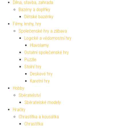
Dílna, stavba, zahrada
Bazény a doplňky
Dětské bazénky
Filmy, knihy, hry
Společenské hry a zábava
Logické a vědomostní hry
Hlavolamy
Ostatní společenské hry
Puzzle
Stolní hry
Deskové hry
Karetní hry
Hobby
Sběratelství
Sběratelské modely
Hračky
Chrastítka a kousátka
Chrastítka