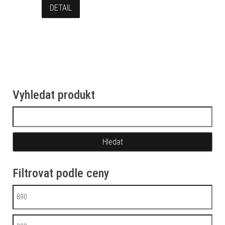
DETAIL
Vyhledat produkt
Vyhledávání
Filtrovat podle ceny
Minimální cena
Maximální cena