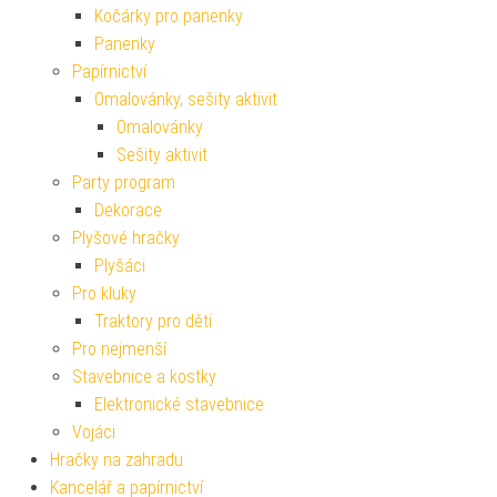
Kočárky pro panenky
Panenky
Papírnictví
Omalovánky, sešity aktivit
Omalovánky
Sešity aktivit
Party program
Dekorace
Plyšové hračky
Plyšáci
Pro kluky
Traktory pro děti
Pro nejmenší
Stavebnice a kostky
Elektronické stavebnice
Vojáci
Hračky na zahradu
Kancelář a papírnictví