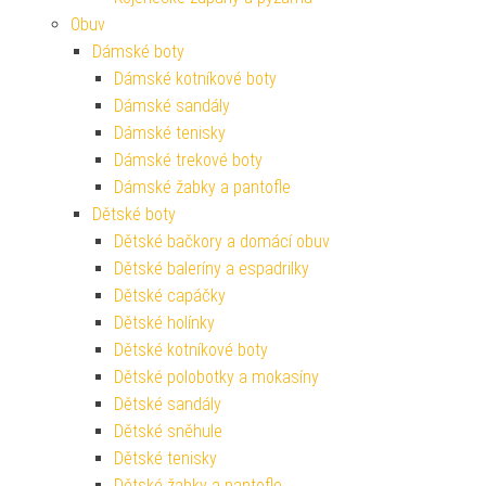
Obuv
Dámské boty
Dámské kotníkové boty
Dámské sandály
Dámské tenisky
Dámské trekové boty
Dámské žabky a pantofle
Dětské boty
Dětské bačkory a domácí obuv
Dětské baleríny a espadrilky
Dětské capáčky
Dětské holínky
Dětské kotníkové boty
Dětské polobotky a mokasíny
Dětské sandály
Dětské sněhule
Dětské tenisky
Dětské žabky a pantofle