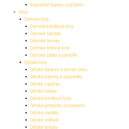
Kojenecké župany a pyžama
Obuv
Dámské boty
Dámské kotníkové boty
Dámské sandály
Dámské tenisky
Dámské trekové boty
Dámské žabky a pantofle
Dětské boty
Dětské bačkory a domácí obuv
Dětské baleríny a espadrilky
Dětské capáčky
Dětské holínky
Dětské kotníkové boty
Dětské polobotky a mokasíny
Dětské sandály
Dětské sněhule
Dětské tenisky