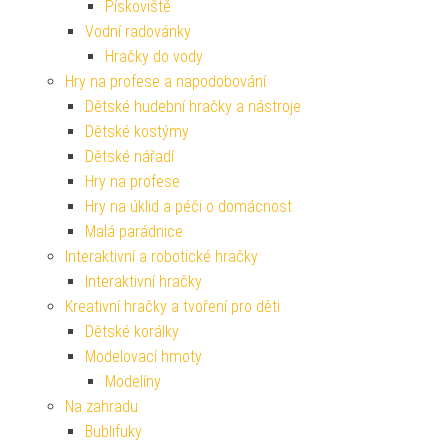
Pískoviště
Vodní radovánky
Hračky do vody
Hry na profese a napodobování
Dětské hudební hračky a nástroje
Dětské kostýmy
Dětské nářadí
Hry na profese
Hry na úklid a péči o domácnost
Malá parádnice
Interaktivní a robotické hračky
Interaktivní hračky
Kreativní hračky a tvoření pro děti
Dětské korálky
Modelovací hmoty
Modelíny
Na zahradu
Bublifuky