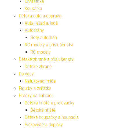
Chrastítka
Kousátka
Dětská auta a doprava
Auta, letadla, lodě
Autodráhy
Sety autodráh
RC modely a příslušenství
RC modely
Dětské zbraně a příslušenství
Dětské zbraně
Do vody
Nafukovací míče
Figurky a zvířátka
Hračky na zahradu
Dětská hřiště a prolézačky
Dětská hřiště
Dětské houpačky a houpadla
Pískoviště a doplňky