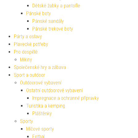
Dětské žabky a pantofle
Pánské boty
Pánské sandály
Pánské trekové boty
Párty a oslavy
Plavecké potřeby
Pro dospělé
Mikiny
Společenské hry a zábava
Sport a outdoor
Outdoorové vybavení
Ostatní outdoorové vybavení
Impregnace a ochranné přípravky
Turistika a kemping
Pláštěnky
Sporty
Míčové sporty
Fotbal