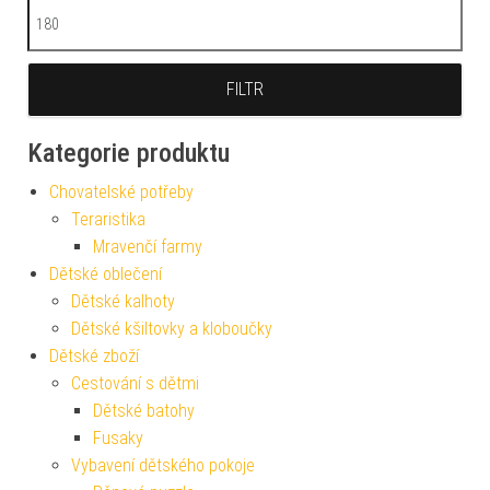
Maximální cena
FILTR
Kategorie produktu
Chovatelské potřeby
Teraristika
Mravenčí farmy
Dětské oblečení
Dětské kalhoty
Dětské kšiltovky a kloboučky
Dětské zboží
Cestování s dětmi
Dětské batohy
Fusaky
Vybavení dětského pokoje