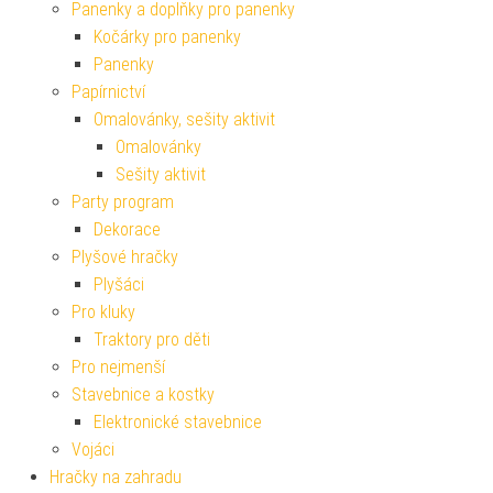
Panenky a doplňky pro panenky
Kočárky pro panenky
Panenky
Papírnictví
Omalovánky, sešity aktivit
Omalovánky
Sešity aktivit
Party program
Dekorace
Plyšové hračky
Plyšáci
Pro kluky
Traktory pro děti
Pro nejmenší
Stavebnice a kostky
Elektronické stavebnice
Vojáci
Hračky na zahradu