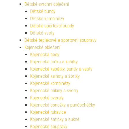
Dětské svrchní oblečení
Dětské bundy
Dětské kombinézy
Dětské sportovní bundy
Dětské vesty
Dětské teplákové a sportovní soupravy
Kojenecké oblečení
Kojenecká body
Kojenecká trička a košilky
Kojenecké kabátky, bundy a vesty
Kojenecké kalhoty a šortky
Kojenecké kombinézy
Kojenecké mikiny a svetry
Kojenecké overaly
Kojenecké ponožky a punčocháčky
Kojenecké rukavice
Kojenecké šatičky a sukně
Kojenecké soupravy