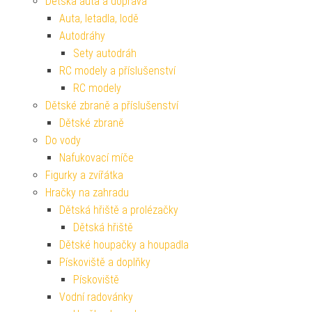
Dětská auta a doprava
Auta, letadla, lodě
Autodráhy
Sety autodráh
RC modely a příslušenství
RC modely
Dětské zbraně a příslušenství
Dětské zbraně
Do vody
Nafukovací míče
Figurky a zvířátka
Hračky na zahradu
Dětská hřiště a prolézačky
Dětská hřiště
Dětské houpačky a houpadla
Pískoviště a doplňky
Pískoviště
Vodní radovánky