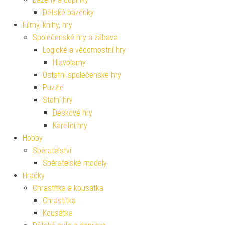
Dětské bazénky
Filmy, knihy, hry
Společenské hry a zábava
Logické a vědomostní hry
Hlavolamy
Ostatní společenské hry
Puzzle
Stolní hry
Deskové hry
Karetní hry
Hobby
Sběratelství
Sběratelské modely
Hračky
Chrastítka a kousátka
Chrastítka
Kousátka