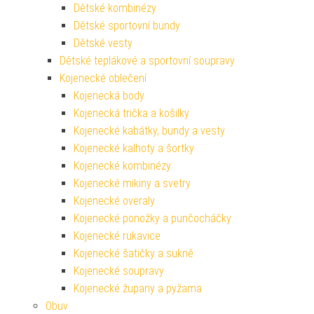
Dětské kombinézy
Dětské sportovní bundy
Dětské vesty
Dětské teplákové a sportovní soupravy
Kojenecké oblečení
Kojenecká body
Kojenecká trička a košilky
Kojenecké kabátky, bundy a vesty
Kojenecké kalhoty a šortky
Kojenecké kombinézy
Kojenecké mikiny a svetry
Kojenecké overaly
Kojenecké ponožky a punčocháčky
Kojenecké rukavice
Kojenecké šatičky a sukně
Kojenecké soupravy
Kojenecké župany a pyžama
Obuv