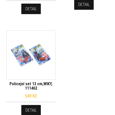
DETAIL
DETAIL
Policejní set 13 cm,WIKY,
111462
549
Kč
DETAIL