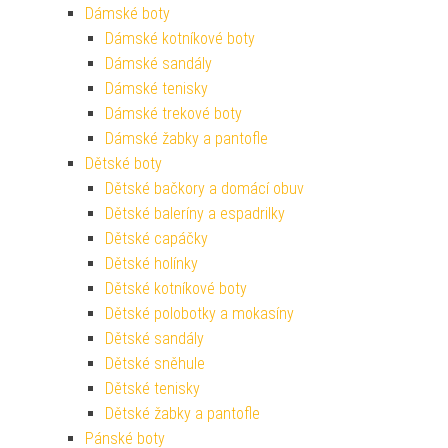
Dámské boty
Dámské kotníkové boty
Dámské sandály
Dámské tenisky
Dámské trekové boty
Dámské žabky a pantofle
Dětské boty
Dětské bačkory a domácí obuv
Dětské baleríny a espadrilky
Dětské capáčky
Dětské holínky
Dětské kotníkové boty
Dětské polobotky a mokasíny
Dětské sandály
Dětské sněhule
Dětské tenisky
Dětské žabky a pantofle
Pánské boty