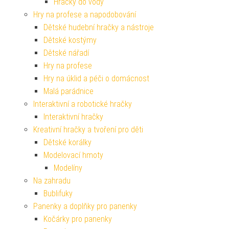
Hračky do vody
Hry na profese a napodobování
Dětské hudební hračky a nástroje
Dětské kostýmy
Dětské nářadí
Hry na profese
Hry na úklid a péči o domácnost
Malá parádnice
Interaktivní a robotické hračky
Interaktivní hračky
Kreativní hračky a tvoření pro děti
Dětské korálky
Modelovací hmoty
Modelíny
Na zahradu
Bublifuky
Panenky a doplňky pro panenky
Kočárky pro panenky