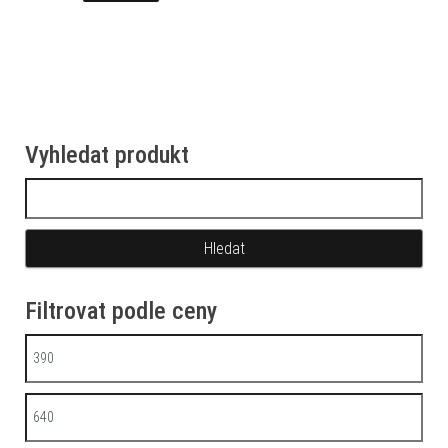
Vyhledat produkt
Vyhledávání
Filtrovat podle ceny
Minimální cena
Maximální cena