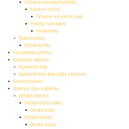
Výtvarné a kreativní potřeby
Kreativní tvoření
Výtvarné a kreativní sady
Potřeby na kreslení
Omalovánky
Školní potřeby
Dětské kufříky
Kancelářské potřeby
Kojenecké oblečení
Kojenecké deky
Kojenecké letní kloboučky a kšiltovky
Kreativní tvoření
Oblečení, obuv a doplňky
Dětské oblečení
Dětská trička a tílka
Dětská trička
Dětské doplňky
Dětské čepice