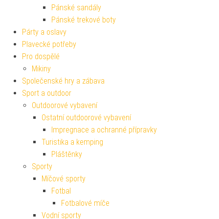
Pánské sandály
Pánské trekové boty
Párty a oslavy
Plavecké potřeby
Pro dospělé
Mikiny
Společenské hry a zábava
Sport a outdoor
Outdoorové vybavení
Ostatní outdoorové vybavení
Impregnace a ochranné přípravky
Turistika a kemping
Pláštěnky
Sporty
Míčové sporty
Fotbal
Fotbalové míče
Vodní sporty