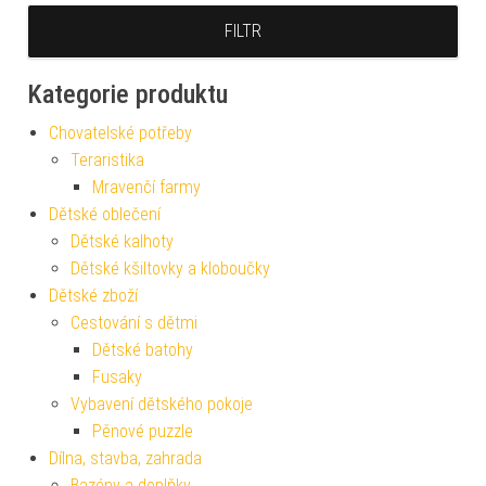
FILTR
Kategorie produktu
Chovatelské potřeby
Teraristika
Mravenčí farmy
Dětské oblečení
Dětské kalhoty
Dětské kšiltovky a kloboučky
Dětské zboží
Cestování s dětmi
Dětské batohy
Fusaky
Vybavení dětského pokoje
Pěnové puzzle
Dílna, stavba, zahrada
Bazény a doplňky