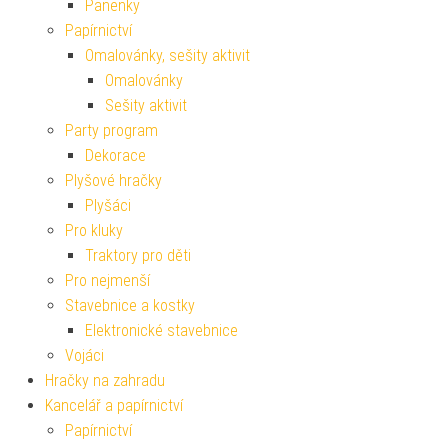
Panenky
Papírnictví
Omalovánky, sešity aktivit
Omalovánky
Sešity aktivit
Party program
Dekorace
Plyšové hračky
Plyšáci
Pro kluky
Traktory pro děti
Pro nejmenší
Stavebnice a kostky
Elektronické stavebnice
Vojáci
Hračky na zahradu
Kancelář a papírnictví
Papírnictví