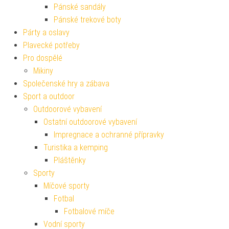
Pánské sandály
Pánské trekové boty
Párty a oslavy
Plavecké potřeby
Pro dospělé
Mikiny
Společenské hry a zábava
Sport a outdoor
Outdoorové vybavení
Ostatní outdoorové vybavení
Impregnace a ochranné přípravky
Turistika a kemping
Pláštěnky
Sporty
Míčové sporty
Fotbal
Fotbalové míče
Vodní sporty