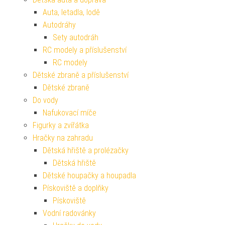
Auta, letadla, lodě
Autodráhy
Sety autodráh
RC modely a příslušenství
RC modely
Dětské zbraně a příslušenství
Dětské zbraně
Do vody
Nafukovací míče
Figurky a zvířátka
Hračky na zahradu
Dětská hřiště a prolézačky
Dětská hřiště
Dětské houpačky a houpadla
Pískoviště a doplňky
Pískoviště
Vodní radovánky