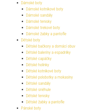
Dámské boty
Dámské kotníkové boty
Dámské sandály
Dámské tenisky
Dámské trekové boty
Dámské žabky a pantofle
Dětské boty
Dětské bačkory a domácí obuv
Dětské baleríny a espadrilky
Dětské capáčky
Dětské holínky
Dětské kotníkové boty
Dětské polobotky a mokasíny
Dětské sandály
Dětské sněhule
Dětské tenisky
Dětské žabky a pantofle
Pánské boty