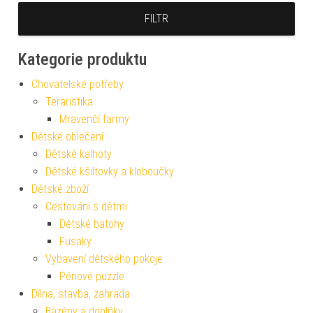
FILTR
Kategorie produktu
Chovatelské potřeby
Teraristika
Mravenčí farmy
Dětské oblečení
Dětské kalhoty
Dětské kšiltovky a kloboučky
Dětské zboží
Cestování s dětmi
Dětské batohy
Fusaky
Vybavení dětského pokoje
Pěnové puzzle
Dílna, stavba, zahrada
Bazény a doplňky