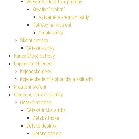
Výtvarné a kreativní potřeby
Kreativní tvoření
Výtvarné a kreativní sady
Potřeby na kreslení
Omalovánky
Školní potřeby
Dětské kufříky
Kancelářské potřeby
Kojenecké oblečení
Kojenecké deky
Kojenecké letní kloboučky a kšiltovky
Kreativní tvoření
Oblečení, obuv a doplňky
Dětské oblečení
Dětská trička a tílka
Dětská trička
Dětské doplňky
Dětské čepice