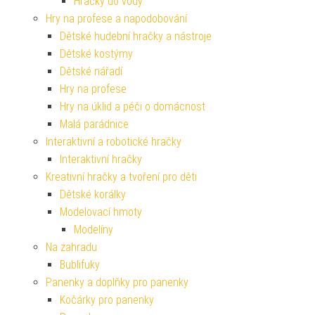
Hračky do vody
Hry na profese a napodobování
Dětské hudební hračky a nástroje
Dětské kostýmy
Dětské nářadí
Hry na profese
Hry na úklid a péči o domácnost
Malá parádnice
Interaktivní a robotické hračky
Interaktivní hračky
Kreativní hračky a tvoření pro děti
Dětské korálky
Modelovací hmoty
Modelíny
Na zahradu
Bublifuky
Panenky a doplňky pro panenky
Kočárky pro panenky