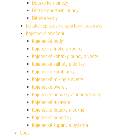
Dětské kombinézy
Dětské sportovní bundy
Dětské vesty
Dětské teplákové a sportovní soupravy
Kojenecké oblečení
Kojenecká body
Kojenecká trička a košilky
Kojenecké kabátky, bundy a vesty
Kojenecké kalhoty a šortky
Kojenecké kombinézy
Kojenecké mikiny a svetry
Kojenecké overaly
Kojenecké ponožky a punčocháčky
Kojenecké rukavice
Kojenecké šatičky a sukně
Kojenecké soupravy
Kojenecké župany a pyžama
Obuv