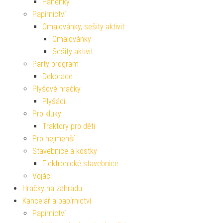
Panenky
Papírnictví
Omalovánky, sešity aktivit
Omalovánky
Sešity aktivit
Party program
Dekorace
Plyšové hračky
Plyšáci
Pro kluky
Traktory pro děti
Pro nejmenší
Stavebnice a kostky
Elektronické stavebnice
Vojáci
Hračky na zahradu
Kancelář a papírnictví
Papírnictví