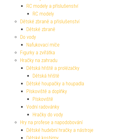
RC modely a příslušenství
RC modely
Dětské zbraně a příslušenství
Dětské zbraně
Do vody
Nafukovací míče
Figurky a zvířátka
Hračky na zahradu
Dětská hřiště a prolézačky
Dětská hřiště
Dětské houpačky a houpadla
Pískoviště a doplňky
Pískoviště
Vodní radovánky
Hračky do vody
Hry na profese a napodobování
Dětské hudební hračky a nástroje
Dětské kostýmy