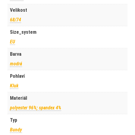
Velikost
68/74
Size_system
EU
Barva
modrá
Pohlaví
Kluk
Materiál
polyester 96%; spandex 4%
Typ
Bundy