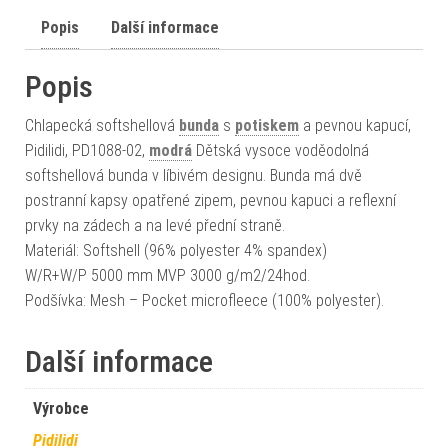
Popis
Další informace
Popis
Chlapecká softshellová
bunda
s
potiskem
a pevnou kapucí,
Pidilidi, PD1088-02,
modrá
Dětská vysoce voděodolná
softshellová bunda v líbivém designu. Bunda má dvě
postranní kapsy opatřené zipem, pevnou kapuci a reflexní
prvky na zádech a na levé přední straně.
Materiál: Softshell (96% polyester 4% spandex)
W/R+W/P 5000 mm MVP 3000 g/m2/24hod.
Podšívka: Mesh – Pocket microfleece (100% polyester).
Další informace
Výrobce
Pidilidi