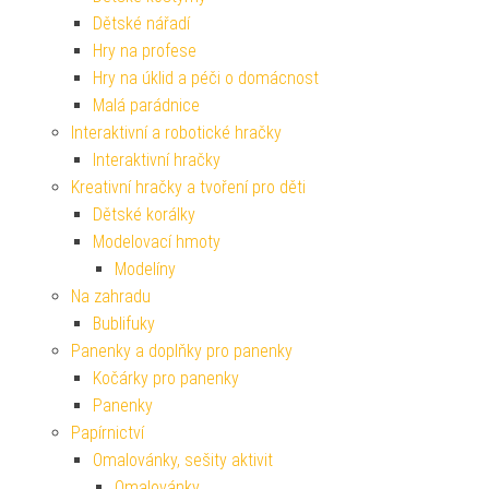
Dětské nářadí
Hry na profese
Hry na úklid a péči o domácnost
Malá parádnice
Interaktivní a robotické hračky
Interaktivní hračky
Kreativní hračky a tvoření pro děti
Dětské korálky
Modelovací hmoty
Modelíny
Na zahradu
Bublifuky
Panenky a doplňky pro panenky
Kočárky pro panenky
Panenky
Papírnictví
Omalovánky, sešity aktivit
Omalovánky