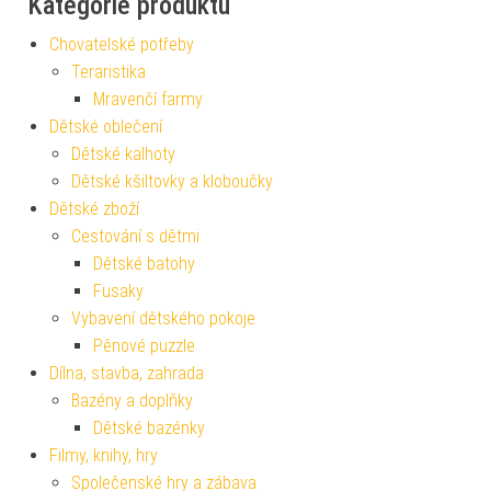
Kategorie produktu
Chovatelské potřeby
Teraristika
Mravenčí farmy
Dětské oblečení
Dětské kalhoty
Dětské kšiltovky a kloboučky
Dětské zboží
Cestování s dětmi
Dětské batohy
Fusaky
Vybavení dětského pokoje
Pěnové puzzle
Dílna, stavba, zahrada
Bazény a doplňky
Dětské bazénky
Filmy, knihy, hry
Společenské hry a zábava