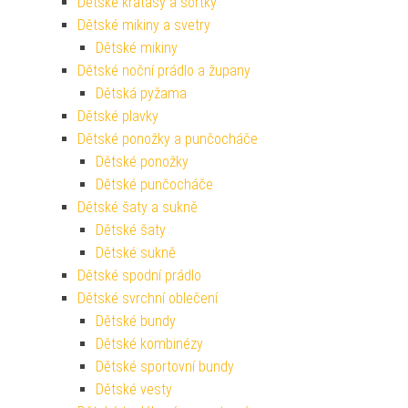
Dětské kraťasy a šortky
Dětské mikiny a svetry
Dětské mikiny
Dětské noční prádlo a župany
Dětská pyžama
Dětské plavky
Dětské ponožky a punčocháče
Dětské ponožky
Dětské punčocháče
Dětské šaty a sukně
Dětské šaty
Dětské sukně
Dětské spodní prádlo
Dětské svrchní oblečení
Dětské bundy
Dětské kombinézy
Dětské sportovní bundy
Dětské vesty