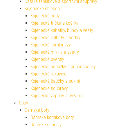
Dětské teplákové a sportovní soupravy
Kojenecké oblečení
Kojenecká body
Kojenecká trička a košilky
Kojenecké kabátky, bundy a vesty
Kojenecké kalhoty a šortky
Kojenecké kombinézy
Kojenecké mikiny a svetry
Kojenecké overaly
Kojenecké ponožky a punčocháčky
Kojenecké rukavice
Kojenecké šatičky a sukně
Kojenecké soupravy
Kojenecké župany a pyžama
Obuv
Dámské boty
Dámské kotníkové boty
Dámské sandály