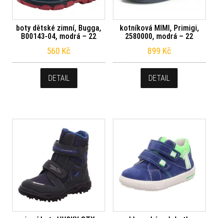
boty dětské zimní, Bugga,
kotníková MIMI, Primigi,
B00143-04, modrá – 22
2580000, modrá – 22
560
Kč
899
Kč
DETAIL
DETAIL