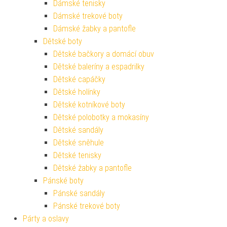
Dámské tenisky
Dámské trekové boty
Dámské žabky a pantofle
Dětské boty
Dětské bačkory a domácí obuv
Dětské baleríny a espadrilky
Dětské capáčky
Dětské holínky
Dětské kotníkové boty
Dětské polobotky a mokasíny
Dětské sandály
Dětské sněhule
Dětské tenisky
Dětské žabky a pantofle
Pánské boty
Pánské sandály
Pánské trekové boty
Párty a oslavy