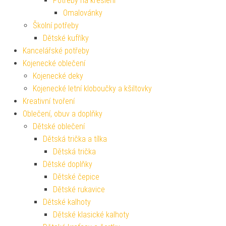
Potřeby na kreslení
Omalovánky
Školní potřeby
Dětské kufříky
Kancelářské potřeby
Kojenecké oblečení
Kojenecké deky
Kojenecké letní kloboučky a kšiltovky
Kreativní tvoření
Oblečení, obuv a doplňky
Dětské oblečení
Dětská trička a tílka
Dětská trička
Dětské doplňky
Dětské čepice
Dětské rukavice
Dětské kalhoty
Dětské klasické kalhoty