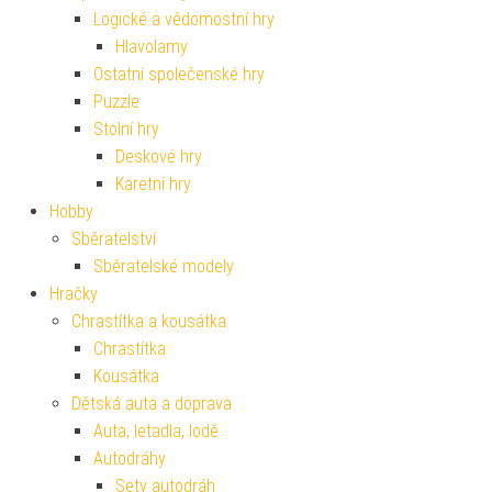
Logické a vědomostní hry
Hlavolamy
Ostatní společenské hry
Puzzle
Stolní hry
Deskové hry
Karetní hry
Hobby
Sběratelství
Sběratelské modely
Hračky
Chrastítka a kousátka
Chrastítka
Kousátka
Dětská auta a doprava
Auta, letadla, lodě
Autodráhy
Sety autodráh