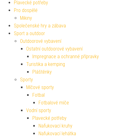
Plavecké potřeby
Pro dospělé
Mikiny
Společenské hry a zábava
Sport a outdoor
Outdoorové vybavení
Ostatní outdoorové vybavení
Impregnace a ochranné přípravky
Turistika a kemping
Pláštěnky
Sporty
Míčové sporty
Fotbal
Fotbalové míče
Vodní sporty
Plavecké potřeby
Nafukovací kruhy
Nafukovací lehátka