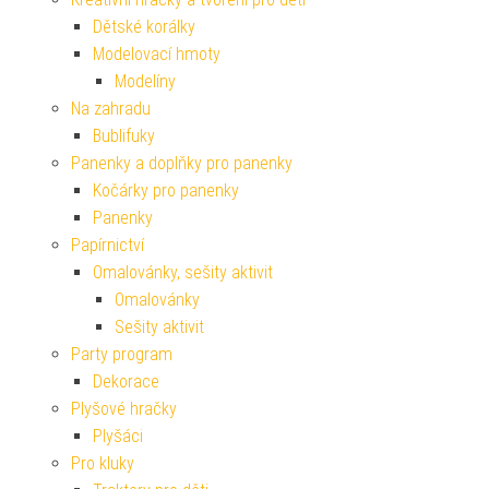
Dětské korálky
Modelovací hmoty
Modelíny
Na zahradu
Bublifuky
Panenky a doplňky pro panenky
Kočárky pro panenky
Panenky
Papírnictví
Omalovánky, sešity aktivit
Omalovánky
Sešity aktivit
Party program
Dekorace
Plyšové hračky
Plyšáci
Pro kluky