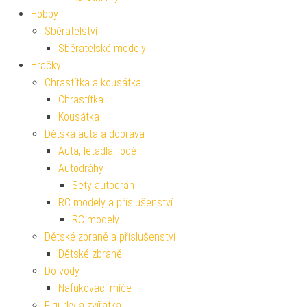
Hobby
Sběratelství
Sběratelské modely
Hračky
Chrastítka a kousátka
Chrastítka
Kousátka
Dětská auta a doprava
Auta, letadla, lodě
Autodráhy
Sety autodráh
RC modely a příslušenství
RC modely
Dětské zbraně a příslušenství
Dětské zbraně
Do vody
Nafukovací míče
Figurky a zvířátka