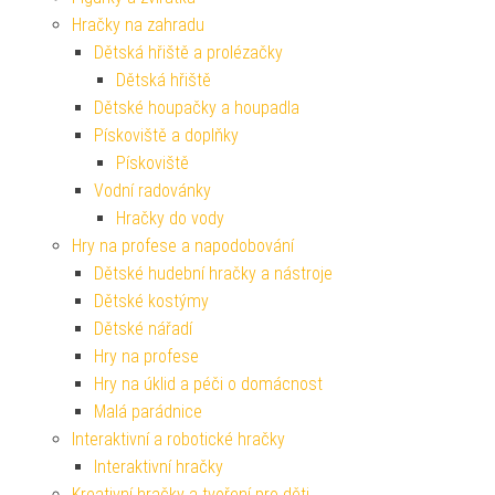
Hračky na zahradu
Dětská hřiště a prolézačky
Dětská hřiště
Dětské houpačky a houpadla
Pískoviště a doplňky
Pískoviště
Vodní radovánky
Hračky do vody
Hry na profese a napodobování
Dětské hudební hračky a nástroje
Dětské kostýmy
Dětské nářadí
Hry na profese
Hry na úklid a péči o domácnost
Malá parádnice
Interaktivní a robotické hračky
Interaktivní hračky
Kreativní hračky a tvoření pro děti