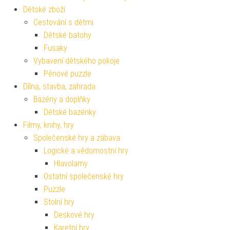
Dětské zboží
Cestování s dětmi
Dětské batohy
Fusaky
Vybavení dětského pokoje
Pěnové puzzle
Dílna, stavba, zahrada
Bazény a doplňky
Dětské bazénky
Filmy, knihy, hry
Společenské hry a zábava
Logické a vědomostní hry
Hlavolamy
Ostatní společenské hry
Puzzle
Stolní hry
Deskové hry
Karetní hry