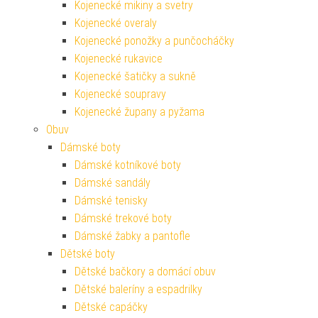
Kojenecké mikiny a svetry
Kojenecké overaly
Kojenecké ponožky a punčocháčky
Kojenecké rukavice
Kojenecké šatičky a sukně
Kojenecké soupravy
Kojenecké župany a pyžama
Obuv
Dámské boty
Dámské kotníkové boty
Dámské sandály
Dámské tenisky
Dámské trekové boty
Dámské žabky a pantofle
Dětské boty
Dětské bačkory a domácí obuv
Dětské baleríny a espadrilky
Dětské capáčky