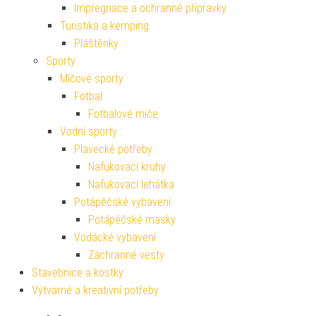
Impregnace a ochranné přípravky
Turistika a kemping
Pláštěnky
Sporty
Míčové sporty
Fotbal
Fotbalové míče
Vodní sporty
Plavecké potřeby
Nafukovací kruhy
Nafukovací lehátka
Potápěčské vybavení
Potápěčské masky
Vodácké vybavení
Záchranné vesty
Stavebnice a kostky
Výtvarné a kreativní potřeby