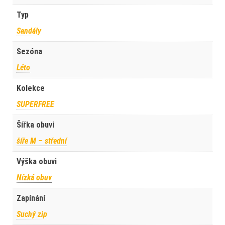
Typ
Sandály
Sezóna
Léto
Kolekce
SUPERFREE
Šířka obuvi
šíře M – střední
Výška obuvi
Nízká obuv
Zapínání
Suchý zip