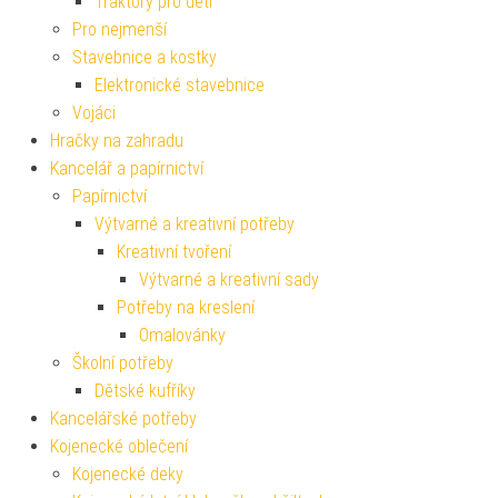
Traktory pro děti
Pro nejmenší
Stavebnice a kostky
Elektronické stavebnice
Vojáci
Hračky na zahradu
Kancelář a papírnictví
Papírnictví
Výtvarné a kreativní potřeby
Kreativní tvoření
Výtvarné a kreativní sady
Potřeby na kreslení
Omalovánky
Školní potřeby
Dětské kufříky
Kancelářské potřeby
Kojenecké oblečení
Kojenecké deky