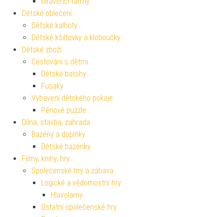
Mravenčí farmy
Dětské oblečení
Dětské kalhoty
Dětské kšiltovky a kloboučky
Dětské zboží
Cestování s dětmi
Dětské batohy
Fusaky
Vybavení dětského pokoje
Pěnové puzzle
Dílna, stavba, zahrada
Bazény a doplňky
Dětské bazénky
Filmy, knihy, hry
Společenské hry a zábava
Logické a vědomostní hry
Hlavolamy
Ostatní společenské hry