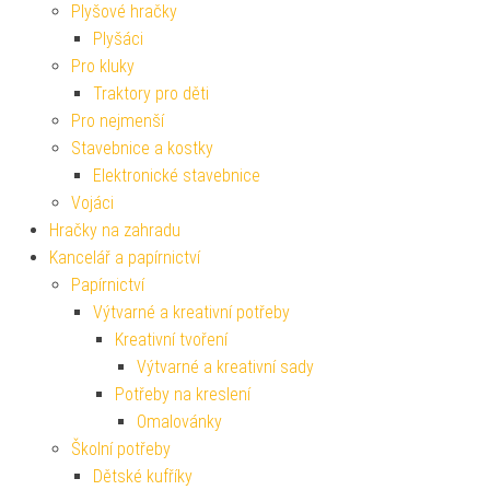
Plyšové hračky
Plyšáci
Pro kluky
Traktory pro děti
Pro nejmenší
Stavebnice a kostky
Elektronické stavebnice
Vojáci
Hračky na zahradu
Kancelář a papírnictví
Papírnictví
Výtvarné a kreativní potřeby
Kreativní tvoření
Výtvarné a kreativní sady
Potřeby na kreslení
Omalovánky
Školní potřeby
Dětské kufříky