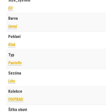
Size_system
EU
Barva
černá
Pohlaví
Kluk
Typ
Pantofle
Sezóna
Léto
Kolekce
FOOTBAD
Šířka obuvi