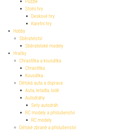
Puzzle
Stolní hry
Deskové hry
Karetní hry
Hobby
Sběratelství
Sběratelské modely
Hračky
Chrastítka a kousátka
Chrastítka
Kousátka
Dětská auta a doprava
Auta, letadla, lodě
Autodráhy
Sety autodráh
RC modely a příslušenství
RC modely
Dětské zbraně a příslušenství