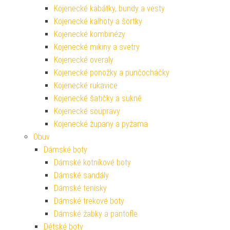
Kojenecké kabátky, bundy a vesty
Kojenecké kalhoty a šortky
Kojenecké kombinézy
Kojenecké mikiny a svetry
Kojenecké overaly
Kojenecké ponožky a punčocháčky
Kojenecké rukavice
Kojenecké šatičky a sukně
Kojenecké soupravy
Kojenecké župany a pyžama
Obuv
Dámské boty
Dámské kotníkové boty
Dámské sandály
Dámské tenisky
Dámské trekové boty
Dámské žabky a pantofle
Dětské boty