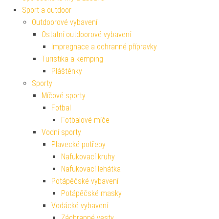
Sport a outdoor
Outdoorové vybavení
Ostatní outdoorové vybavení
Impregnace a ochranné přípravky
Turistika a kemping
Pláštěnky
Sporty
Míčové sporty
Fotbal
Fotbalové míče
Vodní sporty
Plavecké potřeby
Nafukovací kruhy
Nafukovací lehátka
Potápěčské vybavení
Potápěčské masky
Vodácké vybavení
Záchranné vesty