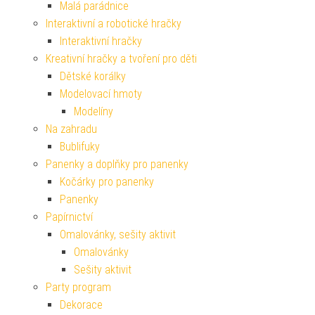
Malá parádnice
Interaktivní a robotické hračky
Interaktivní hračky
Kreativní hračky a tvoření pro děti
Dětské korálky
Modelovací hmoty
Modelíny
Na zahradu
Bublifuky
Panenky a doplňky pro panenky
Kočárky pro panenky
Panenky
Papírnictví
Omalovánky, sešity aktivit
Omalovánky
Sešity aktivit
Party program
Dekorace