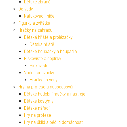
Dětské zbraně
Do vody
Nafukovací míče
Figurky a zvířátka
Hračky na zahradu
Dětská hřiště a prolézačky
Dětská hřiště
Dětské houpačky a houpadla
Pískoviště a doplňky
Pískoviště
Vodní radovánky
Hračky do vody
Hry na profese a napodobování
Dětské hudební hračky a nástroje
Dětské kostýmy
Dětské nářadí
Hry na profese
Hry na úklid a péči o domácnost