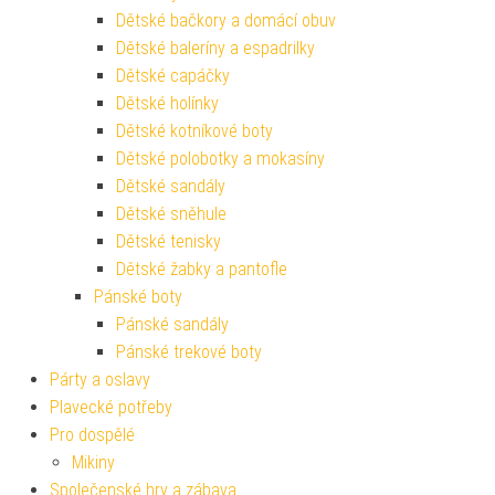
Dětské bačkory a domácí obuv
Dětské baleríny a espadrilky
Dětské capáčky
Dětské holínky
Dětské kotníkové boty
Dětské polobotky a mokasíny
Dětské sandály
Dětské sněhule
Dětské tenisky
Dětské žabky a pantofle
Pánské boty
Pánské sandály
Pánské trekové boty
Párty a oslavy
Plavecké potřeby
Pro dospělé
Mikiny
Společenské hry a zábava