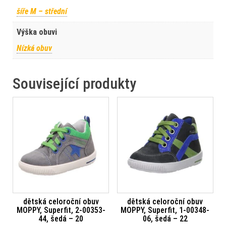
šíře M – střední
Výška obuvi
Nízká obuv
Související produkty
dětská celoroční obuv
dětská celoroční obuv
MOPPY, Superfit, 2-00353-
MOPPY, Superfit, 1-00348-
44, šedá – 20
06, šedá – 22