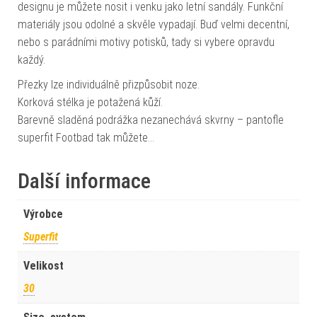
designu je můžete nosit i venku jako letní sandály. Funkční
materiály jsou odolné a skvěle vypadají. Buď velmi decentní,
nebo s parádními motivy potisků, tady si vybere opravdu
každý.
Přezky lze individuálně přizpůsobit noze.
Korková stélka je potažená kůží.
Barevně sladěná podrážka nezanechává skvrny – pantofle
superfit Footbad tak můžete…
Další informace
Výrobce
Superfit
Velikost
30