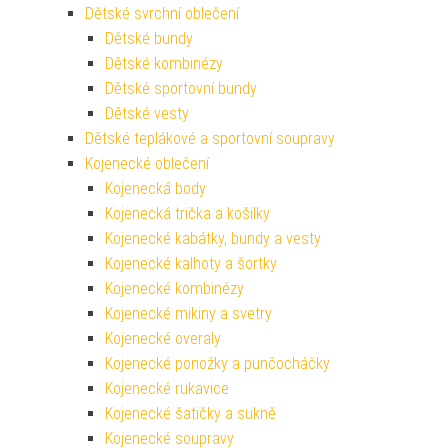
Dětské svrchní oblečení
Dětské bundy
Dětské kombinézy
Dětské sportovní bundy
Dětské vesty
Dětské teplákové a sportovní soupravy
Kojenecké oblečení
Kojenecká body
Kojenecká trička a košilky
Kojenecké kabátky, bundy a vesty
Kojenecké kalhoty a šortky
Kojenecké kombinézy
Kojenecké mikiny a svetry
Kojenecké overaly
Kojenecké ponožky a punčocháčky
Kojenecké rukavice
Kojenecké šatičky a sukně
Kojenecké soupravy