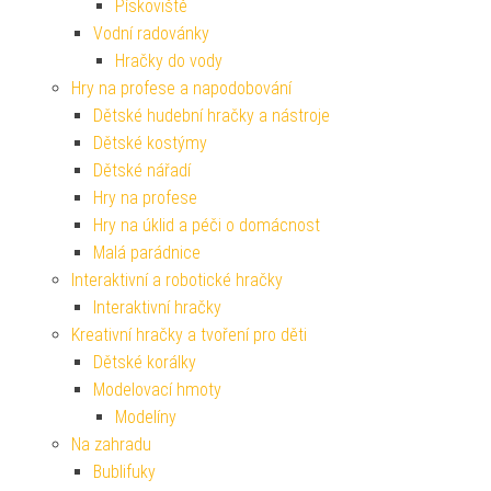
Pískoviště
Vodní radovánky
Hračky do vody
Hry na profese a napodobování
Dětské hudební hračky a nástroje
Dětské kostýmy
Dětské nářadí
Hry na profese
Hry na úklid a péči o domácnost
Malá parádnice
Interaktivní a robotické hračky
Interaktivní hračky
Kreativní hračky a tvoření pro děti
Dětské korálky
Modelovací hmoty
Modelíny
Na zahradu
Bublifuky