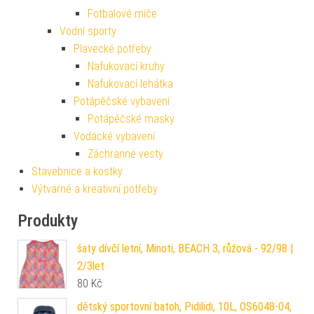
Fotbalové míče
Vodní sporty
Plavecké potřeby
Nafukovací kruhy
Nafukovací lehátka
Potápěčské vybavení
Potápěčské masky
Vodácké vybavení
Záchranné vesty
Stavebnice a kostky
Výtvarné a kreativní potřeby
Produkty
šaty dívčí letní, Minoti, BEACH 3, růžová - 92/98 |
2/3let
80
Kč
dětský sportovní batoh, Pidilidi, 10L, OS6048-04,