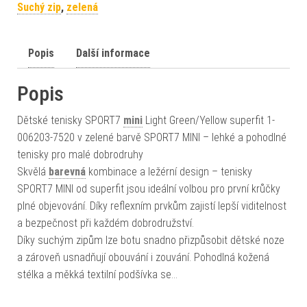
Suchý zip
,
zelená
Popis
Další informace
Popis
Dětské tenisky SPORT7
mini
Light Green/Yellow superfit 1-
006203-7520 v zelené barvě SPORT7 MINI – lehké a pohodlné
tenisky pro malé dobrodruhy
Skvělá
barevná
kombinace a ležérní design – tenisky
SPORT7 MINI od superfit jsou ideální volbou pro první krůčky
plné objevování. Díky reflexním prvkům zajistí lepší viditelnost
a bezpečnost při každém dobrodružství.
Díky suchým zipům lze botu snadno přizpůsobit dětské noze
a zároveň usnadňují obouvání i zouvání. Pohodlná kožená
stélka a měkká textilní podšívka se…