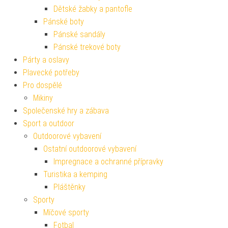
Dětské žabky a pantofle
Pánské boty
Pánské sandály
Pánské trekové boty
Párty a oslavy
Plavecké potřeby
Pro dospělé
Mikiny
Společenské hry a zábava
Sport a outdoor
Outdoorové vybavení
Ostatní outdoorové vybavení
Impregnace a ochranné přípravky
Turistika a kemping
Pláštěnky
Sporty
Míčové sporty
Fotbal