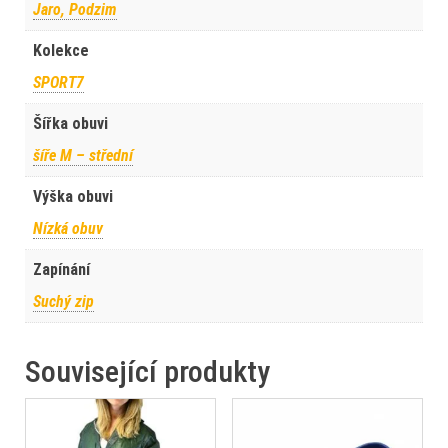
Jaro, Podzim
Kolekce
SPORT7
Šířka obuvi
šíře M – střední
Výška obuvi
Nízká obuv
Zapínání
Suchý zip
Související produkty