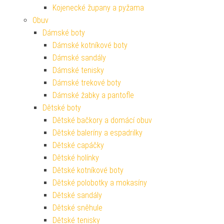
Kojenecké župany a pyžama
Obuv
Dámské boty
Dámské kotníkové boty
Dámské sandály
Dámské tenisky
Dámské trekové boty
Dámské žabky a pantofle
Dětské boty
Dětské bačkory a domácí obuv
Dětské baleríny a espadrilky
Dětské capáčky
Dětské holínky
Dětské kotníkové boty
Dětské polobotky a mokasíny
Dětské sandály
Dětské sněhule
Dětské tenisky