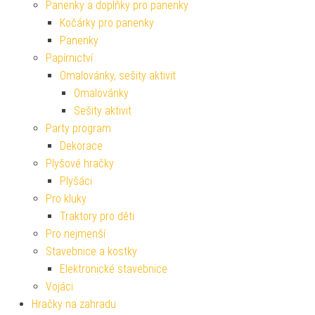
Panenky a doplňky pro panenky
Kočárky pro panenky
Panenky
Papírnictví
Omalovánky, sešity aktivit
Omalovánky
Sešity aktivit
Party program
Dekorace
Plyšové hračky
Plyšáci
Pro kluky
Traktory pro děti
Pro nejmenší
Stavebnice a kostky
Elektronické stavebnice
Vojáci
Hračky na zahradu