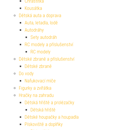
Chrastítka
Kousátka
Dětská auta a doprava
Auta, letadla, lodě
Autodráhy
Sety autodráh
RC modely a příslušenství
RC modely
Dětské zbraně a příslušenství
Dětské zbraně
Do vody
Nafukovací míče
Figurky a zvířátka
Hračky na zahradu
Dětská hřiště a prolézačky
Dětská hřiště
Dětské houpačky a houpadla
Pískoviště a doplňky