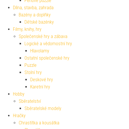
Pěnové puzzle
Dílna, stavba, zahrada
Bazény a doplňky
Dětské bazénky
Filmy, knihy, hry
Společenské hry a zábava
Logické a vědomostní hry
Hlavolamy
Ostatní společenské hry
Puzzle
Stolní hry
Deskové hry
Karetní hry
Hobby
Sběratelství
Sběratelské modely
Hračky
Chrastítka a kousátka