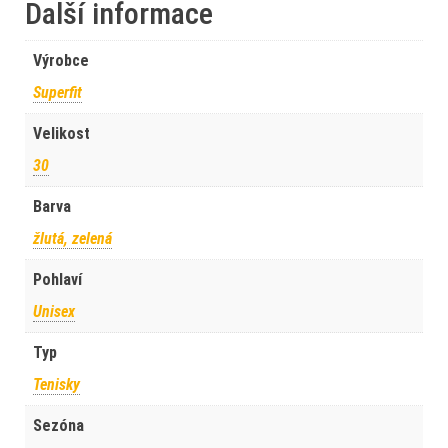
Další informace
Výrobce
Superfit
Velikost
30
Barva
žlutá, zelená
Pohlaví
Unisex
Typ
Tenisky
Sezóna