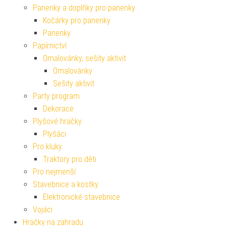
Panenky a doplňky pro panenky
Kočárky pro panenky
Panenky
Papírnictví
Omalovánky, sešity aktivit
Omalovánky
Sešity aktivit
Party program
Dekorace
Plyšové hračky
Plyšáci
Pro kluky
Traktory pro děti
Pro nejmenší
Stavebnice a kostky
Elektronické stavebnice
Vojáci
Hračky na zahradu