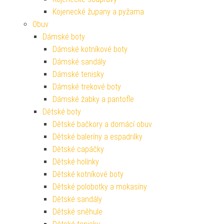
Kojenecké župany a pyžama
Obuv
Dámské boty
Dámské kotníkové boty
Dámské sandály
Dámské tenisky
Dámské trekové boty
Dámské žabky a pantofle
Dětské boty
Dětské bačkory a domácí obuv
Dětské baleríny a espadrilky
Dětské capáčky
Dětské holínky
Dětské kotníkové boty
Dětské polobotky a mokasíny
Dětské sandály
Dětské sněhule