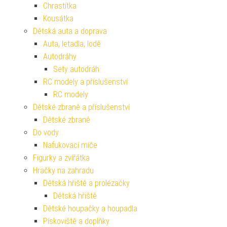
Chrastítka
Kousátka
Dětská auta a doprava
Auta, letadla, lodě
Autodráhy
Sety autodráh
RC modely a příslušenství
RC modely
Dětské zbraně a příslušenství
Dětské zbraně
Do vody
Nafukovací míče
Figurky a zvířátka
Hračky na zahradu
Dětská hřiště a prolézačky
Dětská hřiště
Dětské houpačky a houpadla
Pískoviště a doplňky