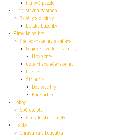
Pěnové puzzle
Dílna, stavba, zahrada
Bazény a doplňky
Dětské bazénky
Filmy, knihy, hry
Společenské hry a zábava
Logické a vědomostní hry
Hlavolamy
Ostatní společenské hry
Puzzle
Stolní hry
Deskové hry
Karetní hry
Hobby
Sběratelství
Sběratelské modely
Hračky
Chrastítka a kousátka