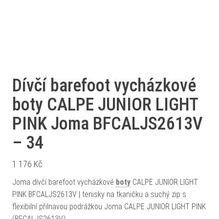
Dívčí barefoot vycházkové
boty CALPE JUNIOR LIGHT
PINK Joma BFCALJS2613V
– 34
1 176
Kč
Joma dívčí barefoot vycházkové
boty
CALPE JUNIOR LIGHT
PINK BFCALJS2613V | tenisky na tkaničku a suchý zip s
flexibilní přilnavou podrážkou Joma CALPE JUNIOR LIGHT PINK
(BFCALJS2613V)